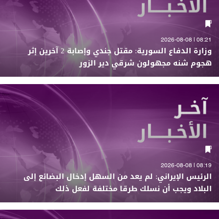
08:21 | 2026-08-08
وزارة الدفاع السورية: مقتل جندي وإصابة 2 آخرين إثر
هجوم شنه مجهولون شرقي دير الزور
08:19 | 2026-08-08
الرئيس الإيراني: لم يعد من السهل إدخال البضائع إلى
البلاد ويجب أن نسلك طرقا مختلفة لفعل ذلك