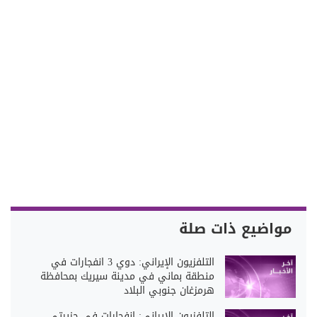
مواضيع ذات صلة
التلفزيون الإيراني: دوي 3 انفجارات في
منطقة بماني في مدينة سيريك بمحافظة
هرمزغان جنوبي البلاد
التلفزيون الإيراني: انفجارات في جزيرتي