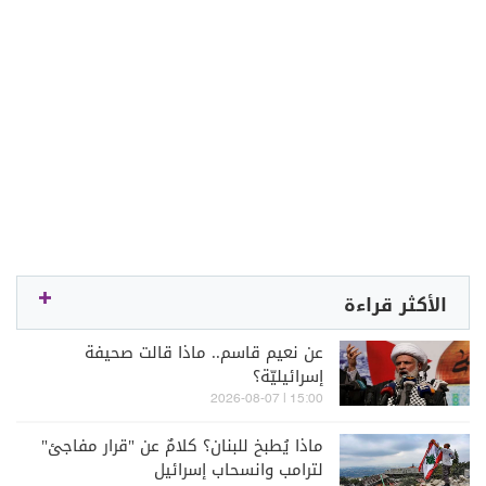
الأكثر قراءة
عن نعيم قاسم.. ماذا قالت صحيفة
إسرائيليّة؟
15:00 | 2026-08-07
ماذا يُطبخ للبنان؟ كلامٌ عن "قرار مفاجئ"
لترامب وانسحاب إسرائيل