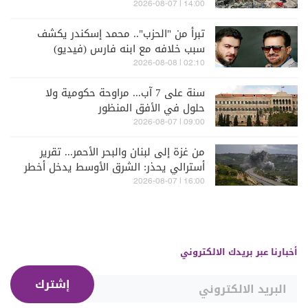
14:00 | 2026-08-07
تبرأ من "الحزب".. محمد إسكندر يكشف
سبب خلافه مع ابنه فارس (فيديو)
02:10 | 2026-08-08
سنة على 7 آب... مراوحة حكومية ولا
حلول في الأفق المنظور
09:00 | 2026-08-07
من غزة إلى لبنان والبحر الأحمر... تقرير
أسترالي يحذر: الشرق الأوسط يدخل أخطر
مراحله
16:00 | 2026-08-07
أخبارنا عبر بريدك الالكتروني
إشترك