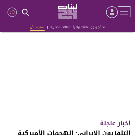
تصفّح بدون إعلانات واقرأ المقالات الحصرية
|
اشترك الآن
Advertisement
أخبار عاجلة
التلفزيون الإيراني: الهجمات الأميركية