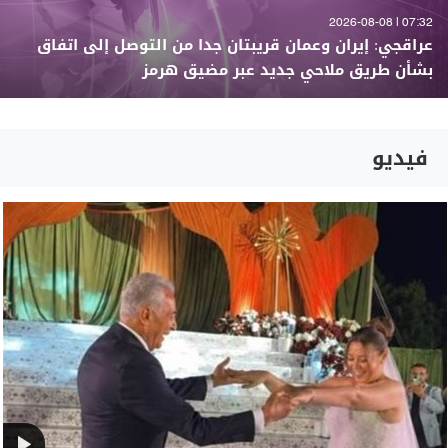
07:32 | 2026-08-08
عراقجي: إيران وعمان قريبتان جدا من التوصل إلى اتفاق
بشأن طريق ملاحي جديد عبر مضيق هرمز
فيديو