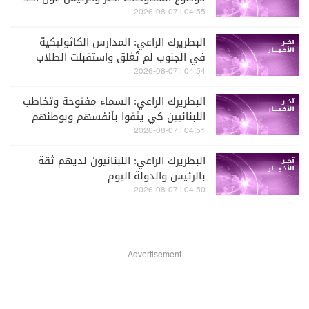
لي أن المفاوضات في روما جيدة
04:55 | 2026-08-07
البطريرك الراعي: المدارس الكاثوليكية
في الجنوب لم تُغلق واستقبلت الطلاب
وتُعالج حاليا وضع الأقساط ونحن مع أهل
04:54 | 2026-08-07
الجنوب ونطالب بعودتهم وبإعادة الإعمار
البطريرك الراعي: السماء مفتوحة وتخاطب
اللبنانيين كي يثقوا بأنفسهم وبوطنهم
وبدولتهم
04:51 | 2026-08-07
البطريرك الراعي: اللبنانيون لديهم ثقة
بالرئيس والدولة اليوم
04:50 | 2026-08-07
Advertisement