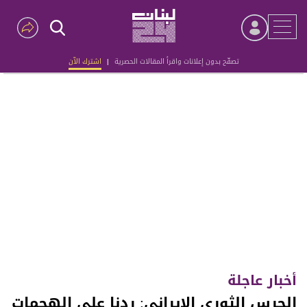
تصفّح بدون إعلانات واقرأ المقالات الحصرية
|
اشترك الآن
Advertisement
أخبار عاجلة
الحرس الثوري الإيراني: ردنا على الهجمات