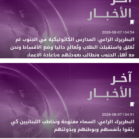
04:54 | 2026-08-07
البطريرك الراعي: المدارس الكاثوليكية في الجنوب لم
تُغلق واستقبلت الطلاب وتُعالج حاليا وضع الأقساط ونحن
مع أهل الجنوب ونطالب بعودتهم وبإعادة الإعمار
04:51 | 2026-08-07
البطريرك الراعي: السماء مفتوحة وتخاطب اللبنانيين كي
يثقوا بأنفسهم وبوطنهم وبدولتهم