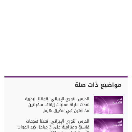
مواضيع ذات صلة
الحرس الثوري الإيراني: قواتنا البحرية
نفذت الليلة عمليات إيقاف سفينتين
مخالفتين في مضيق هرمز
الحرس الثوري الإيراني: نفذنا هجمات
قاسية ومتزامنة على 3 مراحل ضد القوات