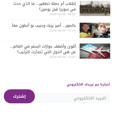
إنقلاب أم حملة تطهير... ما الذي حدث
في سوريا قبل يومين؟
08:00 | 2026-08-06
بالصور... أمير يزبك وحبيب بو أنطون معاً
07:44 | 2026-08-06
أقوى وأضعف جوازات السفر في العالم...
من هي الدول التي تصدّرت الترتيب؟
12:00 | 2026-08-06
أخبارنا عبر بريدك الالكتروني
إشترك