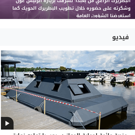
البطريرك الراعي من بعبدا: تشرفت بزيارة الرئيس عون
وشكرته على حضوره خلال تطويب البطريرك الحويك كما
استعرضنا الشؤون العامة
فيديو