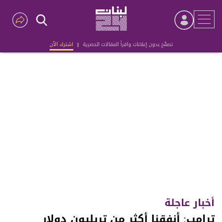
تصفّح بدون إعلانات واقرأ المقالات الحصرية
|
اشترك الآن
Advertisement
أخبار عاجلة
ترامب: أنفقنا أكثر من تريليون دولار