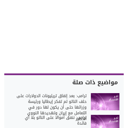
مواضيع ذات صلة
ترامب: بعد إنفاق تريليونات الدولارات على
حلف الناتو لم تفكر إيطاليا ورئيسة
وزرائها حتى أن يكون لها دور في
التعامل مع إيران وتهديدها النووي
ترامب: ننفق أموالا على الناتو بلا أي
الخطير
فائدة