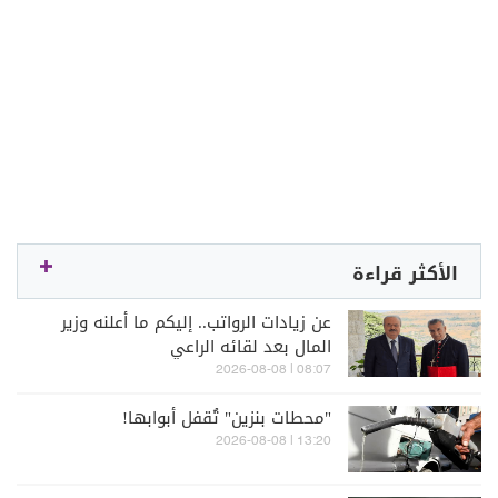
الأكثر قراءة
عن زيادات الرواتب.. إليكم ما أعلنه وزير
المال بعد لقائه الراعي
08:07 | 2026-08-08
"محطات بنزين" تُقفل أبوابها!
13:20 | 2026-08-08