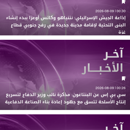
00:30 | 2026-08-09
إذاعة الجيش الإسرائيلي: نتنياهو وكاتس أوعزا ببدء إنشاء
البنى التحتية لإقامة مدينة جديدة في رفح جنوبي قطاع
غزة
00:26 | 2026-08-09
سي بي إس عن البنتاغون: مذكرة نائب وزير الدفاع لتسريع
إنتاج الأسلحة تتسق مع جهود إعادة بناء الصناعة الدفاعية