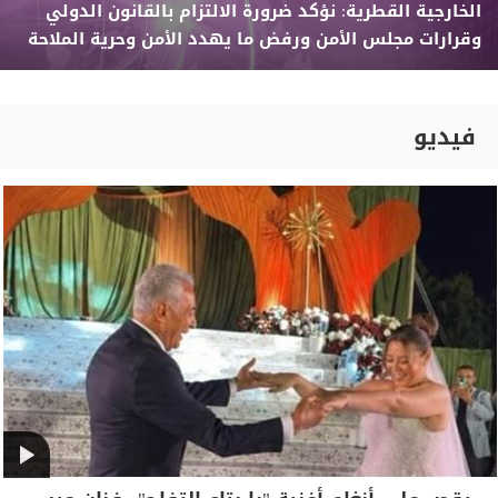
الخارجية القطرية: نؤكد ضرورة الالتزام بالقانون الدولي
وقرارات مجلس الأمن ورفض ما يهدد الأمن وحرية الملاحة
فيديو