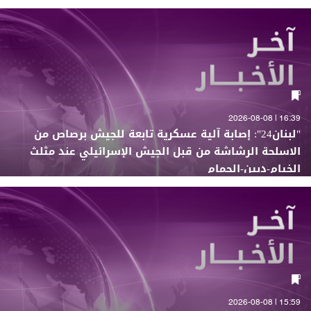
16:39 | 2026-08-08
"لبنان24": إصابة آلية عسكرية تابعة للجيش برصاص من
الاسلحة الرشاشة من قبل الجيش الإسرائيلي عند مثلث
الخيام-دبين-الحمام
15:59 | 2026-08-08