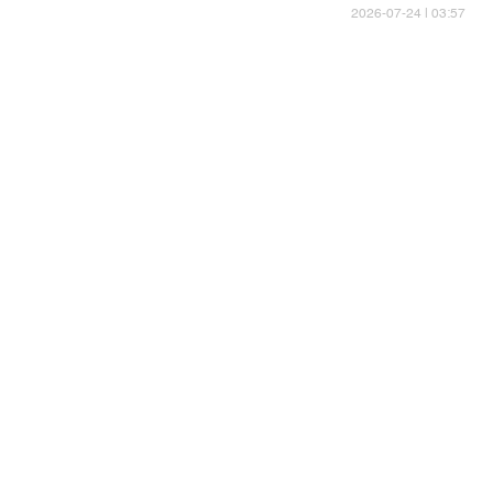
03:57 | 2026-07-24