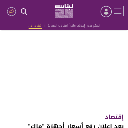
تصفّح بدون إعلانات واقرأ المقالات الحصرية
|
اشترك الآن
Advertisement
إقتصاد
بعد إعلان رفع أسعار أجهزة "ماك"