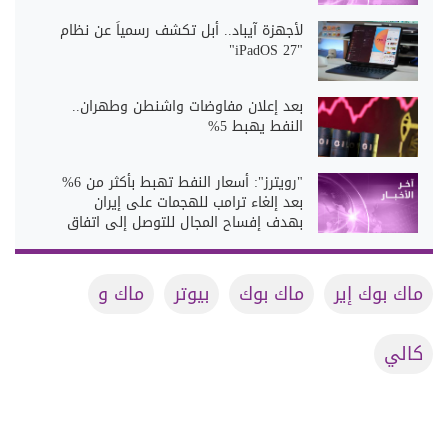
لأجهزة آيباد.. أبل تكشف رسمياً عن نظام
"iPadOS 27"
بعد إعلان مفاوضات واشنطن وطهران..
النفط يهبط 5%
"رويترز": أسعار النفط تهبط بأكثر من 6%
بعد إلغاء ترامب للهجمات على إيران
بهدف إفساح المجال للتوصل إلى اتفاق
ماك بوك إير
ماك بوك
بيوتر
ماك و
كالي