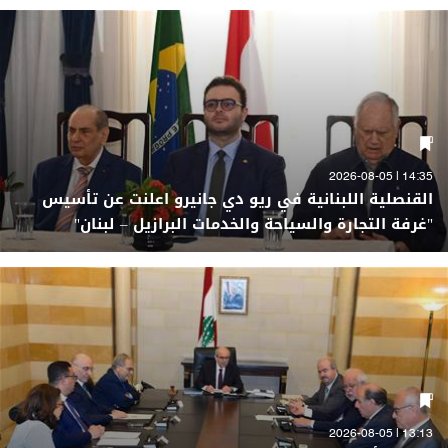
14:35 | 2026-08-05
القنصلية اللبنانية في ريو دي جانيرو اعلنت عن تأسيس
"غرفة التجارة والسياحة والخدمات البرازيل – لبنان"
13:13 | 2026-08-05