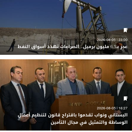
23:00 | 2026-08-05
عجز بـ6.5 مليون برميل.. الصراعات تهدد أسواق النفط
16:27 | 2026-08-05
البستاني ونواب تقدموا باقتراح قانون لتنظيم أعمال
الوساطة والتمثيل في مجال التأمين