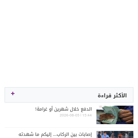
الأكثر قراءة
الدفع خلال شهرين أو غرامة!
15:44 | 2026-08-05
إصابات بين الركاب... إليكم ما شهدته