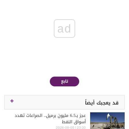
ad
تابع
قد يعجبك أيضاً
عجز بـ6.5 مليون برميل.. الصراعات تهدد
أسواق النفط
23:00 | 2026-08-05