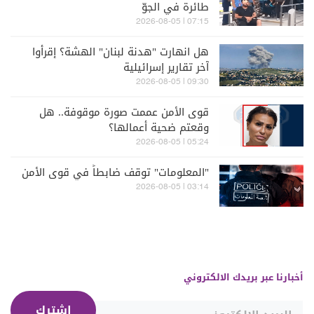
طائرة في الجوّ
07:15 | 2026-08-05
هل انهارت "هدنة لبنان" الهشة؟ إقرأوا
آخر تقارير إسرائيلية
09:30 | 2026-08-05
قوى الأمن عممت صورة موقوفة.. هل
وقعتم ضحية أعمالها؟
05:24 | 2026-08-05
"المعلومات" توقف ضابطاً في قوى الأمن
03:14 | 2026-08-05
أخبارنا عبر بريدك الالكتروني
إشترك