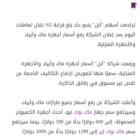
تراجعت أسهم "أبل" بنحو حاد بلغ قرابة 5% خلال تعاملات
اليوم بعد إعلان الشركة رفع أسعار أجهزة ماك وآيباد
والأجهزة المنزلية.
ورفعت شركة "أبل" أسعار أجهزة ماك وآيباد والأجهزة
المنزلية، سعيًا منها لتعويض ارتفاع التكاليف الناجمة عن
نقص غير مسبوق في رقائق الذاكرة.
وأعلنت الشركة عن رفع أسعار جميع طرازات ماك وآيباد،
وسيرتفع سعر جهاز
ماك بوك
نيو، أحدث أجهزة الكمبيوتر
المحمولة، إلى 699 دولارًا بدلًا من 599 دولارًا، بينما سيرتفع
سعر
ماك بوك إير
إلى 1299 دولارًا بدلًا من 1099 دولارًا.