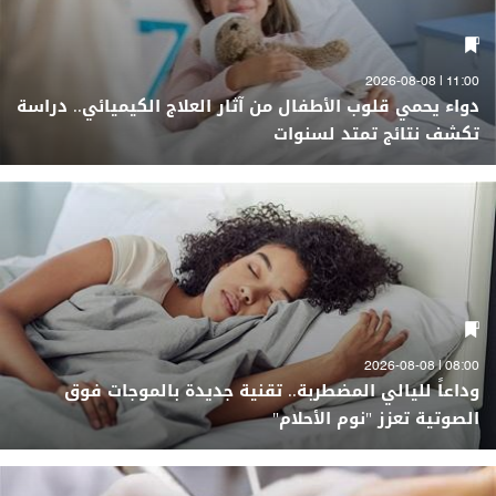
11:00 | 2026-08-08
دواء يحمي قلوب الأطفال من آثار العلاج الكيميائي.. دراسة
تكشف نتائج تمتد لسنوات
08:00 | 2026-08-08
وداعاً لليالي المضطربة.. تقنية جديدة بالموجات فوق
الصوتية تعزز "نوم الأحلام"