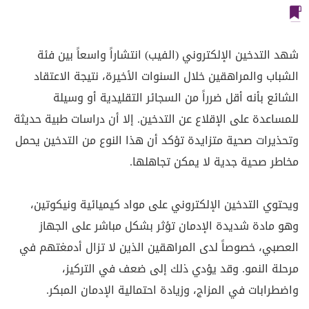
شهد التدخين الإلكتروني (الفيب) انتشاراً واسعاً بين فئة
الشباب والمراهقين خلال السنوات الأخيرة، نتيجة الاعتقاد
الشائع بأنه أقل ضرراً من السجائر التقليدية أو وسيلة
للمساعدة على الإقلاع عن التدخين. إلا أن دراسات طبية حديثة
وتحذيرات صحية متزايدة تؤكد أن هذا النوع من التدخين يحمل
مخاطر صحية جدية لا يمكن تجاهلها.
ويحتوي التدخين الإلكتروني على مواد كيميائية ونيكوتين،
وهو مادة شديدة الإدمان تؤثر بشكل مباشر على الجهاز
العصبي، خصوصاً لدى المراهقين الذين لا تزال أدمغتهم في
مرحلة النمو. وقد يؤدي ذلك إلى ضعف في التركيز،
واضطرابات في المزاج، وزيادة احتمالية الإدمان المبكر.