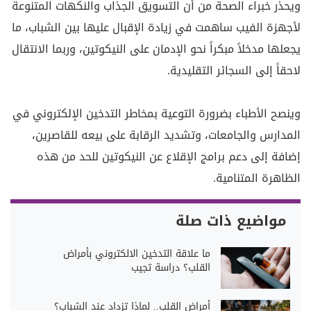
ويحذر خبراء الصحة من أن التسويق الجذاب والنكهات المتنوعة
لأجهزة الفيب ساهمت في زيادة الإقبال عليها بين الشباب، ما
يجعلها مدخلاً مبكراً نحو الإدمان على النيكوتين، وربما الانتقال
لاحقاً إلى السجائر التقليدية.
وينصح الأطباء بضرورة التوعية بمخاطر التدخين الإلكتروني في
المدارس والجامعات، وتشديد الرقابة على بيعه للقاصرين،
إضافة إلى دعم برامج الإقلاع عن النيكوتين للحد من هذه
الظاهرة المتنامية.
مواضيع ذات صلة
ما علاقة التدخين الالكتروني بأمراض
القلب؟ دراسة تجيب
أمراض القلب.. لماذا تزداد عند الشباب؟