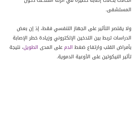
الحالات بحالات إصابة خطيرة في الرئة استدعت دخول
المستشفى.
ولا يقتصر التأثير على الجهاز التنفسي فقط، إذ إن بعض
الدراسات تربط بين التدخين الإلكتروني وزيادة خطر الإصابة
بأمراض القلب وارتفاع ضغط
الدم
على المدى
الطويل
، نتيجة
تأثير النيكوتين على الأوعية الدموية.