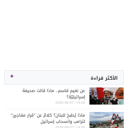
الأكثر قراءة
عن نعيم قاسم.. ماذا قالت صحيفة
إسرائيليّة؟
15:00 | 2026-08-07
ماذا يُطبخ للبنان؟ كلامٌ عن "قرار مفاجئ"
لترامب وانسحاب إسرائيل
14:00 | 2026-08-07