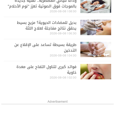
وداعاً لليالي المضطربة.. تقنية جديدة
بالموجات فوق الصوتية تعزز "نوم الأحلام"
08:00 | 2026-08-08
بديل للمضادات الحيوية؟ مزيج بسيط
يحقق نتائج مفاجئة لعلاج اللثة
06:30 | 2026-08-08
طريقة بسيطة تساعد على الإقلاع عن
التدخين
04:00 | 2026-08-08
فوائد كبرى لتناول التفاح على معدة
خاوية
02:00 | 2026-08-08
Advertisement