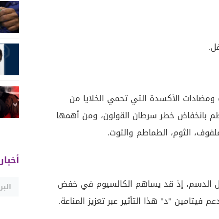
ل.
ت ومضادات الأكسدة التي تحمي الخلايا من
تظم بانخفاض خطر سرطان القولون، ومن أهمها
ملفوف، الثوم، الطماطم والتوت.
أخبار
ليل الدسم، إذ قد يساهم الكالسيوم في خفض