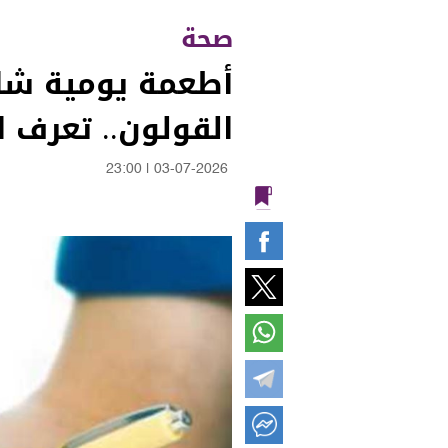
صحة
أطعمة يومية شا
القولون.. تعرف ا
23:00
|
03-07-2026