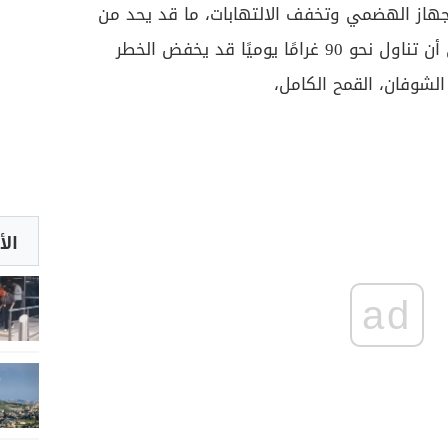
لجهاز الهضمي وتخفف الالتهابات، ما قد يحد من
تطور الأورام. وتشير دراسات إلى أن تناول نحو 90 غرامًا يوميًا قد يخفض الخطر
الأ
ad