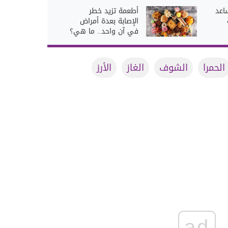
اعد
أطعمة تزيد خطر
الإصابة بعدة أمراض
في آن واحد.. ما هي؟
الحمرا
الشوف
الغاز
الأرز
ad