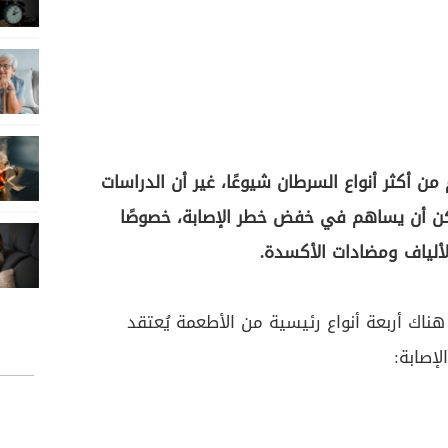
ن أكثر أنواع السرطان شيوعًا، غير أن الدراسات
 أن يساهم في خفض خطر الإصابة، خصوصًا
لألياف ومضادات الأكسدة.
حسب موقع VeryWell Health، هناك أربعة أنواع رئيسية من الأطعمة يُعتقد
إصابة: