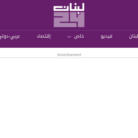
بنان
فيديو
خاص
إقتصاد
عربي-دولي
Advertisement