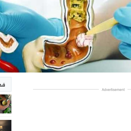
قد 
Advertisement