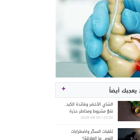
يعجبك أيضاً
الشاي الأخضر وفائدة الكبد..
نفعٌ مشروط ومخاطر حذرة
23:00 | 2026-08-05
تقلبات السكّر واضطرابات
النوم.. ما العلاقة؟