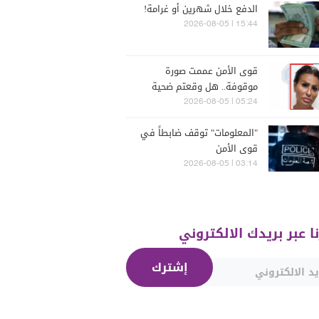
الدفع خلال شهرين أو غرامة!
15:44 | 2026-08-05
قوى الأمن عممت صورة
موقوفة.. هل وقعتم ضحية
أعمالها؟
05:24 | 2026-08-05
"المعلومات" توقف ضابطاً في
قوى الأمن
03:14 | 2026-08-05
نا عبر بريدك الالكتروني
إشترك