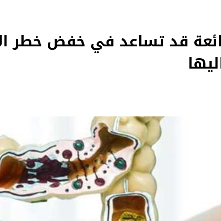
ئعة قد تساعد في خفض خطر ال
ليها