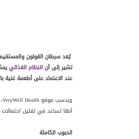
يُعد سرطان القولون والمستقيم م
تشير إلى أن
النظام الغذائي
يمكن
عند الاعتماد على أطعمة غنية با
وب
أنها تساعد في تقليل احتمالات ال
الحبوب الكاملة