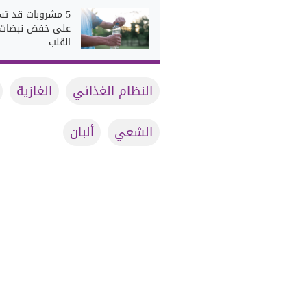
5 مشروبات قد تس
على خفض نبضات
القلب
النظام الغذائي
الغازية
الشعي
ألبان