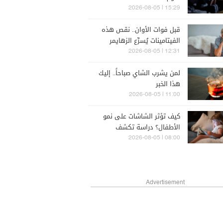
15:29 | 2026-08-05
قبل فوات الأوان.. نقص هذه
الفيتامينات يُسرِّع الزهايمر
12:31 | 2026-08-05
لمن يشرب الشاي صباحاً.. إليك
هذا الخبر
11:00 | 2026-08-05
كيف تؤثر الشاشات على نمو
الأطفال؟ دراسة تكشف
08:00 | 2026-08-05
Advertisement