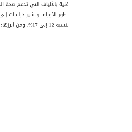
غنية بالألياف التي تدعم صحة ا
بنسبة 12 إلى 17%. ومن أبرزها: الشوفان، القمح الكامل،