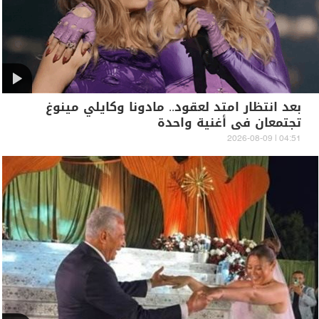
بعد انتظار امتد لعقود.. مادونا وكايلي مينوغ
تجتمعان في أغنية واحدة
04:51 | 2026-08-09