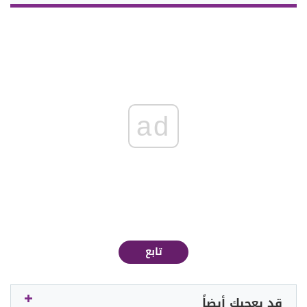
ad
تابع
قد يعجبك أيضاً