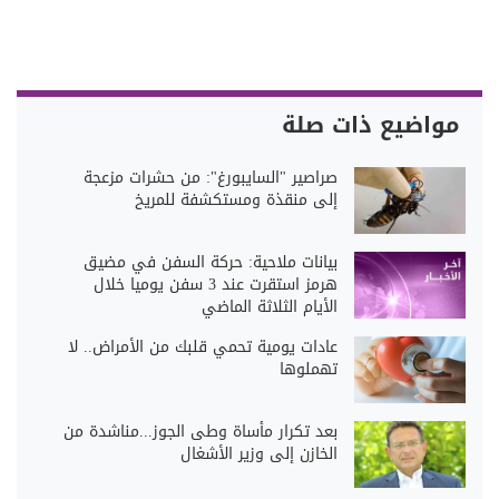
مواضيع ذات صلة
صراصير "السايبورغ": من حشرات مزعجة
إلى منقذة ومستكشفة للمريخ
بيانات ملاحية: حركة السفن في مضيق
هرمز استقرت عند 3 سفن يوميا خلال
الأيام الثلاثة الماضي
عادات يومية تحمي قلبك من الأمراض.. لا
تهملوها
بعد تكرار مأساة وطى الجوز...مناشدة من
الخازن إلى وزير الأشغال