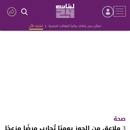
تصفّح بدون إعلانات واقرأ المقالات الحصرية
|
اشترك الآن
Advertisement
صحة
3 ملاعق من الجوز يوميًا تُحارب مرضًا مزعجًا