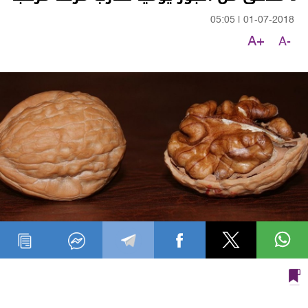
05:05
|
01-07-2018
A+
A-