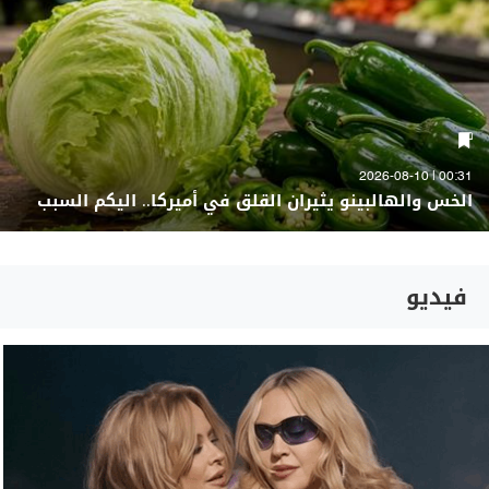
00:31 | 2026-08-10
الخس والهالبينو يثيران القلق في أميركا.. اليكم السبب
فيديو