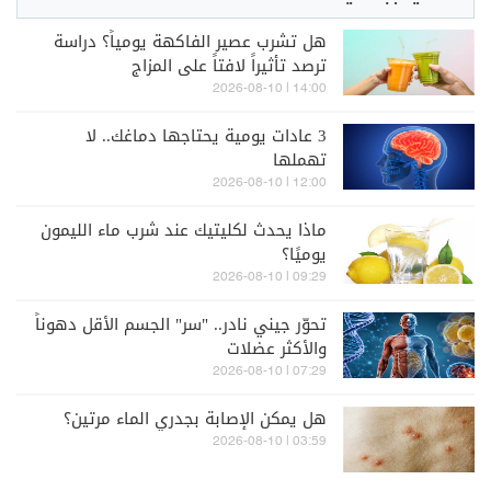
هل تشرب عصير الفاكهة يومياً؟ دراسة
ترصد تأثيراً لافتاً على المزاج
14:00 | 2026-08-10
3 عادات يومية يحتاجها دماغك.. لا
تهملها
12:00 | 2026-08-10
ماذا يحدث لكليتيك عند شرب ماء الليمون
يوميًا؟
09:29 | 2026-08-10
تحوّر جيني نادر.. "سر" الجسم الأقل دهوناً
والأكثر عضلات
07:29 | 2026-08-10
هل يمكن الإصابة بجدري الماء مرتين؟
03:59 | 2026-08-10