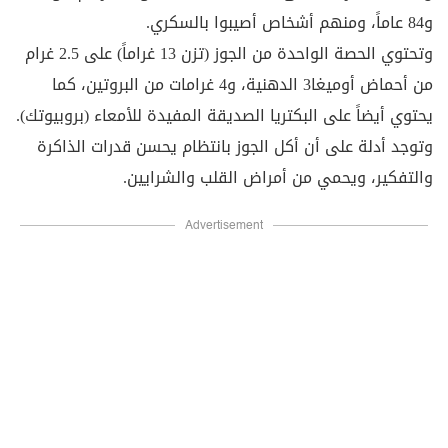
و84 عاماً، ومنهم أشخاص أصيبوا بالسكري.
وتحتوي الحصة الواحدة من الجوز (تزن 13 غراماً) على 2.5 غرام
من أحماض أوميغا3 الدهنية، و4 غرامات من البروتين، كما
يحتوي أيضاً على البكتريا الصديقة المفيدة للأمعاء (بروبيوتك).
وتوجد أدلة على أن أكل الجوز بانتظام يحسن قدرات الذاكرة
والتفكير، ويحمي من أمراض القلب والشرايين.
Advertisement