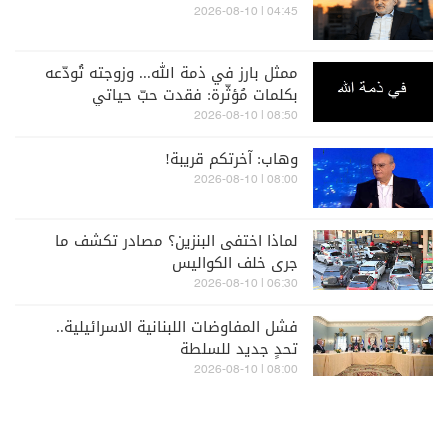
04:45 | 2026-08-10
ممثل بارز في ذمة الله... وزوجته تُودّعه
بكلمات مُؤثّرة: فقدت حبّ حياتي
08:50 | 2026-08-10
وهاب: آخرتكم قريبة!
08:00 | 2026-08-10
لماذا اختفى البنزين؟ مصادر تكشف ما
جرى خلف الكواليس
06:30 | 2026-08-10
فشل المفاوضات اللبنانية الاسرائيلية..
تحدٍ جديد للسلطة
08:00 | 2026-08-10