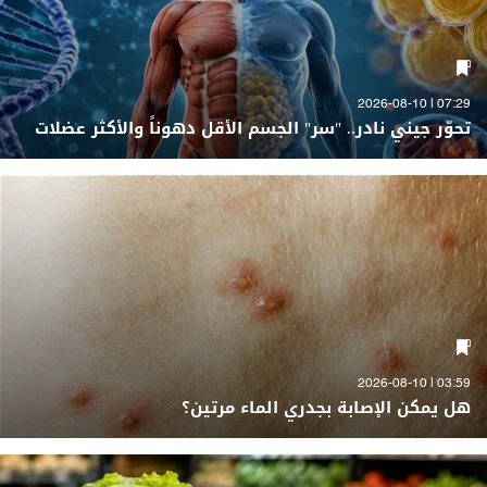
07:29 | 2026-08-10
تحوّر جيني نادر.. "سر" الجسم الأقل دهوناً والأكثر عضلات
03:59 | 2026-08-10
هل يمكن الإصابة بجدري الماء مرتين؟