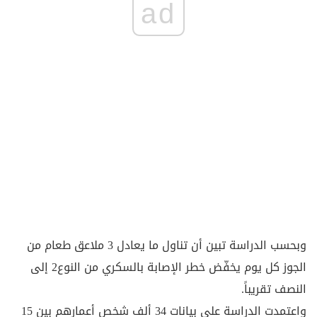
ad
وبحسب الدراسة تبين أن تناول ما يعادل 3 ملاعق طعام من
الجوز كل يوم يخفّض خطر الإصابة بالسكري من النوع2 إلى
النصف تقريباً.
واعتمدت الدراسة على بيانات 34 ألف شخص أعمارهم بين 15