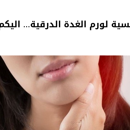
ة لورم الغدة الدرقية... اليكم