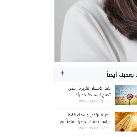
يعجبك أيضاً
بعد الأمطار الغزيرة.. متى
تصبح السباحة خطراً؟
23:00 | 2026-08-08
الحر لا يؤذي جسمك فقط..
دراسة تكشف خطراً مفاجئاً مع
ارتفاع درجات الحرارة
23:00 | 2026-08-08