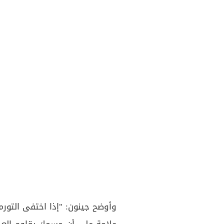
وأوضح جينون: "إذا اختفى التو