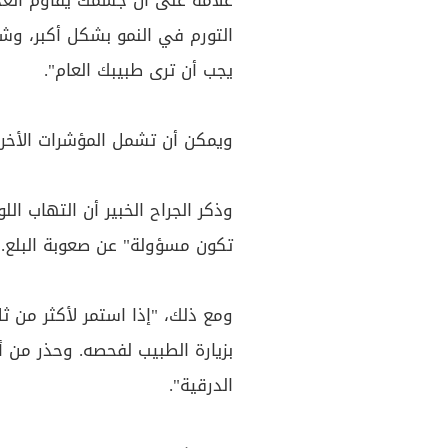
علامة على أن جسمك يقاوم العد
التورم في النمو بشكل أكبر، و
يجب أن ترى طبيبك العام".
ويمكن أن تشمل المؤشرات الأخرى
وذكر الجراح الخبير أن التهاب الل
تكون مسؤولة" عن صعوبة البلع.
ومع ذلك، "إذا استمر لأكثر من ثل
بزيارة الطبيب لفحصه. وحذر من 
الدرقية".