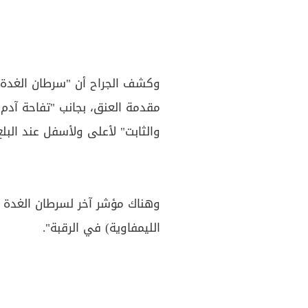
وكشف الجراح أن "سرطان الغدة 
مقدمة العنق، بجانب "تفاحة آدم".
والثابت" لأعلى ولأسفل عند البلع
وهناك مؤشر آخر لسرطان الغدة ا
الليمفاوية) في الرقبة".