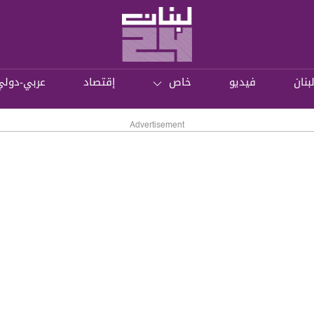
بنان
فيديو
خاص
إقتصاد
عربي-دولي
Advertisement