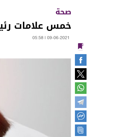
صحة
خمس علامات رئيسي
05:58
|
09-06-2021