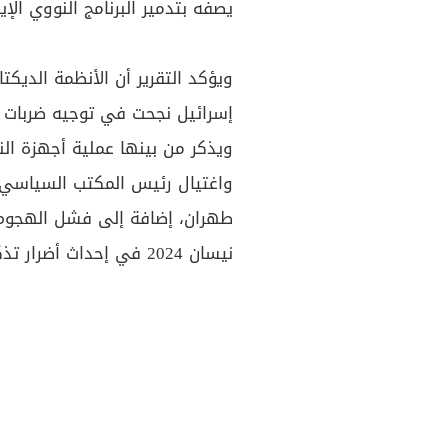
يصفه بتدمير البرنامج النووي الإيرا
ويؤكد التقرير أن الأنظمة الديكتا
إسرائيل نجحت في توجيه ضربات ج
واغتيال رئيس المكتب السياسي
نيسان 2024 في إحداث أضرار تذكر داخل إسرائيل.