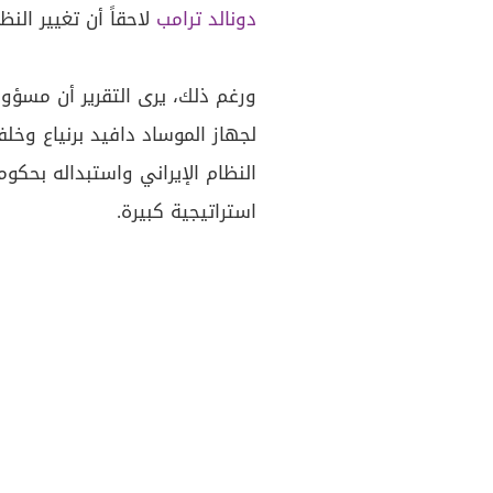
دونالد ترامب
لاحقاً أن تغيير الن
ورغم ذلك، يرى التقرير أن مسؤو
لجهاز الموساد دافيد برنياع وخلف
النظام الإيراني واستبداله بحكو
استراتيجية كبيرة.