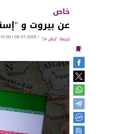
خاص
عن بيروت و "إسقا
ترجمة "لبنان 24"
|
08-07-2026
|
10:00