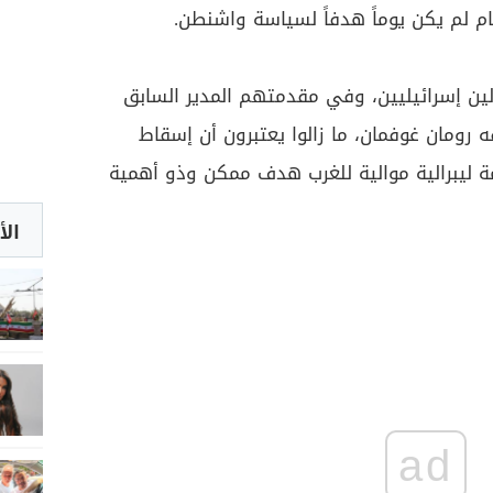
ظام لم يكن يوماً هدفاً لسياسة واشنطن.
لين إسرائيليين، وفي مقدمتهم المدير السابق
ه رومان غوفمان، ما زالوا يعتبرون أن إسقاط
مة ليبرالية موالية للغرب هدف ممكن وذو أهمية
الأ
ad