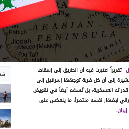
ل
" تقريراً اعتبرت فيه أن الطريق إلى إسقاط
قد 
شيرة إلى أن كل ضربة توجهها إسرائيل إلى "
قدراته العسكرية، بل تُسهم أيضاً في تقويض
إيراني لإظهار نفسه منتصراً، ما ينعكس على
إيران
.