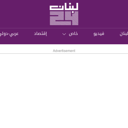
بنان
فيديو
خاص
إقتصاد
عربي-دولي
Advertisement