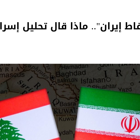
ط إيران".. ماذا قال تحليل إسرا