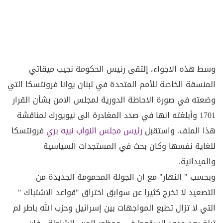
وسط هذه الاجواء، إلتقى رئيس الحكومة نجيب ميقاتي
المنسقة الخاصة للأمم المتحدة في لبنان يوانا فرونتسكا التي
وضعته في صورة الاحاطة الدورية لمجلس الامن بشأن القرار
1701 وأبلغته انها في صدد المغادرة الى نيويورك لمناقشة
هذا الملف. واستقبل
رئيس مجلس النواب نبيه بري
فرونتسكا
للغاية نفسها وكان بحث في المستجدات السياسية
والميدانية.
وبحسب " النهار" مع ان الجولة المحمومة الجديدة من
التصعيد لا تخرج كثيرا عن سوابق اختراق "قواعد الاشتباك "
التي لا تزال تطبع المواجهات بين إسرائيل وحزب الله باطر لم