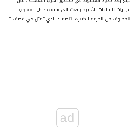
تبلغ بعد حدود السقوط في محظور الحرب الشاملة ، فان
مجريات الساعات الأخيرة رفعت الى سقف خطير منسوب
المخاوف من الجرعة الكبيرة للتصعيد الذي تمثل في قصف "
ad