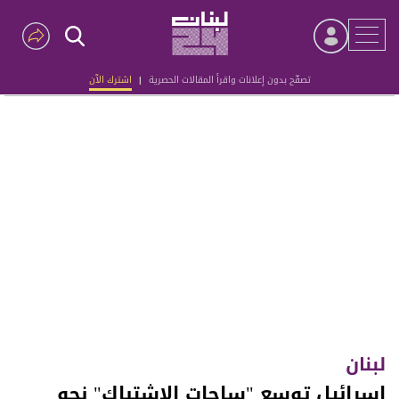
تصفّح بدون إعلانات واقرأ المقالات الحصرية
|
اشترك الآن
Advertisement
لبنان
إسرائيل توسع "ساحات الاشتباك" نحو