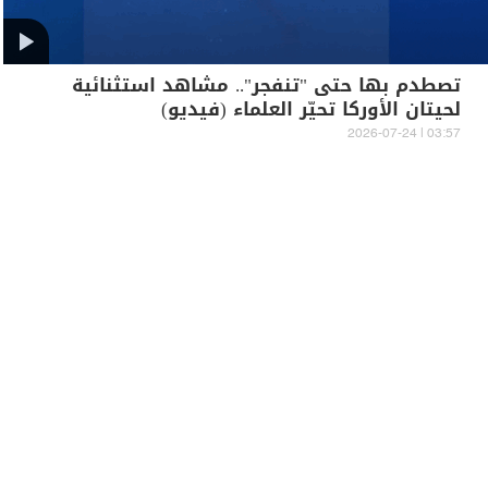
تصطدم بها حتى "تنفجر".. مشاهد استثنائية
لحيتان الأوركا تحيّر العلماء (فيديو)
03:57 | 2026-07-24