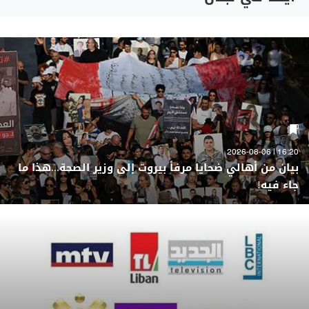
16:20 | 2026-08-06
بيان من أهالي ضحايا مرفأ بيروت إلى وزير الصحة...هذا ما
جاء فيه!