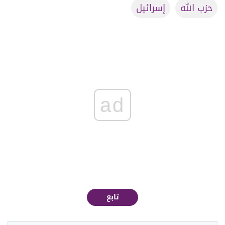
حزب الله
إسرائيل
ad
تابع