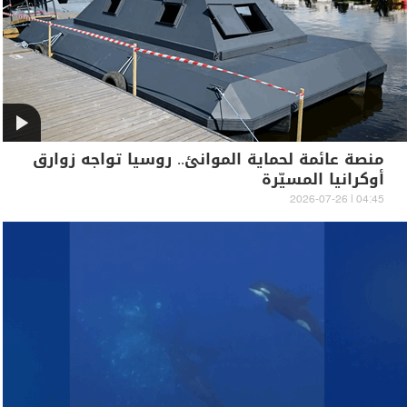
منصة عائمة لحماية الموانئ.. روسيا تواجه زوارق
أوكرانيا المسيّرة
04:45 | 2026-07-26