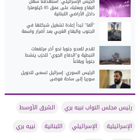
الجيش الإسرائيلي: استهدفنا سهل
البقاع وبعلبك على عمق 85 كيلومترا
داخل الأراضي اللبنانية
"ألفا" تبدأ إعادة تشغيل شبكتها في
الجنوب والبقاع الغربي بعد أضرار واسعة
تقدم للعدو جنوبا نحو آخر مرتفعات
النبطية و"الدفاع الجوي" للحزب ينشط
جنوباً وبقاعاً
الرئيس السوري: إسرائيل تسعى لتحويل
سوريا إلى ساحة فوضى
رئيس مجلس النواب نبيه بري
الشرق الأوسط
الإسرائيلية
الإسرائيلي
اللبنانية
نبيه بري