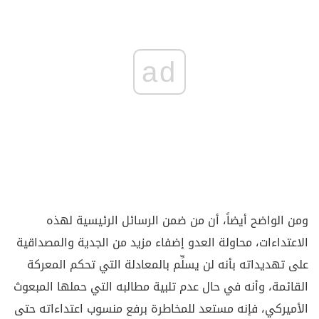
ad
ومن الواضح أيضاً، أن من ضمن الرسائل الرئيسية لهذه
الاعتداءات، محاولة العدو إضفاء مزيد من الجدية والمصداقية
على تهديداته بأنه لن يسلِّم بالمعادلة التي تحكم المعركة
القائمة، وأنه في حال عدم تلبية مطالبه التي حملها المبعوث
الأميركي، فإنه مستعد للمخاطرة برفع منسوب اعتداءاته حتى