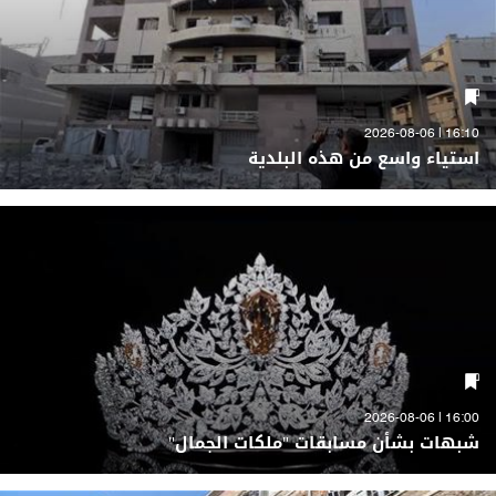
16:10 | 2026-08-06
استياء واسع من هذه البلدية
16:00 | 2026-08-06
شبهات بشأن مسابقات "ملكات الجمال"