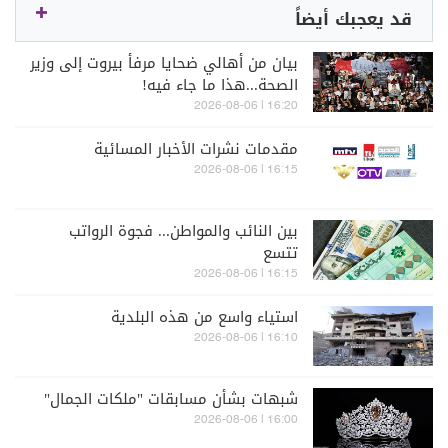
قد يعجبك أيضاً
بيان من أهالي ضحايا مرفأ بيروت إلى وزير
الصحة...هذا ما جاء فيه!
16:20 | 2026-08-06
مقدمات نشرات الأخبار المسائية
16:15 | 2026-08-06
بين النائب والمواطن... فجوة الرواتب
تتسع
16:15 | 2026-08-06
استياء واسع من هذه البلدية
16:10 | 2026-08-06
شبهات بشأن مسابقات "ملكات الجمال"
16:00 | 2026-08-06