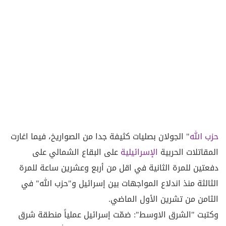
حزب الله
" الجولان بصليات كثيفة جدا من الصواريخ، فيما اغارت
المقاتلات الحربية
الإسرائيلية
على البقاع الشمالي على
دفعتين للمرة الثانية في اقل من أربع وعشرين ساعة للمرة
الثالثة منذ اندلاع المواجهات بين إسرائيل و"حزب الله" في
الثامن من تشرين الأول الماضي.
وكتبت "الشرق الاوسط": ضمّت إسرائيل عملياً منطقة شرق