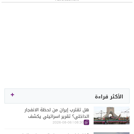
الأكثر قراءة
هل تقترب إيران من لحظة الانفجار
الداخلي؟ تقرير اسرائيلي يكشف
الكواليس
08:30 | 2026-08-06