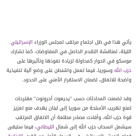
يأتي هذا في ظل اجتماع مرتقب لمجلس الوزراء
الإسرائيلي
الليلة، لمناقشة التقدم الحاصل في المفاوضات. كما تشارك
موسكو في الحوار كمحاولة لزيادة نفوذها وتأثيرها على
حزب الله
وسوريا، فيما تعمل واشنطن على وضع آلية تنفيذية
واضحة للاتفاق، لضمان الاستقرار الأمني على الحدود.
وقد تضمنت المحادثات حسب "يديعوت أحرونوت" مقترحات
لمنع تهريب الأسلحة من سوريا إلى لبنان بهدف منع تعزيز
قوة حزب الله، وأفادت مصادر مطلعة أن الاتفاق المرتقب
سيشمل انسحاب حزب الله إلى شمال
الليطاني
، فيما ستبقى