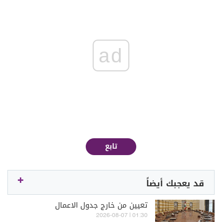
ad
تابع
قد يعجبك أيضاً
تعيين من خارج جدول الاعمال
01:30 | 2026-08-07