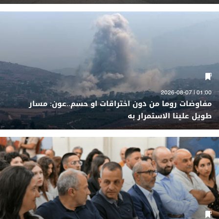
01:00 | 2026-08-07
مفاوضات روما من دون اختراقات او حسم..عون: مسار
طويل علينا الاستمرار به