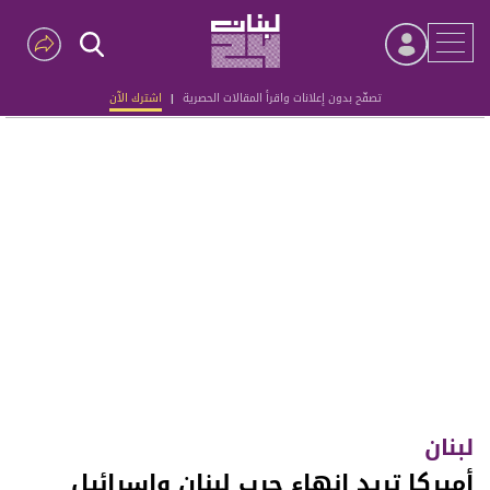
تصفّح بدون إعلانات واقرأ المقالات الحصرية
|
اشترك الآن
Advertisement
لبنان
أميركا تريد إنهاء حرب لبنان وإسرائيل