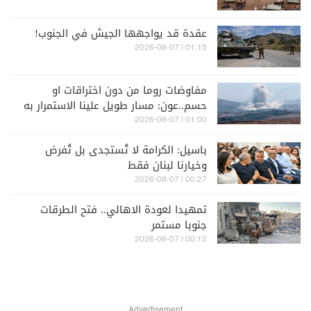
عقدة قد يواجهها الجيش في الجنوب!
01:15 | 2026-08-07
مفاوضات روما من دون اختراقات او
حسم..عون: مسار طويل علينا الاستمرار به
01:00 | 2026-08-07
باسيل: الكرامة لا تُستجدى بل تُفرض
وخيارنا لبنان فقط
00:27 | 2026-08-07
تمهيدا لعودة الاهالي.. فتح الطرقات
جنوبا مستمر
00:12 | 2026-08-07
Advertisement