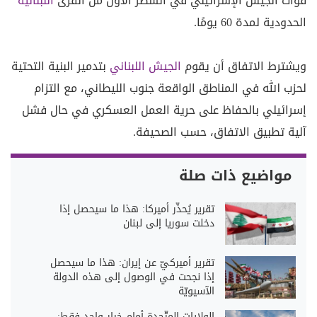
قوات الجيش الإسرائيلي في السطر الأول من القرى
اللبنانية
الحدودية لمدة 60 يومًا.
ويشترط الاتفاق أن يقوم
الجيش اللبناني
بتدمير البنية التحتية
لحزب الله في المناطق الواقعة جنوب الليطاني، مع التزام
إسرائيلي بالحفاظ على حرية العمل العسكري في حال فشل
آلية تطبيق الاتفاق، حسب الصحيفة.
مواضيع ذات صلة
تقرير يُحذّر أميركا: هذا ما سيحصل إذا
دخلت سوريا إلى لبنان
تقرير أميركيّ عن إيران: هذا ما سيحصل
إذا نجحت في الوصول إلى هذه الدولة
الآسيويّة
الولايات المتّحدة أمام خيار واحد فقط: