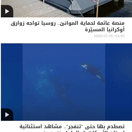
منصة عائمة لحماية الموانئ.. روسيا تواجه زوارق
أوكرانيا المسيّرة
04:45 | 2026-07-26
تصطدم بها حتى "تنفجر".. مشاهد استثنائية