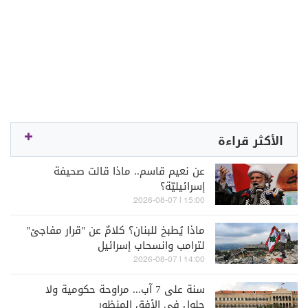
الأكثر قراءة
عن نعيم قاسم.. ماذا قالت صحيفة
إسرائيليّة؟
15:00 | 2026-08-07
ماذا يُطبخ للبنان؟ كلامٌ عن "قرار مفاجئ"
لترامب وانسحاب إسرائيل
14:00 | 2026-08-07
سنة على 7 آب... مراوحة حكومية ولا
حلول في الأفق المنظور