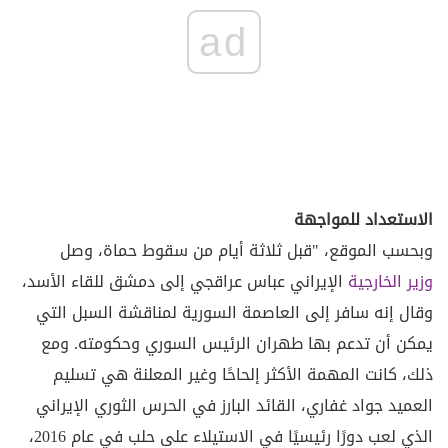
ad
الاستعداد للمواجهة
وبحسب الموقع، "قبل ثلاثة أيام من سقوط حماة، وصل
وزير الخارجية
الإيراني عباس عراقجي إلى دمشق للقاء الأسد،
وقال إنه سافر إلى العاصمة السورية لمناقشة السبل التي
يمكن أن تدعم بها طهران الرئيس السوري وحكومته. ومع
ذلك، كانت المهمة الأكثر إلحاحًا وغير المعلنة هي تسليم
العميد جواد غفاري، القائد البارز في الحرس الثوري الإيراني
الذي لعب دورًا رئيسيًا في الاستيلاء على حلب في عام 2016،