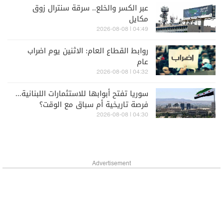
عبر الكسر والخلع.. سرقة سنترال زوق
مكايل
04:49 | 2026-08-08
روابط القطاع العام: الاثنين يوم اضراب
عام
04:32 | 2026-08-08
سوريا تفتح أبوابها للاستثمارات اللبنانية...
فرصة تاريخية أم سباق مع الوقت؟
04:30 | 2026-08-08
Advertisement