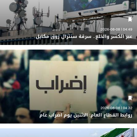
04:49 | 2026-08-08
عبر الكسر والخلع.. سرقة سنترال زوق مكايل
04:32 | 2026-08-08
روابط القطاع العام: الاثنين يوم اضراب عام