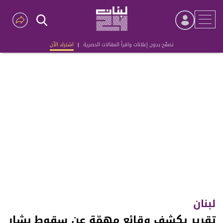
تصفّح بدون إعلانات واقرأ المقالات الحصرية
|
اشترك الآن
Advertisement
لبنان
تقرير يكشف وقائع مهمّة عن سقوط بشار