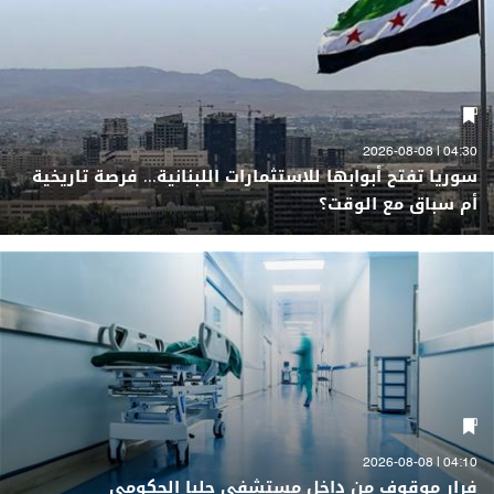
04:30 | 2026-08-08
سوريا تفتح أبوابها للاستثمارات اللبنانية... فرصة تاريخية
أم سباق مع الوقت؟
04:10 | 2026-08-08
فرار موقوف من داخل مستشفى حلبا الحكومي