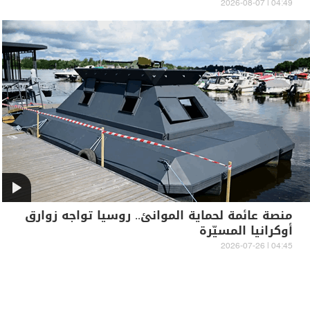
04:49 | 2026-08-07
منصة عائمة لحماية الموانئ.. روسيا تواجه زوارق
أوكرانيا المسيّرة
04:45 | 2026-07-26