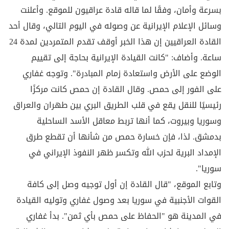
بسرعة وأمان، وفقًا لما قاله قادة عراقيون للموقع. وأعلنت
وسائل الإعلام الإيرانية عن وصوله في اليوم التالي، وقال أحد
القادة العراقيين إن هذا الخبر أوقف تقدم المتمردين لمدة 24
ساعة. وأضاف: "كانت القيادة الإيرانية بحاجة إلى تقييم
الوضع على الأرض واستعادة زمام المبادرة". وتوجه غفاري
على الفور إلى حمص. وقال القادة إن حمص كانت مركزًا
رئيسيًا للنقل يقع في قلب الطريق البري بين طهران والعراق
وسوريا وبيروت، كما أنها تربط معاقل الأسد الساحلية
بدمشق. لذا، فإن خسارة حمص من شأنها أن تقطع طرق
الإمداد البرية لحزب الله وتكسر ظهر النفوذ الإيراني في
سوريا".
وتابع الموقع، "قال القادة إن أول توجيه وصل إلى كافة
القوات الأجنبية في سوريا بعد وصول غفاري وتوليه القيادة
في المدينة هو "الحفاظ على حمص بأي ثمن". بدأ غفاري