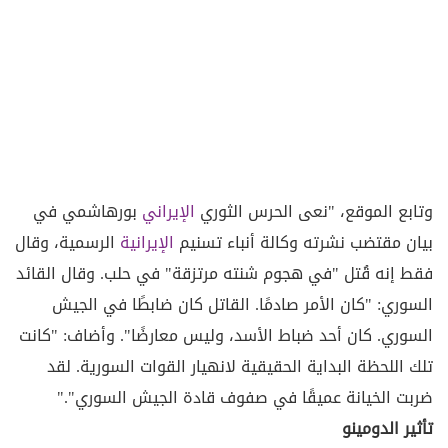
وتابع الموقع، "نعى الحرس الثوري
الإيراني
بورهاشمي في
بيان مقتضب نشرته وكالة أنباء تسنيم
الإيرانية
الرسمية، وقال
فقط إنه قُتل "في هجوم شنته مرتزقة" في حلب. وقال القائد
السوري: "كان الأمر صادمًا. القاتل كان ضابطًا في الجيش
السوري. كان أحد ضباط الأسد، وليس معارضًا". وأضاف: "كانت
تلك اللحظة البداية الحقيقية لانهيار القوات السورية. لقد
ضربت الخيانة عميقًا في صفوف قادة الجيش السوري"."
تأثير الدومينو