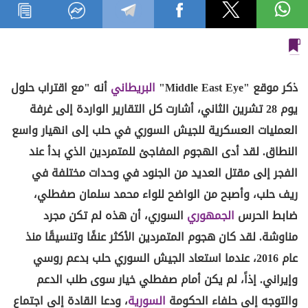
ذكر موقع "Middle East Eye"
البريطاني
أنه "مع اقتراب حلول
يوم 28 تشرين الثاني، أشارت كل التقارير الواردة إلى غرفة
العمليات العسكرية للجيش السوري في حلب إلى انهيار واسع
النطاق. لقد أدى الهجوم المفاجئ للمتمردين الذي بدأ عند
الفجر إلى مقتل العديد من الجنود في وحدات مختلفة في
ريف حلب، وأصبح من الواضح للواء محمد سلمان صفطلي،
ضابط الحرس
الجمهوري
السوري، أن هذه لم تكن مجرد
مناوشة. لقد كان هجوم المتمردين الأكثر عنفًا وتنسيقًا منذ
عام 2016، عندما استعاد الجيش السوري حلب بدعم روسي
وإيراني. إذاً، لم يكن أمام صفطلي خيار سوى طلب الدعم
والتوجه إلى حلفاء الحكومة
السورية
، ودعا القادة إلى اجتماع