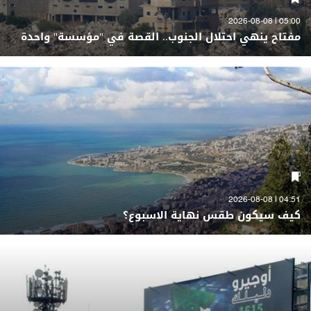
05:00 | 2026-08-08
مفتاح ينهي احتلال الجنوب.. القصة في "مؤسسة" واحدة
04:51 | 2026-08-08
كيف سيكون طقس نهاية الاسبوع؟