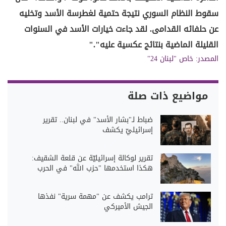
سقوط النظام السوري نتيجة حتمية لغطرسة الأسد وتخليه
عن حلفائه القدامى. لقد جاءت خيارات الأسد في السنوات
القليلة الماضية بنتائج عكسية عليه"."
المصدر:
خاص "لبنان 24"
مواضيع ذات صلة
ضباط لـ"بشار الأسد" في لبنان.. تقرير
إسرائيليّ يكشف
تقرير لوكالة إسرائيليّة عن قلعة الشقيف:
هكذا استخدمها "حزب الله" في الحرب
ترامب يكشف عن "مهمة سرية" نفذها
الجيش الأميركي