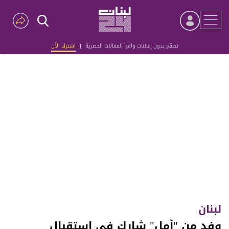
تصفّح بدون إعلانات واقرأ المقالات الحصرية
|
اشترك الآن
Advertisement
لبنان
وفد من "أمل" شارك في استقبال