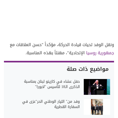
ونقل الوفد تحيات قيادة الحركة، مؤكداً "حسن العلاقات مع
جمهورية روسيا
الإتحادية"، مهنئاً بهذه المناسبة.
مواضيع ذات صلة
حفل عشاء في كازينو لبنان بمناسبة
الذكرى الـ18 لتأسيس "لابورا"
وفد من" التيار الوطني الحر"عزى في
السفارة القطرية