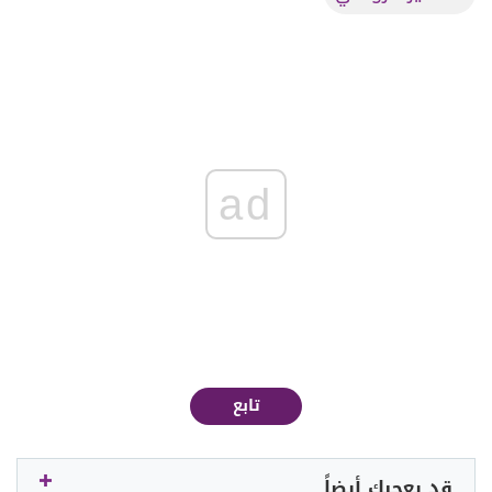
ad
تابع
قد يعجبك أيضاً