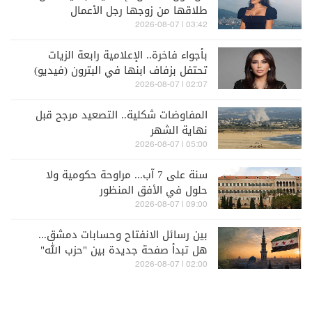
طلاقها من زوجها رجل الأعمال
03:42 | 2026-08-07
بأجواء فاخرة.. الإعلامية رابعة الزيات
تحتفل بزفاف ابنها في البترون (فيديو)
02:07 | 2026-08-07
المفاوضات شكلية.. التصعيد مرجح قبل
نهاية الشهر
05:00 | 2026-08-07
سنة على 7 آب... مراوحة حكومية ولا
حلول في الأفق المنظور
09:00 | 2026-08-07
بين رسائل الانفتاح وحسابات دمشق...
هل تبدأ صفحة جديدة بين "حزب الله"
وسوريا - الشرع؟
02:00 | 2026-08-07