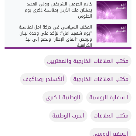
خادم الحرمين الشريفين وولي العهد
يهنئان ملك الأردن بمناسبة ذكرى يوم
الجلوس
المكتب السياسي في حركة امل لمناسبة
"يوم شهيد امل": نؤكد على وحدة لبنان
ونرفض "اتفاق الإطار" وندعو إلى نبذ
الكراهية
مكتب العلاقات الخارجية والمغتربين
مكتب العلاقات الخارجية
ألكسندر روداكوف
السفارة الروسية
الوطنية الكبرى
مكتب العلاقات
الحرب الوطنية
السفير الروسي