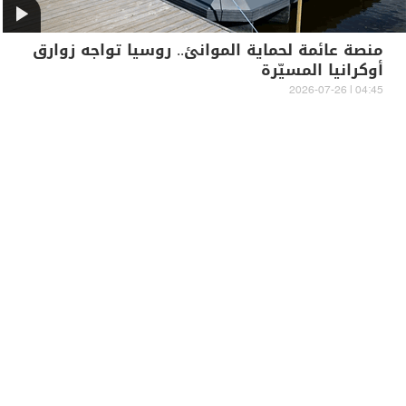
منصة عائمة لحماية الموانئ.. روسيا تواجه زوارق
أوكرانيا المسيّرة
04:45 | 2026-07-26