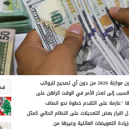
أقرّت الحكومة مؤخرا مشروع قانون موازنة 2026 من دون أي تصحيح للرواتب
قد 
 السبب إلى تعذر الأمر في الوقت الراهن على
ها "عازمة على التقدم خطوة نحو انصاف
ل اقرار بعض التعديلات على النظام الحالي كمثل
يادة التعويضات العائلية وغيرها من