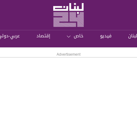
بنان
فيديو
خاص
إقتصاد
عربي-دولي
Advertisement