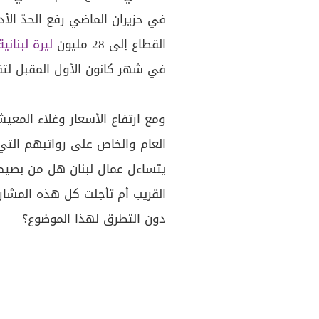
في حزيران الماضي رفع الحدّ ال
القطاع إلى 28 مليون
ليرة لبنانية
في شهر كانون الأول المقبل لتق
ومع ارتفاع الأسعار وغلاء المع
العام والخاص على رواتبهم التي ت
يتساءل عمال لبنان هل من بصيص
دون التطرق لهذا الموضوع؟