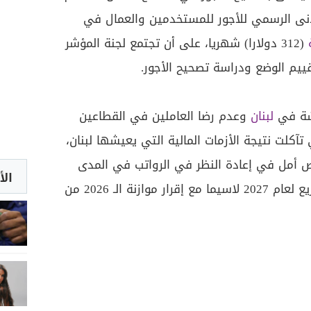
أدنى الرسمي للأجور للمستخدمين والعمال في
(312 دولارا) شهريا، على أن تجتمع لجنة المؤشر
ييم الوضع ودراسة تصحيح الأجور.
يشة في
لبنان
وعدم رضا العاملين في القطاعين
آكلت نتيجة الأزمات المالية التي يعيشها لبنان،
 أمل في إعادة النظر في الرواتب في المدى
الأ
القريب أم تأجلت كل هذه المشاريع لعام 2027 لاسيما مع إقرار موازنة الـ 2026 من