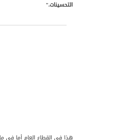
التحسينات."
هذا في القطاع العام أما في ما