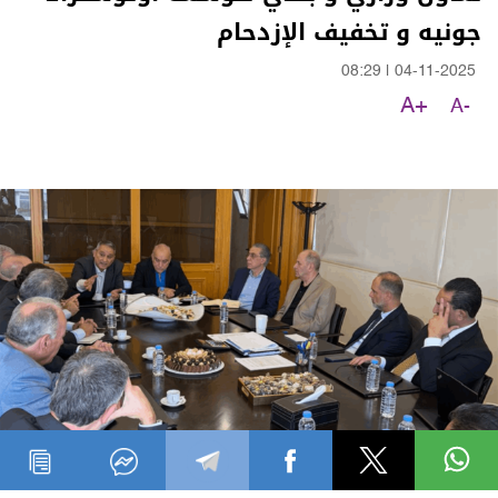
جونيه و تخفيف الإزدحام
08:29
|
04-11-2025
A+
A-