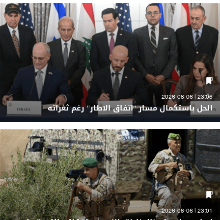
23:06 | 2026-08-06
الحل باستكمال مسار "اتفاق الاطار" رغم ثغراته
23:01 | 2026-08-06