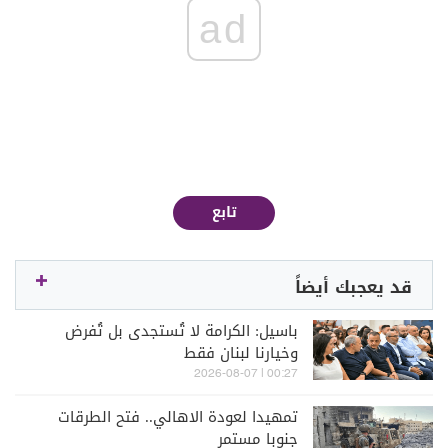
ad
تابع
قد يعجبك أيضاً
باسيل: الكرامة لا تُستجدى بل تُفرض
وخيارنا لبنان فقط
00:27 | 2026-08-07
تمهيدا لعودة الاهالي.. فتح الطرقات
جنوبا مستمر