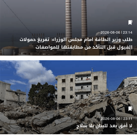
23:14 | 2026-08-06
طلب وزير الطاقة امام مجلس الوزراء: تفريغ حمولات
الفيول قبل التأكد من مطابقتها للمواصفات
23:11 | 2026-08-06
لا أفق بعد للبنان بلا سلاح