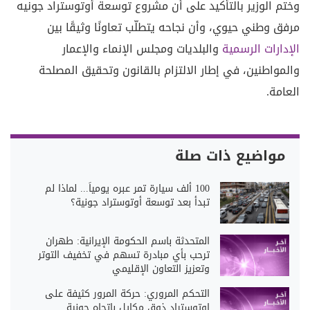
وختم الوزير بالتأكيد على أن مشروع توسعة أوتوستراد جونيه
مرفق وطني حيوي، وأن نجاحه يتطلّب تعاونًا وثيقًا بين
الإدارات الرسمية
والبلديات ومجلس الإنماء والإعمار
والمواطنين، في إطار الالتزام بالقانون وتحقيق المصلحة
العامة.
مواضيع ذات صلة
100 ألف سيارة تمر عبره يومياً... لماذا لم
تبدأ بعد توسعة أوتوستراد جونية؟
المتحدثة باسم الحكومة الإيرانية: طهران
ترحب بأي مبادرة تسهم في تخفيف التوتر
وتعزيز التعاون الإقليمي
التحكم المروري: حركة المرور كثيفة على
اوتوستراد ذوق مكايل باتجاه جونية