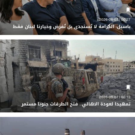
00:27 | 2026-08-07
باسيل: الكرامة لا تُستجدى بل تُفرض وخيارنا لبنان فقط
00:12 | 2026-08-07
تمهيدا لعودة الاهالي.. فتح الطرقات جنوبا مستمر