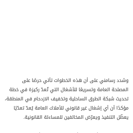
وشدد رسامني على أن هذه الخطوات تأتي حرصًا على
المصلحة العامة وتسريعًا للأشغال التي تُعدّ ركيزة في خطة
تحديث شبكة الطرق الساحلية وتخفيف الازدحام في المنطقة،
مؤكدًا أن أي إشغال غير قانوني للأملاك العامة يُعدّ تعدّيًا
يعطّل التنفيذ ويعرّض المخالفين للمساءلة القانونية.