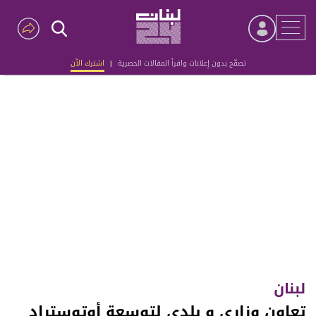
تصفّح بدون إعلانات واقرأ المقالات الحصرية
|
اشترك الآن
Advertisement
لبنان
تعاون وزاري و بلدي لتوسعة أوتوستراد