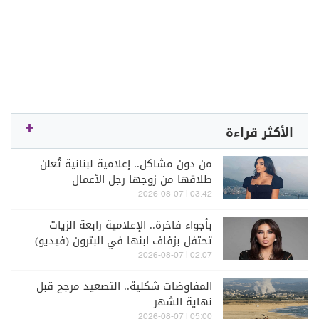
الأكثر قراءة
من دون مشاكل.. إعلامية لبنانية تُعلن
طلاقها من زوجها رجل الأعمال
03:42 | 2026-08-07
بأجواء فاخرة.. الإعلامية رابعة الزيات
تحتفل بزفاف ابنها في البترون (فيديو)
02:07 | 2026-08-07
المفاوضات شكلية.. التصعيد مرجح قبل
نهاية الشهر
05:00 | 2026-08-07