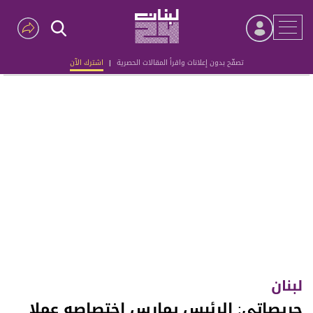
تصفّح بدون إعلانات واقرأ المقالات الحصرية
|
اشترك الآن
Advertisement
لبنان
جريصاتي: الرئيس يمارس اختصاصه عملا