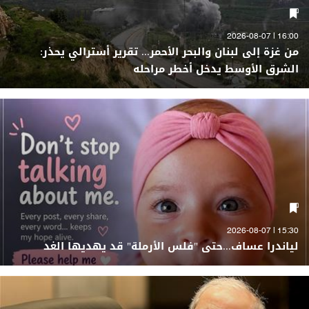
16:00 | 2026-08-07
من غزة إلى لبنان والبحر الأحمر... تقرير أسترالي يحذر:
الشرق الأوسط يدخل أخطر مراحله
15:30 | 2026-08-07
لياندرا عساف...حتى "فلس الأرملة" قد يهديها الغد