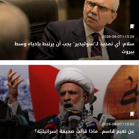
15:28 | 2026-08-07
سلام: أي تمديد لـ"سوليدير" يجب أن يرتبط بإحياء وسط
بيروت
15:00 | 2026-08-07
عن نعيم قاسم.. ماذا قالت صحيفة إسرائيليّة؟