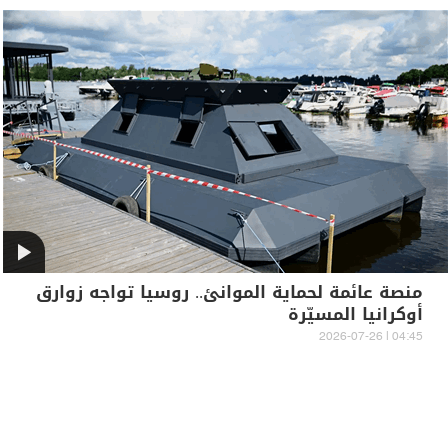
منصة عائمة لحماية الموانئ.. روسيا تواجه زوارق
أوكرانيا المسيّرة
04:45 | 2026-07-26