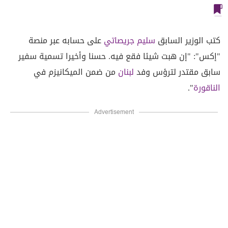
كتب الوزير السابق
سليم جريصاتي
على حسابه عبر منصة
"إكس": "إن هبت شيئا فقع فيه. حسنا وأخيرا تسمية سفير
سابق مقتدر لترؤس وفد
لبنان
من ضمن الميكانيزم في
الناقورة
".
Advertisement