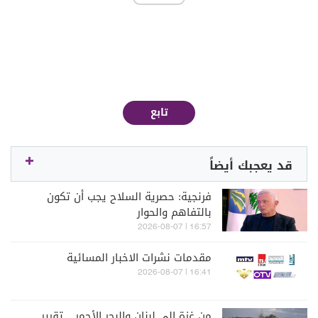
تابع
قد يعجبك أيضاً
فرنجية: حصرية السلاح يجب أن تكون
بالتفاهم والحوار
16:57 | 2026-08-07
مقدمات نشرات الاخبار المسائية
16:41 | 2026-08-07
من غزة إلى لبنان والبحر الأحمر... تقرير