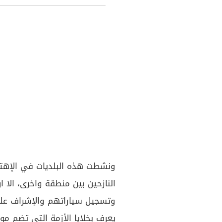
ونشطت هذه البلديات في الإهتم
النازحين بين منطقة واخرى، الا 
وتسجيل سياراتهم والإشراف على
يعرف بخلايا الأزمة التي تضم م