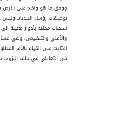
ووفق ما هو واضح على الأرض فإن
توجيهات رؤساء البلديات.وليس خا
سلطات محلية بأدوار معينة الى 
اعتادت على القيام بالأمر المط
في التعاطي في ملف النزوح، م