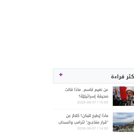
كثر قراءة
عن نعيم قاسم.. ماذا قالت
صحيفة إسرائيليّة؟
15:00 | 2026-08-07
ماذا يُطبخ للبنان؟ كلامٌ عن
"قرار مفاجئ" لترامب وانسحاب
إسرائيل
14:00 | 2026-08-07