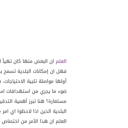
العلم
ان البعض منها كان تهيأ ل
فهل ان إمكانات البلدية تسمح ب
أولها مواصلة تلبية الاحتياجات،
ضوء ما يجري من استهدافات اسر
مستعارة؟ هنا تبرز أهمية التدق
البلدية الذين اذا لاحظوا اي امر
العلم ان هذا الأمر من اختصاص ا