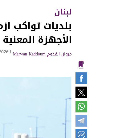
لبنان
بلديات تواكب از
الأجهزة المعنية
مروان القدوم Marwan Kaddoum
|
2026