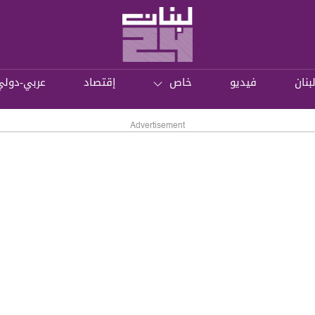
بنان
فيديو
خاص
إقتصاد
عربي-دولي
Advertisement