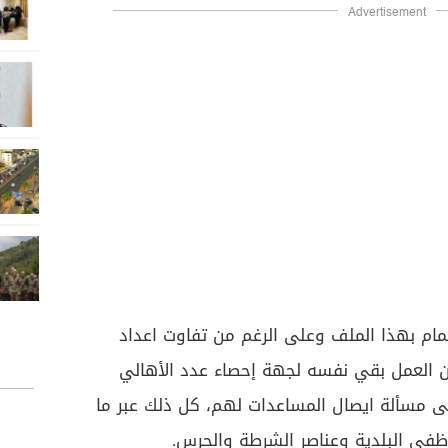
Advertisement
ام بهذا الملف وعلى الرغم من تفاوت اعداد
ان العمل بقي نفسه لجهة إحصاء عدد الأهالي
 مسألة ايصال المساعدات لهم، كل ذلك عبر ما
وظفي البلدية وعناصر الشرطة والحرس.