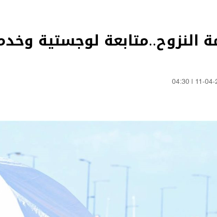
مة النزوح..متابعة لوجستية وخد
04:30
|
11-04-