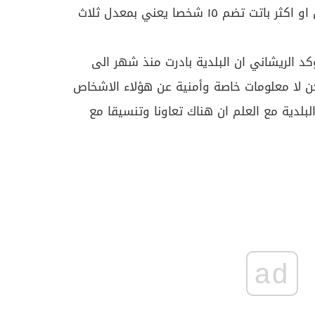
كانت تحتوي على خمسة اشخاص او اكثر باتت تضم ١٥ شخصا يعني بمعدل ثلاث
كد الريشاني ان البلدية بادرت منذ شهر الى
 لا معلومات خاصة وأمنية عن هؤلاء الاشخاص
بلدية مع العلم ان هناك تعاونا وتنسيقا مع
ad