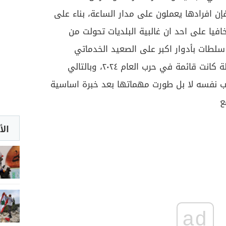
 افرادها يعملون على مدار الساعة، بناء على
فيا على احد ان غالبية البلديات تحولت من
سلطات بأدوار اكبر على الصعيد الخدماتي
والأمني والتنظيمي، وهي مسألة كانت قائمة في حرب العام ٢٠٢٤، وبالتالي
لوب نفسه لا بل طورت مهماتها بعد خبرة اساسية
ع
الأ
ad