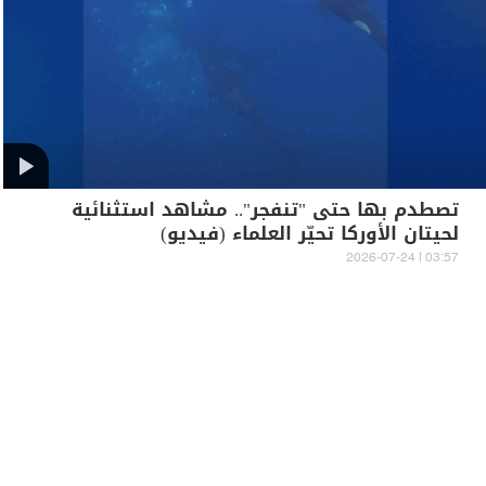
تصطدم بها حتى "تنفجر".. مشاهد استثنائية
لحيتان الأوركا تحيّر العلماء (فيديو)
03:57 | 2026-07-24