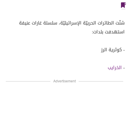
شنّت الطائرات الحربيّة الإسرائيليّة، سلسلة غارات عنيفة
استهدفت بلدات:
- كوثرية الرز
-
الخرايب
Advertisement