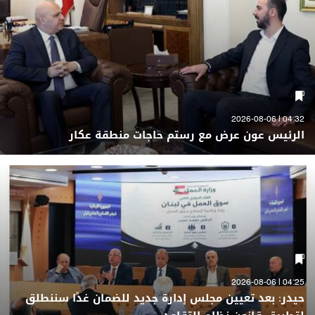
04:32 | 2026-08-06
الرئيس عون عرض مع رستم حاجات منطقة عكار
04:25 | 2026-08-06
حيدر: بعد تعيين مجلس إدارة جديد للضمان غدًا سننطلق