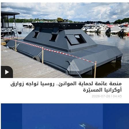
منصة عائمة لحماية الموانئ.. روسيا تواجه زوارق
أوكرانيا المسيّرة
04:45 | 2026-07-26