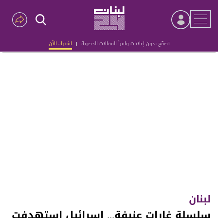
تصفّح بدون إعلانات واقرأ المقالات الحصرية
|
اشترك الآن
Advertisement
لبنان
سلسلة غارات عنيفة... إسرائيل استهدفت