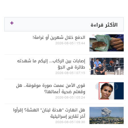
الأكثر قراءة
الدفع خلال شهرين أو غرامة!
15:44 | 2026-08-05
إصابات بين الركاب... إليكم ما شهدته
طائرة في الجوّ
07:15 | 2026-08-05
قوى الأمن عممت صورة موقوفة.. هل
وقعتم ضحية أعمالها؟
05:24 | 2026-08-05
هل انهارت "هدنة لبنان" الهشة؟ إقرأوا
آخر تقارير إسرائيلية
09:30 | 2026-08-05