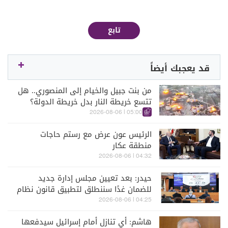
تابع
قد يعجبك أيضاً
من بنت جبيل والخيام إلى المنصوري.. هل
تتسع خريطة النار بدل خريطة الدولة؟
05:00 | 2026-08-06
الرئيس عون عرض مع رستم حاجات
منطقة عكار
04:32 | 2026-08-06
حيدر: بعد تعيين مجلس إدارة جديد
للضمان غدًا سننطلق لتطبيق قانون نظام
التقاعد
04:25 | 2026-08-06
هاشم: أي تنازل أمام إسرائيل سيدفعها