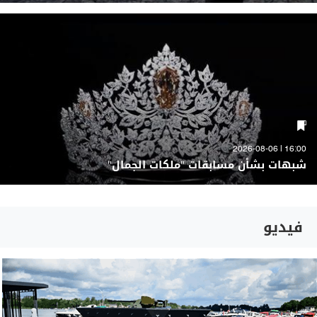
16:00 | 2026-08-06
شبهات بشأن مسابقات "ملكات الجمال"
فيديو