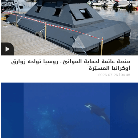
منصة عائمة لحماية الموانئ.. روسيا تواجه زوارق
أوكرانيا المسيّرة
04:45 | 2026-07-26