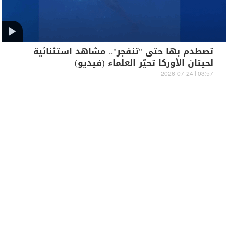
تصطدم بها حتى "تنفجر".. مشاهد استثنائية
لحيتان الأوركا تحيّر العلماء (فيديو)
03:57 | 2026-07-24