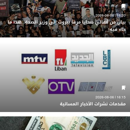
16:20 | 2026-08-06
بيان من أهالي ضحايا مرفأ بيروت إلى وزير الصحة...هذا ما
جاء فيه!
16:15 | 2026-08-06
مقدمات نشرات الأخبار المسائية