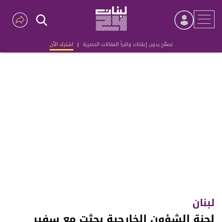
تصفّح بدون إعلانات واقرأ المقالات الحصرية
|
اشترك الآن
Advertisement
لبنان
لجنة الشؤون الخارجية بحثت مع سفير