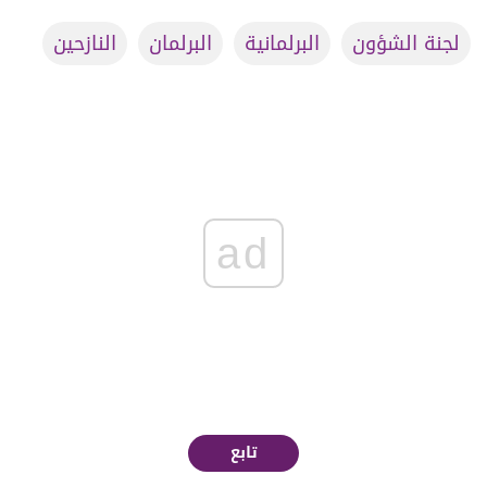
لجنة الشؤون
البرلمانية
البرلمان
النازحين
ad
تابع