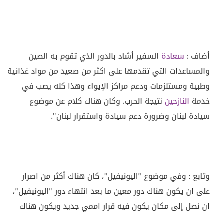
أضاف :
سعادة
السفير أشاد بالدور الذي تقوم به الصين
والمساعدات التي تقدمها على اكثر من صعيد من مواد غذائية
وطبية ومستلزمات ودعم مراكز الإيواء وهذا كله يصب في
خدمة
النازحين
نتيجة الحرب. وكان هناك كلام عن موضوع
سيادة لبنان وضرورة دعم سيادة واستقرار لبنان".
وتابع : وفي موضوع "اليونيفيل"، كان هناك أكثر من اصرار
على ان يكون هناك دور معين ما بعد انتهاء دور "اليونيفيل"،
ان نصل إلى مكان يكون فيه قرار اممي جديد ويكون هناك