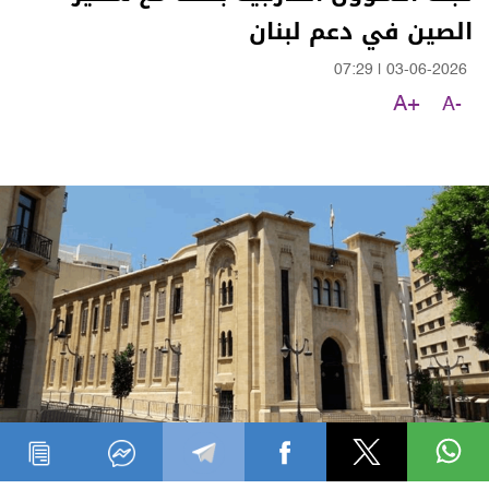
الصين في دعم لبنان
07:29
|
03-06-2026
A+
A-