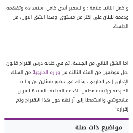
وأكمل النائب علامة : والسفير أبدى كامل استعداده وتفهمه
ودعمه للبنان على اكثر من مستوى. وهذا الشق الاول، من
الجلسة.
اما الشق الثاني من الجلسة، تم في خلاله درس اقتراح قانون
نقل موظفين من الفئة الثالثة من
وزارة الخارجية
من السلك
الإداري إلى الخارجي، وذلك في حضور ممثلين عن وزارة
الخارجية ورئيسة مجلس الخدمة المدنية السيدة نسرين
مشموشي وااستمعنا إلى آرائهم حول هذا الاقتراح وتم
إقراره".
مواضيع ذات صلة