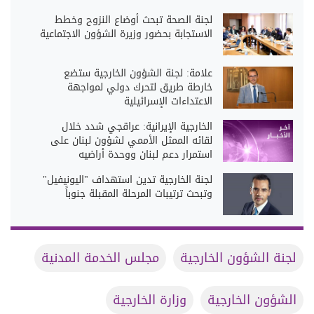
لجنة الصحة تبحث أوضاع النزوح وخطط
الاستجابة بحضور وزيرة الشؤون الاجتماعية
علامة: لجنة الشؤون الخارجية ستضع
خارطة طريق لتحرك دولي لمواجهة
الاعتداءات الإسرائيلية
‏الخارجية الإيرانية: عراقجي شدد خلال
لقائه الممثل الأممي لشؤون لبنان على
استمرار دعم لبنان ووحدة أراضيه
لجنة الخارجية تدين استهداف "اليونيفيل"
وتبحث ترتيبات المرحلة المقبلة جنوباً
لجنة الشؤون الخارجية
مجلس الخدمة المدنية
الشؤون الخارجية
وزارة الخارجية