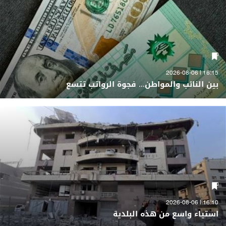
16:15 | 2026-08-06
بين النائب والمواطن... فجوة الرواتب تتسع
16:10 | 2026-08-06
استياء واسع من هذه البلدية