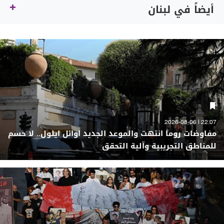
أيضاً في لبنان
22:07 | 2026-08-06
مفاوضات روما انتهت والموعد الجديد اوائل ايلول.. لا حسم
للمناطق التجريبية وآلية التحقق