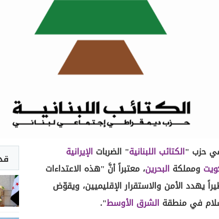
في حزب "
الكتائب
اللبنانية
" الضربات
الإيرانية
قد 
ويت
ومملكة
البحرين
، معتبراً أنَّ "هذه الاعتداءات
اً يهدد الأمن والاستقرار الإقليميين، ويقوّض
لسلام في منطقة
الشرق الأوسط
".