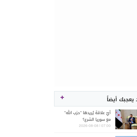
يعجبك أيضاً
أيّ علاقة يُريدها "حزب الله"
مع سوريا الشرع؟
07:00 | 2026-08-08