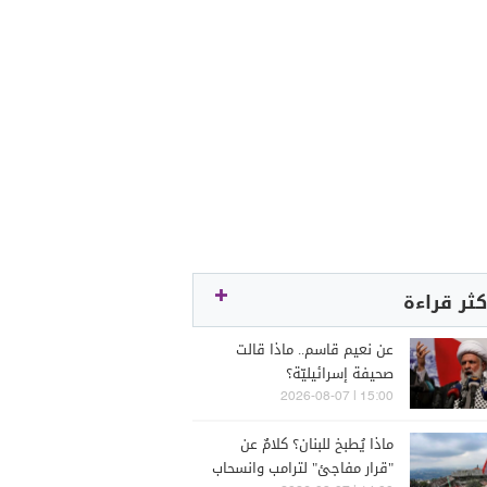
كثر قراءة
عن نعيم قاسم.. ماذا قالت
صحيفة إسرائيليّة؟
15:00 | 2026-08-07
ماذا يُطبخ للبنان؟ كلامٌ عن
"قرار مفاجئ" لترامب وانسحاب