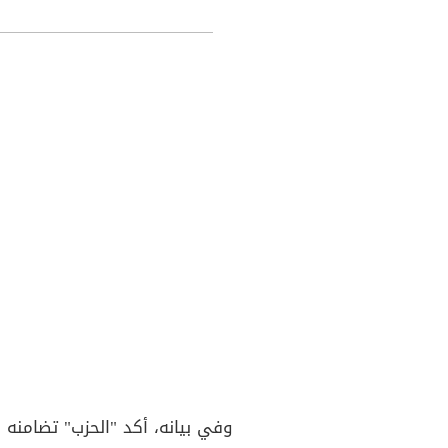
وفي بيانه، أكد "الحزب" تضامنه 