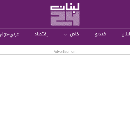
بنان
فيديو
خاص
إقتصاد
عربي-دولي
Advertisement