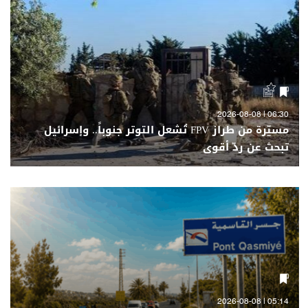
06:30 | 2026-08-08
مسيّرة من طراز FPV تُشعل التوتر جنوباً.. وإسرائيل
تبحث عن ردّ أقوى
05:14 | 2026-08-08