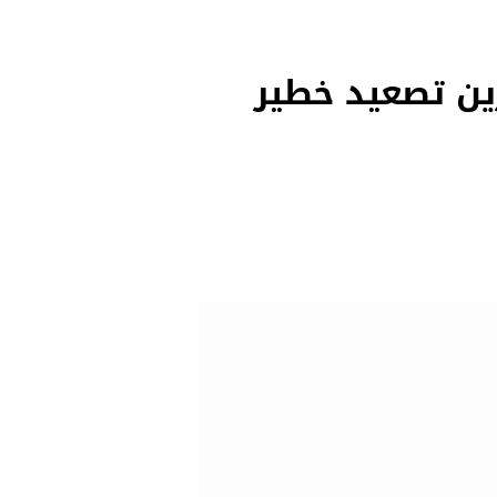
حرين تصعيد خطير