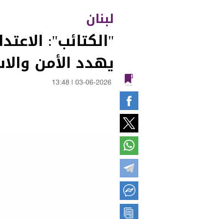
لبنان
"الكتائب": الاعتد
يهدد الأمن والاس
13:48
|
03-06-2026