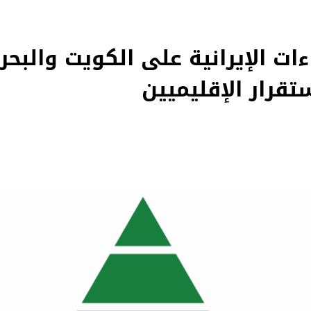
اءات الإيرانية على الكويت والب
تقرار الإقليميين