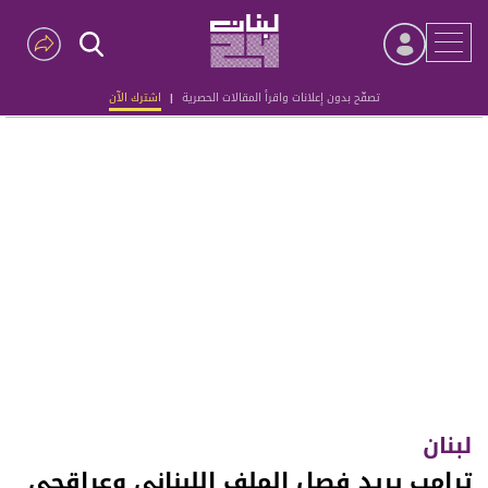
تصفّح بدون إعلانات واقرأ المقالات الحصرية
|
اشترك الآن
Advertisement
لبنان
ترامب يريد فصل الملف اللبناني وعراقجي