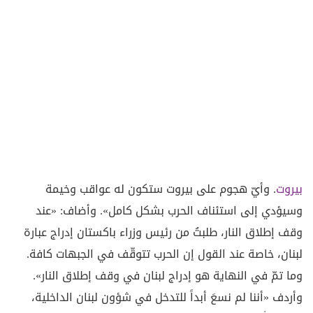
بيروت
. وأيّ هجوم على بيروت ستكون له عواقب وخيمة
وسيؤدي إلى استئناف الحرب بشكل كامل». وأضاف: «عند
وقف إطلاق النار، طلبتُ من رئيس وزراء باكستان إدراج عبارة
لبنان، خاصة عند القول إن الحرب تتوقّف في الجبهات كافة.
وما تمّ في النهاية هو إدراج لبنان في وقف إطلاق النار».
وأردف «أننا لم نسعَ أبداً للتدخل في شؤون لبنان الداخلية،