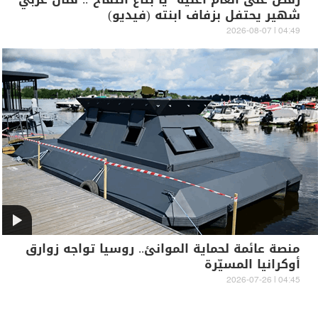
شهير يحتفل بزفاف ابنته (فيديو)
04:49 | 2026-08-07
منصة عائمة لحماية الموانئ.. روسيا تواجه زوارق
أوكرانيا المسيّرة
04:45 | 2026-07-26