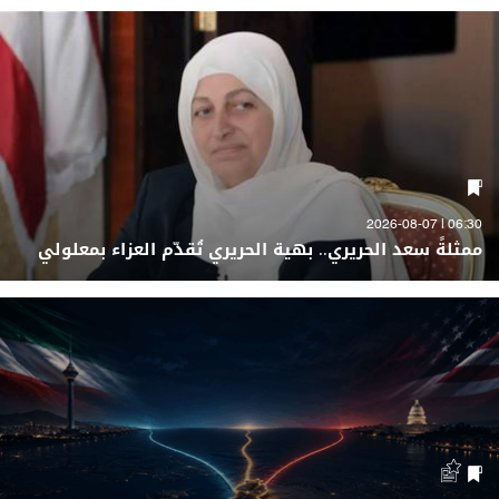
06:30 | 2026-08-07
ممثلةً سعد الحريري.. بهية الحريري تُقدّم العزاء بمعلولي