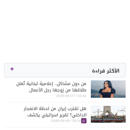
الأكثر قراءة
من دون مشاكل.. إعلامية لبنانية تُعلن
طلاقها من زوجها رجل الأعمال
03:42 | 2026-08-07
هل تقترب إيران من لحظة الانفجار
الداخلي؟ تقرير اسرائيلي يكشف
الكواليس
08:30 | 2026-08-06