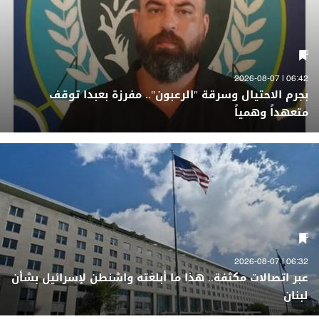
06:42 | 2026-08-07
بجرم الاحتيال وسرقة "الرعبون".. مفرزة بعبدا توقف
متعهداً وهمياً
06:32 | 2026-08-07
عبر اتصالات مكثفة.. هذا ما أبلغته واشنطن لإسرائيل بشأن
لبنان