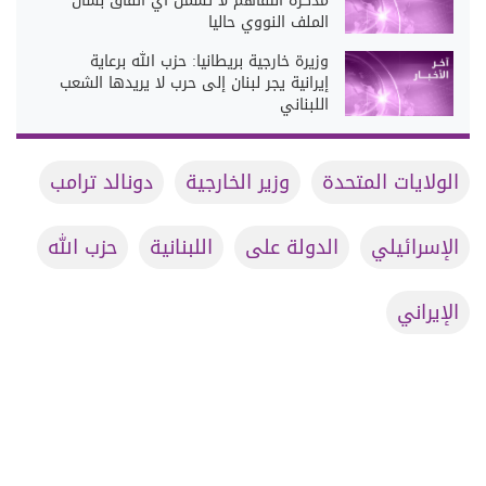
مذكرة التفاهم لا تشمل أي اتفاق بشأن
الملف النووي حاليا
وزيرة خارجية بريطانيا: حزب الله برعاية
إيرانية يجر لبنان إلى حرب لا يريدها الشعب
اللبناني
الولايات المتحدة
وزير الخارجية
دونالد ترامب
الإسرائيلي
الدولة على
اللبنانية
حزب الله
الإيراني