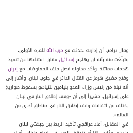
وقال ترامب أن إدارته تحدثت مع
حزب الله
للمرة الأولى،
وتبلّغت منه بأنه لن يهاجم
إسرائيل
مقابل امتناعها عن تنفيذ
هجمات مماثلة. وأكد محاولة فصل ملف المفاوضات مع
إيران
وفتح مضيق هرمز عن القتال الدائر في جنوب لبنان. وأشار إلى
أنه تبلغ من رئيس وزراء العدو بنيامين نتنياهو بسقوط صواريخ
على إسرائيل، مشيراً إلى أن «وقف إطلاق النار في لبنان
يختلف عن اتفاقات وقف إطلاق النار في مناطق أخرى من
العالم».
في المقابل، أعاد عراقجي تأكيد الربط بين جبهتَي لبنان