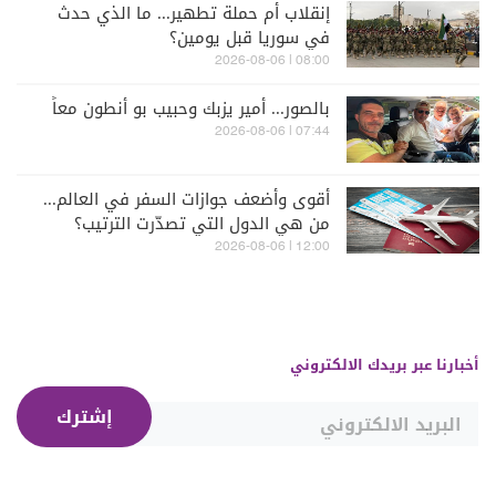
إنقلاب أم حملة تطهير... ما الذي حدث
في سوريا قبل يومين؟
08:00 | 2026-08-06
بالصور... أمير يزبك وحبيب بو أنطون معاً
07:44 | 2026-08-06
أقوى وأضعف جوازات السفر في العالم...
من هي الدول التي تصدّرت الترتيب؟
12:00 | 2026-08-06
أخبارنا عبر بريدك الالكتروني
إشترك