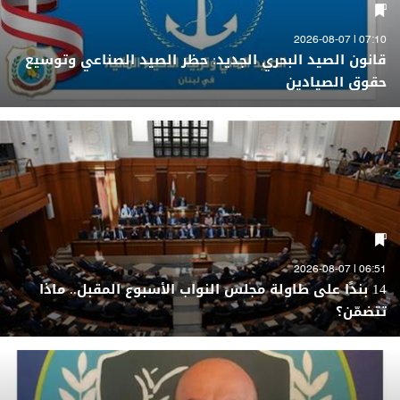
07:10 | 2026-08-07
قانون الصيد البحري الجديد: حظر الصيد الصناعي وتوسيع
حقوق الصيادين
06:51 | 2026-08-07
14 بندًا على طاولة مجلس النواب الأسبوع المقبل.. ماذا
تتضمّن؟