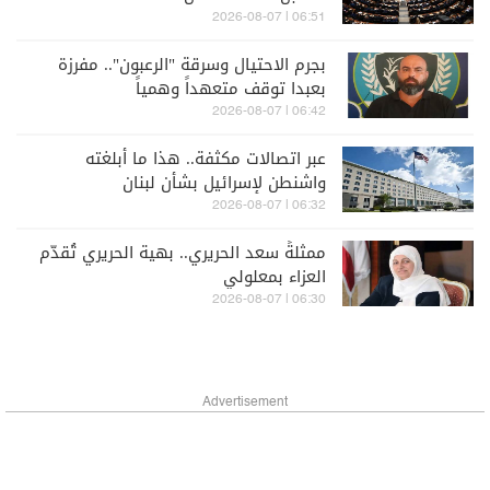
06:51 | 2026-08-07
بجرم الاحتيال وسرقة "الرعبون".. مفرزة
بعبدا توقف متعهداً وهمياً
06:42 | 2026-08-07
عبر اتصالات مكثفة.. هذا ما أبلغته
واشنطن لإسرائيل بشأن لبنان
06:32 | 2026-08-07
ممثلةً سعد الحريري.. بهية الحريري تُقدّم
العزاء بمعلولي
06:30 | 2026-08-07
Advertisement