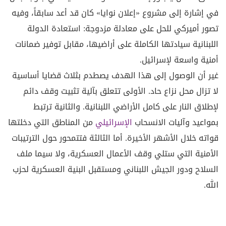
في إشارة إلى مشروع «إعلان نوايا» كان قد أعد سابقاً، وفيه
تصور أميركي للحل على معادلة مزدوجة: استعادة الدولة
اللبنانية سيادتها الكاملة على أراضيها، مقابل توفير ضمانات
أمنية واسعة لإسرائيل.
غير أن الوصول إلى هذا الهدف يصطدم بثلاث قضايا أساسية
لا تزال محل نزاع حاد. الأولى تتعلق بآلية تثبيت وقف دائم
لإطلاق النار على كامل الأراضي اللبنانية. والثانية ترتبط
بمواعيد وآليات الانسحاب
الإسرائيلي
من المناطق التي دخلتها
قواته خلال الأشهر الأخيرة. أما الثالثة فتتمحور حول الترتيبات
الأمنية التي ستلي وقف الأعمال العسكرية، ولا سيما ملف
السلاح ودور الجيش اللبناني ومستقبل البنية العسكرية لحزب
الله.