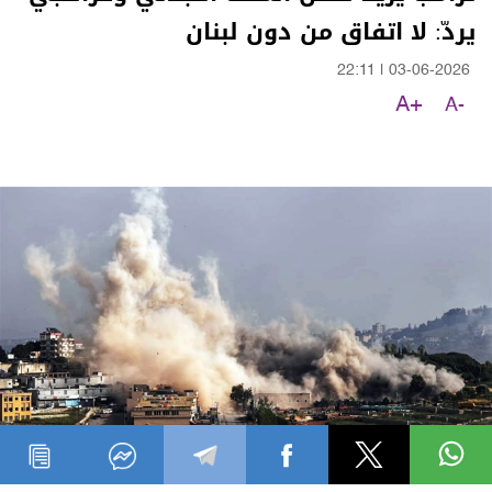
يردّ: لا اتفاق من دون لبنان
22:11
|
03-06-2026
A+
A-