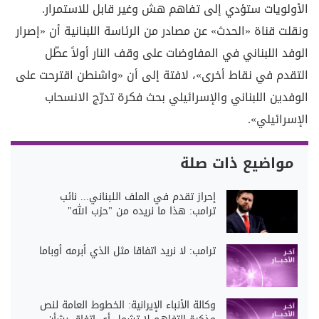
الأولويات ستؤدي إلى تفاهم هش وغير قابل للاستمرار.
ونقلت قناة «الحدث» عن مصادر من الرئاسة اللبنانية أن «إصرار
الوفد اللبناني في المفاوضات على وقف النار أولاً عطّل
التقدم في نقاط أخرى»، لافتة إلى أن «واشنطن اقترحت على
الوفدين اللبناني والإسرائيلي بحث فكرة تدرّج الانسحاب
الإسرائيلي».
مواضيع ذات صلة
إحراز تقدم في الملف اللبناني... نائب
ترامب: هذا ما نريده من "حزب الله"
ترامب: لا نريد اتفاقا مثل الذي أبرمه أوباما
وكالة الأنباء الإيرانية: الخطوط العامة لنص