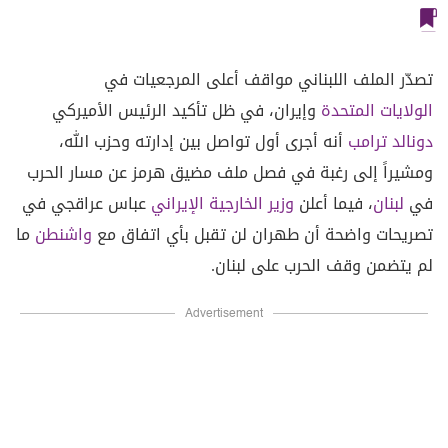
تصدّر الملف اللبناني مواقف أعلى المرجعيات في
الولايات المتحدة
وإيران، في ظل تأكيد الرئيس الأميركي
دونالد ترامب
أنه أجرى أول تواصل بين إدارته وحزب الله،
ومشيراً إلى رغبة في فصل ملف مضيق هرمز عن مسار الحرب
في
لبنان
، فيما أعلن
وزير الخارجية
الإيراني
عباس عراقجي في
تصريحات واضحة أن طهران لن تقبل بأي اتفاق مع
واشنطن
ما
لم يتضمن وقف الحرب على لبنان.
Advertisement