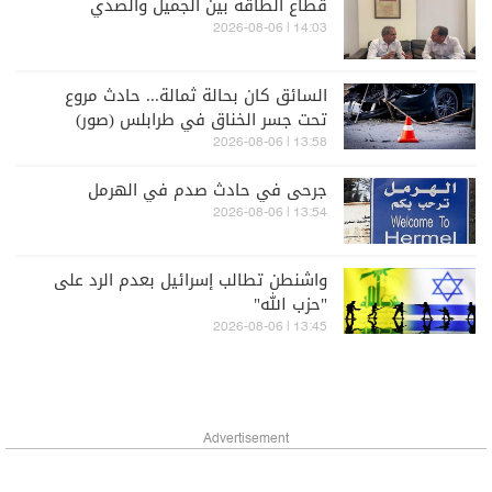
قطاع الطاقة بين الجميل والصدي
14:03 | 2026-08-06
السائق كان بحالة ثمالة... حادث مروع
تحت جسر الخناق في طرابلس (صور)
13:58 | 2026-08-06
جرحى في حادث صدم في الهرمل
13:54 | 2026-08-06
واشنطن تطالب إسرائيل بعدم الرد على
"حزب الله"
13:45 | 2026-08-06
Advertisement