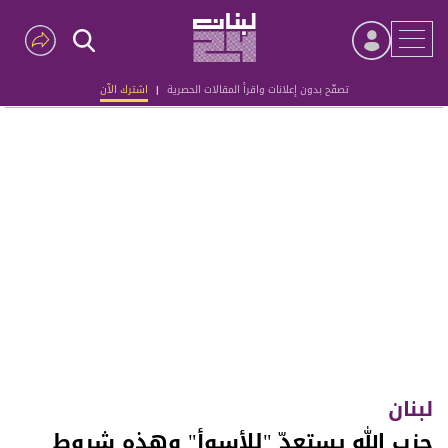
تصفّح بدون إعلانات واقرأ المقالات الحصرية
|
اشترك الآن
Advertisement
لبنان
حزب الله يستعدّ "للأسوأ" وهذه شروط