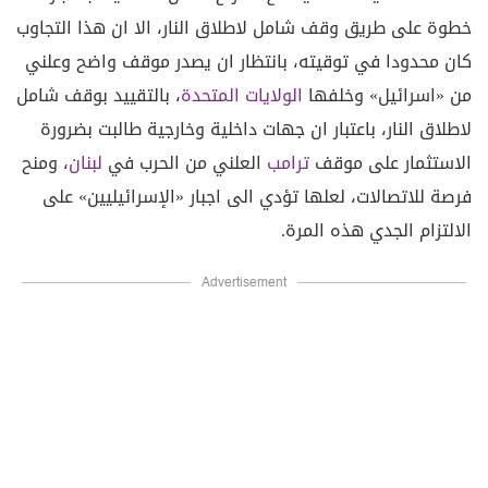
خطوة على طريق وقف شامل لاطلاق النار، الا ان هذا التجاوب
كان محدودا في توقيته، بانتظار ان يصدر موقف واضح وعلني
من «اسرائيل» وخلفها
الولايات المتحدة
، بالتقييد بوقف شامل
لاطلاق النار، باعتبار ان جهات داخلية وخارجية طالبت بضرورة
الاستثمار على موقف
ترامب
العلني من الحرب في
لبنان
، ومنح
فرصة للاتصالات، لعلها تؤدي الى اجبار «الإسرائيليين» على
الالتزام الجدي هذه المرة.
Advertisement