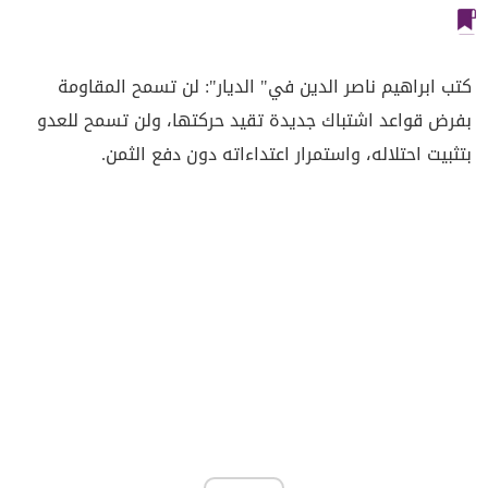
كتب ابراهيم ناصر الدين في" الديار": لن تسمح المقاومة
بفرض قواعد اشتباك جديدة تقيد حركتها، ولن تسمح للعدو
بتثبيت احتلاله، واستمرار اعتداءاته دون دفع الثمن.