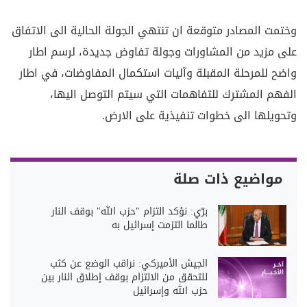
وختمت المصادر متوقعة ان تنتهي الجولة الحالية الى الاتفاق
على مزيد من المشاورات وجولة تفاوض جديدة، لرسم اطار
واضح للمرحلة المقبلة وآليات استكمال المفاوضات، في اطار
الفهم المشترك للتفاهمات التي سيتم التوصل اليها،
وتحويلها الى خطوات تنفيذية على الارض.
مواضيع ذات صلة
برّي: نؤكد التزام "حزب الله" بوقف النار
طالما التزمت إسرائيل به
الجيش الأميركي: نراقب الوضع عن كثب
للتحقق من الالتزام بوقف إطلاق النار بين
حزب الله وإسرائيل