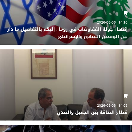
14:10 | 2026-08-06
إنتهاء جولة المُفاوضات في روما.. إليكم بالتفاصيل ما دار
بين الوفدين اللبنانيّ والإسرائيليّ
14:03 | 2026-08-06
قطاع الطاقة بين الجميل والصدي