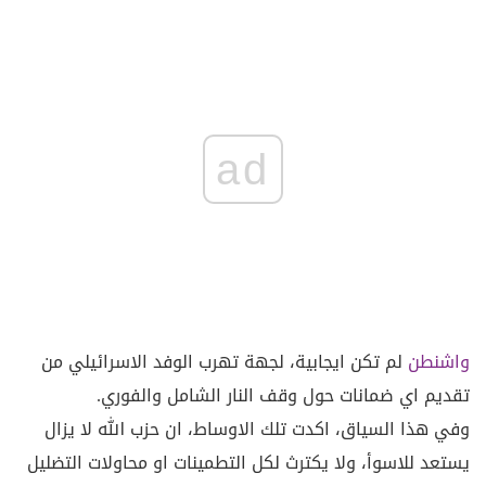
ad
واشنطن
لم تكن ايجابية، لجهة تهرب الوفد الاسرائيلي من
تقديم اي ضمانات حول وقف النار الشامل والفوري.
وفي هذا السياق، اكدت تلك الاوساط، ان حزب الله لا يزال
يستعد للاسوأ، ولا يكترث لكل التطمينات او محاولات التضليل