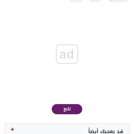
ad
تابع
قد يعجبك أيضاً