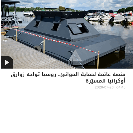
منصة عائمة لحماية الموانئ.. روسيا تواجه زوارق
أوكرانيا المسيّرة
04:45 | 2026-07-26