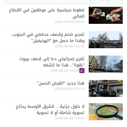
ضغوط سياسية على موظفين في القطاع
المالي
03:45 | 2026-08-09
تفجير ضخم وقصف مدفعي في الجنوب..
وهذا ما حصل مع "اليونيفيل"
03:35 | 2026-08-09
تقرير إسرائيلي دعا إلى قصف بيروت
"بقوة".. هذا ما كشفه
03:30 | 2026-08-09
هذا جديد "القرض الحسن"
03:15 | 2026-08-09
لا حلول جزئية… الشرق الأوسط يحتاج
تسوية شاملة أو لا تسوية
03:00 | 2026-08-09