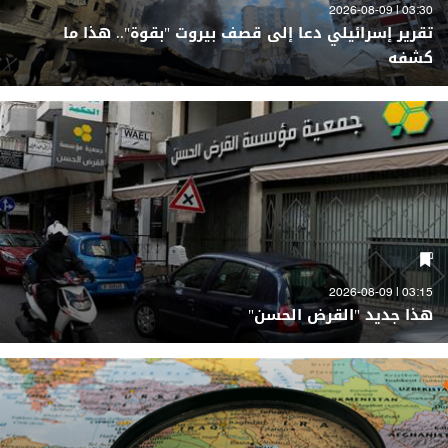
03:30 | 2026-08-09
تقرير إسرائيلي دعا إلى قصف بيروت "بقوة".. هذا ما
كشفه
03:15 | 2026-08-09
هذا جديد "القرض الحسن"