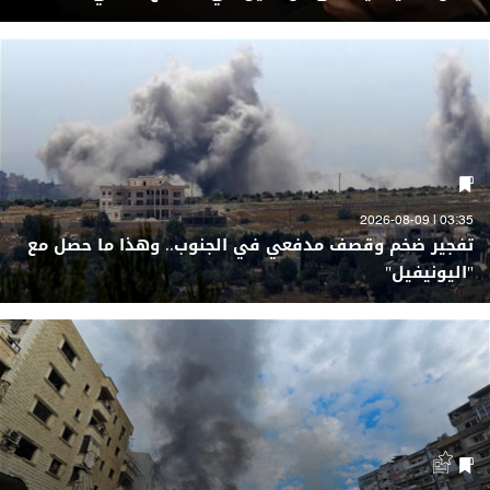
03:35 | 2026-08-09
تفجير ضخم وقصف مدفعي في الجنوب.. وهذا ما حصل مع
"اليونيفيل"