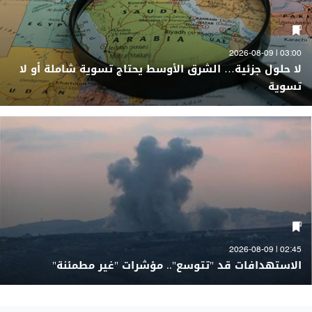
03:00 | 2026-08-09
لا حلول جزئية… الشرق الأوسط يحتاج تسوية شاملة أو لا
تسوية
02:45 | 2026-08-09
الاستهدافات قد "تتوسع".. مؤشرات "غير مطمئنة"