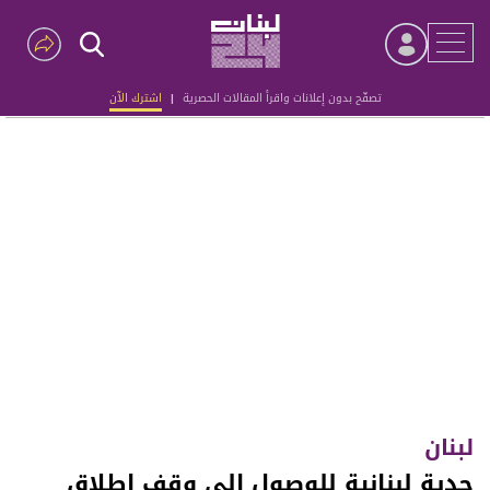
تصفّح بدون إعلانات واقرأ المقالات الحصرية
|
اشترك الآن
Advertisement
لبنان
جدية لبنانية للوصول الى وقف اطلاق