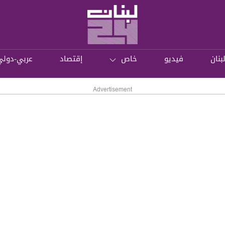
بنان
فيديو
خاص
إقتصاد
عربي-دولي
Advertisement