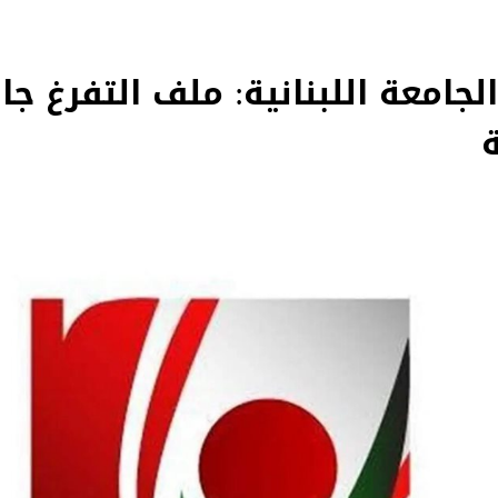
جامعة اللبنانية: ملف التفرغ ج