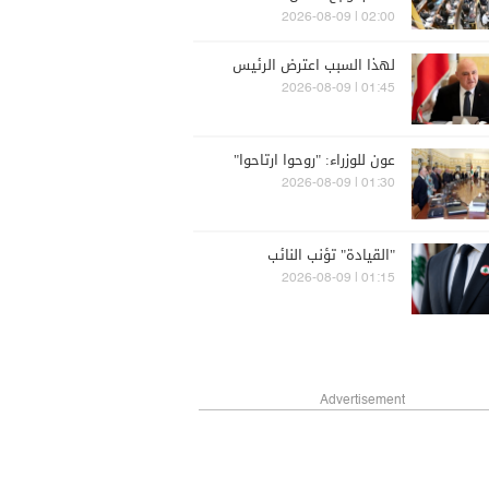
02:00 | 2026-08-09
لهذا السبب اعترض الرئيس
01:45 | 2026-08-09
عون للوزراء: "روحوا ارتاحوا"
01:30 | 2026-08-09
"القيادة" تؤنب النائب
01:15 | 2026-08-09
Advertisement