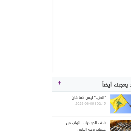
يعجبك أيضاً
"الحزب" ليس كما كان
02:15 | 2026-08-09
آلاف الدولارات للنواب من
حساب وجع الناس