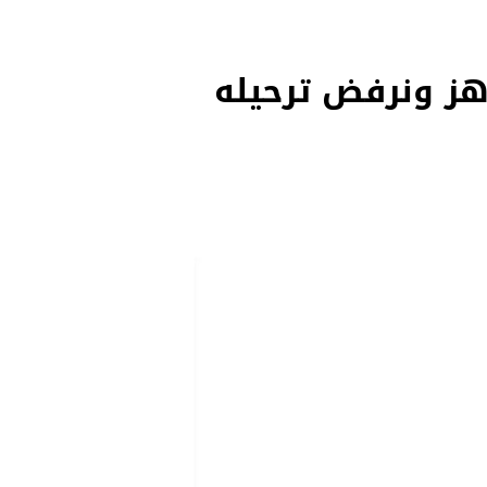
اهز ونرفض ترحيله