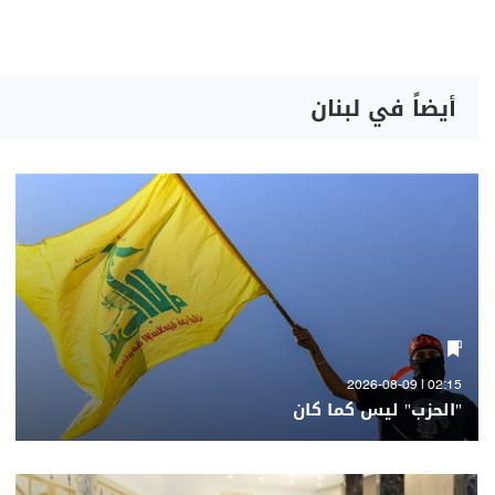
أيضاً في لبنان
02:15 | 2026-08-09
"الحزب" ليس كما كان