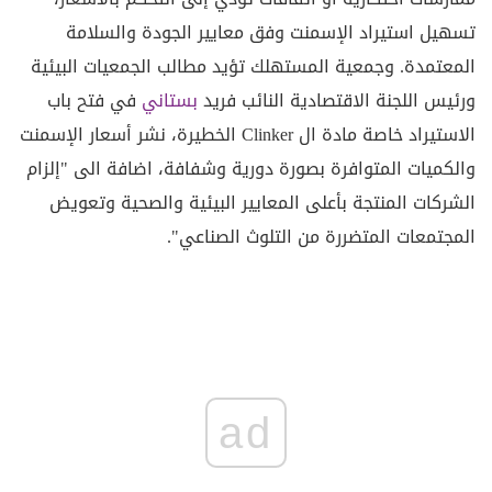
تسهيل استيراد الإسمنت وفق معايير الجودة والسلامة
المعتمدة. وجمعية المستهلك تؤيد مطالب الجمعيات البيئية
ورئيس اللجنة الاقتصادية النائب فريد
بستاني
في فتح باب
الاستيراد خاصة مادة ال Clinker الخطيرة، نشر أسعار الإسمنت
والكميات المتوافرة بصورة دورية وشفافة، اضافة الى "إلزام
الشركات المنتجة بأعلى المعايير البيئية والصحية وتعويض
المجتمعات المتضررة من التلوث الصناعي".
ad