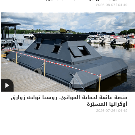
04:49 | 2026-08-07
منصة عائمة لحماية الموانئ.. روسيا تواجه زوارق
أوكرانيا المسيّرة
04:45 | 2026-07-26