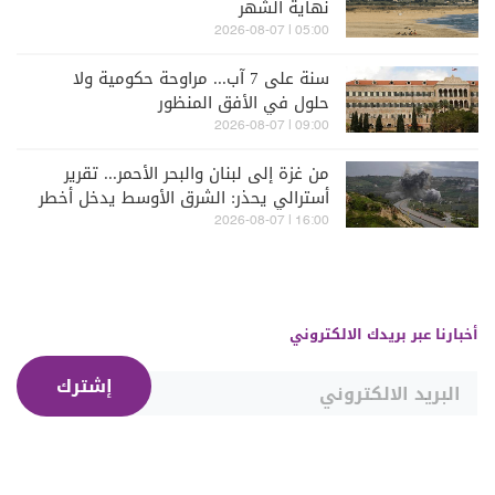
نهاية الشهر
05:00 | 2026-08-07
سنة على 7 آب... مراوحة حكومية ولا
حلول في الأفق المنظور
09:00 | 2026-08-07
من غزة إلى لبنان والبحر الأحمر... تقرير
أسترالي يحذر: الشرق الأوسط يدخل أخطر
مراحله
16:00 | 2026-08-07
أخبارنا عبر بريدك الالكتروني
إشترك