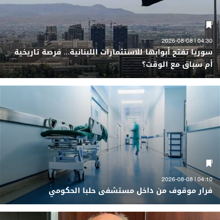
04:30 | 2026-08-08
سوريا تفتح أبوابها للاستثمارات اللبنانية... فرصة تاريخية
أم سباق مع الوقت؟
04:10 | 2026-08-08
فرار موقوف من داخل مستشفى حلبا الحكومي