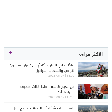
الأكثر قراءة
ماذا يُطبخ للبنان؟ كلامٌ عن "قرار مفاجئ"
لترامب وانسحاب إسرائيل
14:00 | 2026-08-07
عن نعيم قاسم.. ماذا قالت صحيفة
إسرائيليّة؟
15:00 | 2026-08-07
المفاوضات شكلية.. التصعيد مرجح قبل