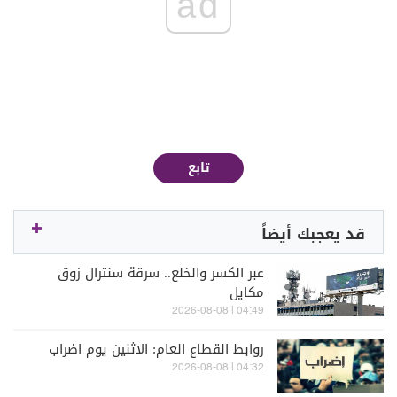
ad
تابع
قد يعجبك أيضاً
عبر الكسر والخلع.. سرقة سنترال زوق
مكايل
04:49 | 2026-08-08
روابط القطاع العام: الاثنين يوم اضراب
04:32 | 2026-08-08