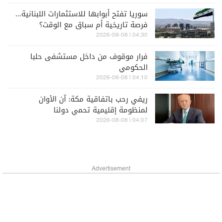
سوريا تفتح أبوابها للاستثمارات اللبنانية...
فرصة تاريخية أم سباق مع الوقت؟
04:30 | 2026-08-08
فرار موقوف من داخل مستشفى حلبا
الحكومي
04:10 | 2026-08-08
ريفي رحب باتفاقية مكة: آن الأوان
لمنظومة إقليمية تحمي دولنا
04:07 | 2026-08-08
Advertisement