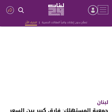
تصفّح بدون إعلانات واقرأ المقالات الحصرية
|
اشترك الآن
Advertisement
لبنان
جمعية المستهلك: فارق كبير بين السعر