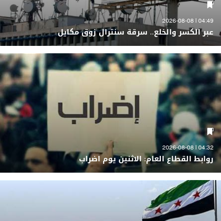
04:49 | 2026-08-08
عبر الكسر والخلع.. سرقة سنترال زوق مكايل
04:32 | 2026-08-08
روابط القطاع العام: الاثنين يوم اضراب