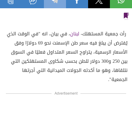
رأت جمعية المستهلك-
لبنان
، في بيان، انه "في الوقت الذي
يُفترض أن يبلغ فيه سعر طن الإسمنت نحو 69 دولارًا وفق
الأسعار الرسمية، يتراوح السعر المتداول فعليًا في السوق
بين 250 و300 دولار للطن بحسب شكاوى المستهلكين التي
نتلقاها، وهو ما أكدته الجولات الميدانية التي أجرتها
الجمعية".
Advertisement