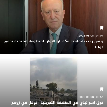
04:07 | 2026-08-08
ريفي رحب باتفاقية مكة: آن الأوان لمنظومة إقليمية تحمي
دولنا
03:55 | 2026-08-08
خرق اسرائيلي في المنطقة التجريبية.. توغل في زوطر