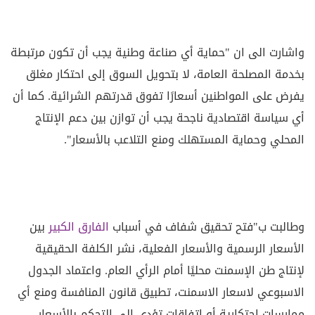
واشارت الى ان "حماية أي صناعة وطنية يجب أن تكون مرتبطة
بخدمة المصلحة العامة، لا بتحويل السوق إلى احتكار مغلق
يفرض على المواطنين أسعارًا تفوق قدرتهم الشرائية. كما أن
أي سياسة اقتصادية ناجحة يجب أن توازن بين دعم الإنتاج
المحلي وحماية المستهلك ومنع التلاعب بالأسعار".
وطالبت ب"فتح تحقيق شفاف في أسباب
الفارق الكبير
بين
الأسعار الرسمية والأسعار الفعلية، نشر الكلفة الحقيقية
لإنتاج طن الإسمنت محليًا أمام الرأي العام. واعتماد الجدول
الاسبوعي لاسعار الاسمنت، تطبيق قانون المنافسة ومنع أي
ممارسات احتكارية أو اتفاقات تؤدي إلى التحكم بالأسعار،