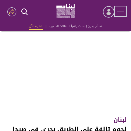
تصفّح بدون إعلانات واقرأ المقالات الحصرية
|
اشترك الآن
Advertisement
لبنان
لحوم تالفة على الطريق بحري في صيدا..