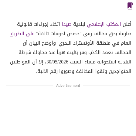
أعلن
المكتب الإعلامي
لبلدية
صيدا
اتخاذ إجراءات قانونية
صارمة بحق مخالف رمى "حصص لحومات تالفة"
على الطريق
العام في منطقة الأوتستراد البحري. وأوضح البيان أن
المخالف تعمد الكذب وفر بآليته هرباً عند محاولة شرطة
البلدية استجوابه مساء السبت 30/05/2026، إلا أن المواطنين
المتواجدين وثقوا المخالفة وصوروا رقم الآلية.
Advertisement