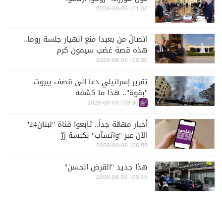
01:30 | 2026-08-09
اتصالٌ من بعبدا منع انهيار جلسة روما..
هذه قصة غضب سيمون كرم
02:30 | 2026-08-09
تقرير إسرائيلي دعا إلى قصف بيروت
"بقوة".. هذا ما كشفه
03:30 | 2026-08-09
أخبار مهمّة جداً.. تابعوا قناة "لبنان24"
الآن عبر "واتسآب" بكبسة زرّ
06:55 | 2026-08-09
هذا جديد "القرض الحسن"
03:15 | 2026-08-09