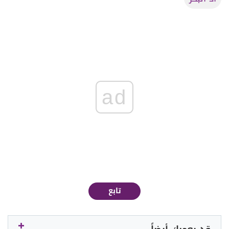
ad
تابع