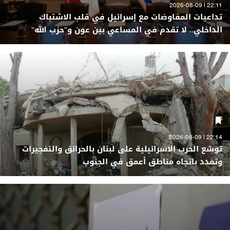
22:11 | 2026-08-09
تداعيات المفاوضات مع إسرائيل في قلب الاشتباك
الداخلي.. لا تقدم في المساعي بين عون و"حزب الله"
22:14 | 2026-08-09
توسّع الحرب الاسرائيلية على لبنان بالحرائق والتفجيرات
وتمدد باتجاه مناطق أعمق في الجنوب