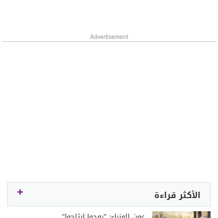
Advertisement
الأكثر قراءة
عون للوزراء: "روحوا ارتاحوا"