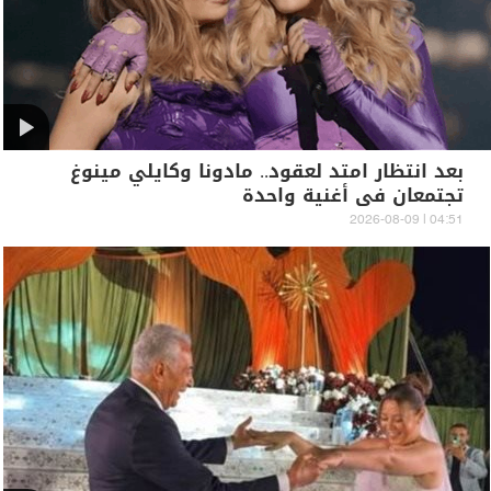
بعد انتظار امتد لعقود.. مادونا وكايلي مينوغ
تجتمعان في أغنية واحدة
04:51 | 2026-08-09