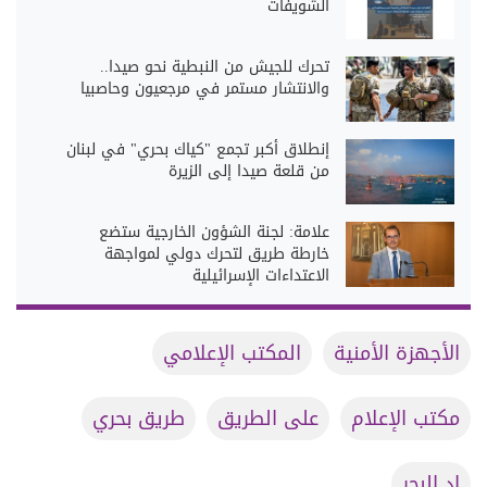
الشويفات
تحرك للجيش من النبطية نحو صيدا..
والانتشار مستمر في مرجعيون وحاصبيا
إنطلاق أكبر تجمع "كياك بحري" في لبنان
من قلعة صيدا إلى الزيرة
علامة: لجنة الشؤون الخارجية ستضع
خارطة طريق لتحرك دولي لمواجهة
الاعتداءات الإسرائيلية
الأجهزة الأمنية
المكتب الإعلامي
مكتب الإعلام
على الطريق
طريق بحري
اد البحر