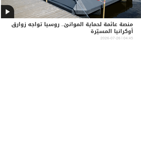
منصة عائمة لحماية الموانئ.. روسيا تواجه زوارق
أوكرانيا المسيّرة
04:45 | 2026-07-26