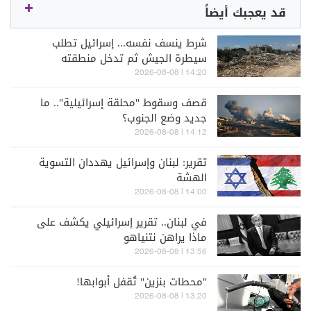
قد يعجبك أيضاً
شرط ينسف نفسه... إسرائيل تطلب
سيطرة الجيش ثم تدخل منطقته
14:20 | 2026-08-08
قصف وسقوط "محلقة إسرائيلية".. ما
جديد وضع الجنوب؟
14:12 | 2026-08-08
تقرير: لبنان وإسرائيل يهددان التسوية
الهشة
14:00 | 2026-08-08
في لبنان.. تقرير إسرائيلي يكشف على
ماذا يراهن نتنياهو
13:56 | 2026-08-08
"محطات بنزين" تُقفل أبوابها!
13:20 | 2026-08-08