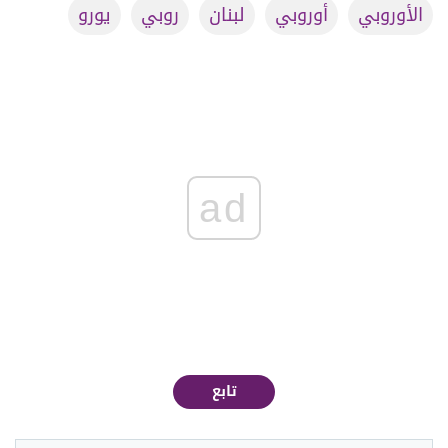
الأوروبي
أوروبي
لبنان
روبي
يورو
ad
تابع