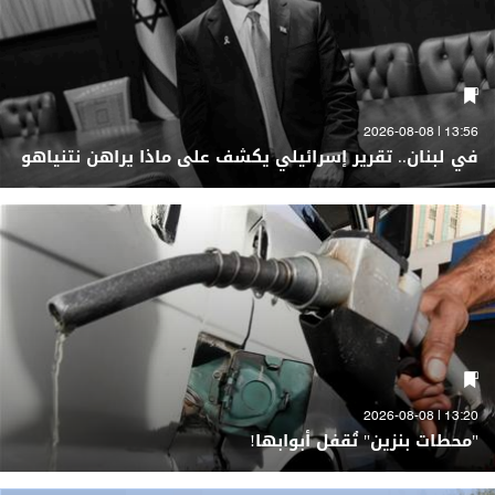
13:56 | 2026-08-08
في لبنان.. تقرير إسرائيلي يكشف على ماذا يراهن نتنياهو
13:20 | 2026-08-08
"محطات بنزين" تُقفل أبوابها!