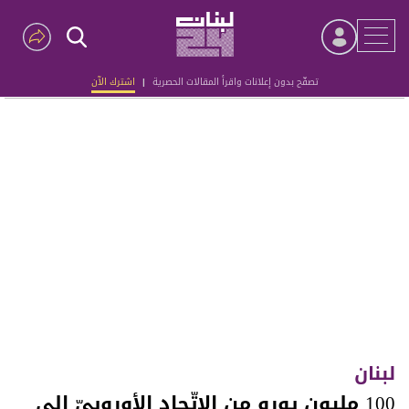
تصفّح بدون إعلانات واقرأ المقالات الحصرية
|
اشترك الآن
Advertisement
لبنان
100 مليون يورو من الإتّحاد الأوروبيّ إلى