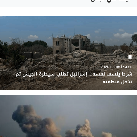
14:20 | 2026-08-08
شرط ينسف نفسه... إسرائيل تطلب سيطرة الجيش ثم
تدخل منطقته