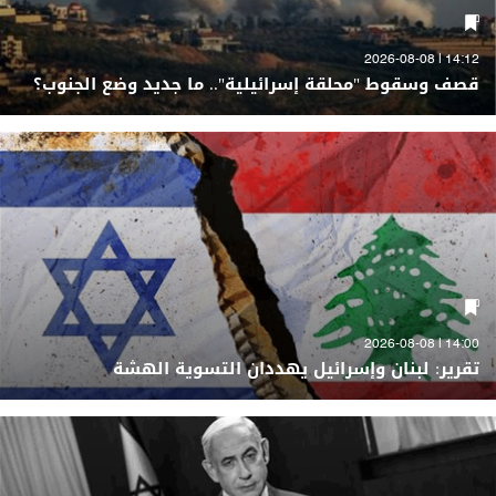
14:12 | 2026-08-08
قصف وسقوط "محلقة إسرائيلية".. ما جديد وضع الجنوب؟
14:00 | 2026-08-08
تقرير: لبنان وإسرائيل يهددان التسوية الهشة