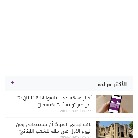
الأكثر قراءة
أخبار مهمّة جداً.. تابعوا قناة "لبنان24"
الآن عبر "واتسآب" بكبسة زرّ
06:55 | 2026-08-09
نائب لبنانيّ: اعتبرتُ أن مخصصاتي ومن
اليوم الأول هي ملك للشعب اللبنانيّ
09:23 | 2026-08-09