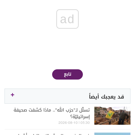
ad
تابع
قد يعجبك أيضاً
تسلّل لـ"حزب الله".. ماذا كشفت صحيفة
إسرائيليّة؟
05:30 | 2026-08-10