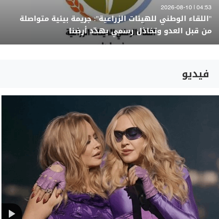
04:53 | 2026-08-10
"اللقاء الوطني للهيئات الزراعية": جريمة بيئية متواصلة
من قبل العدو وتخاذل رسمي يهدّد أرضنا
فيديو