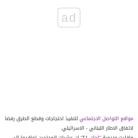
ad
مواقع التواصل الاجتماعي
لتنفيذ احتجاجات وقطع الطرق رفضا
لاتفاق الاطار اللبناني - الاسرائيلي.
وافادت مندوبة "
لبنان
٢٤" ان عشرات المحتجين توافدوا الى