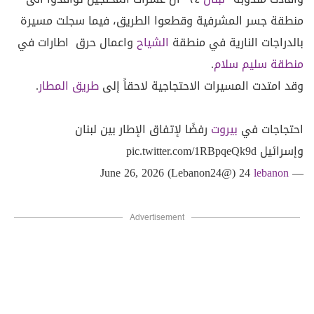
منطقة جسر المشرفية وقطعوا الطريق، فيما سجلت مسيرة
بالدراجات النارية في منطقة
الشياح
واعمال حرق اطارات في
منطقة سليم سلام
.
وقد امتدت المسيرات الاحتجاجية لاحقاً إلى
طريق المطار
.
احتجاجات في
بيروت
رفضًا لإتفاق الإطار بين لبنان
وإسرائيل
pic.twitter.com/1RBpqeQk9d
June 26, 2026
24 (@Lebanon24)
lebanon
—
Advertisement