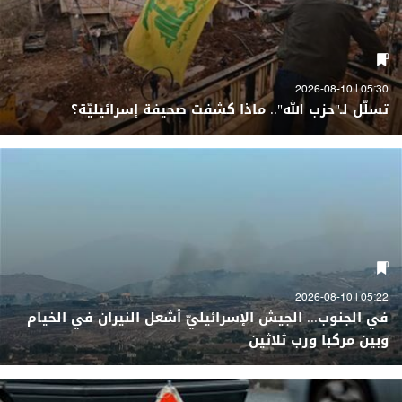
05:30 | 2026-08-10
تسلّل لـ"حزب الله".. ماذا كشفت صحيفة إسرائيليّة؟
05:22 | 2026-08-10
في الجنوب... الجيش الإسرائيليّ أشعل النيران في الخيام
وبين مركبا ورب ثلاثين