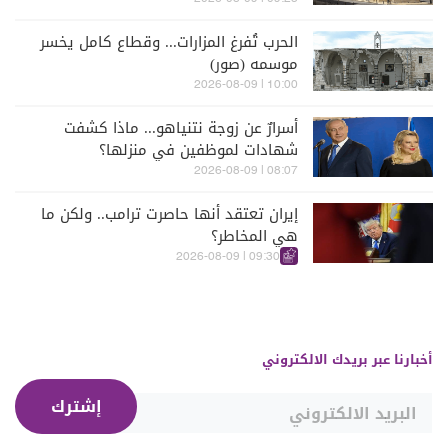
الحرب تُفرغ المزارات... وقطاع كامل يخسر
موسمه (صور)
10:00 | 2026-08-09
أسرارٌ عن زوجة نتنياهو... ماذا كشفت
شهادات لموظفين في منزلها؟
08:07 | 2026-08-09
إيران تعتقد أنها حاصرت ترامب.. ولكن ما
هي المخاطر؟
09:30 | 2026-08-09
أخبارنا عبر بريدك الالكتروني
إشترك