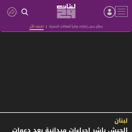
تصفّح بدون إعلانات واقرأ المقالات الحصرية
|
اشترك الآن
Advertisement
لبنان
الجيش باشر إجراءات ميدانية بعد دعوات