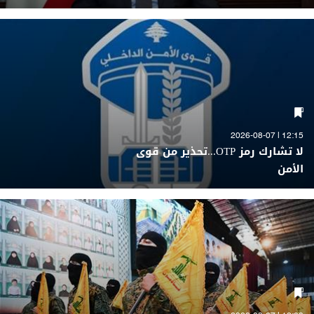
12:15 | 2026-08-07
لا تشارك رمز OTP...تحذير من قوى
الأمن