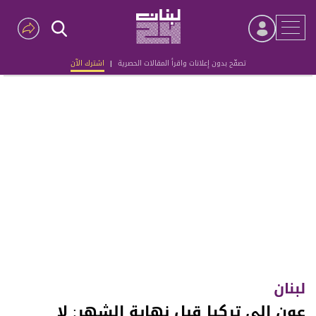
تصفّح بدون إعلانات واقرأ المقالات الحصرية
|
اشترك الآن
Advertisement
لبنان
عون الى تركيا قبل نهاية الشهر: لا