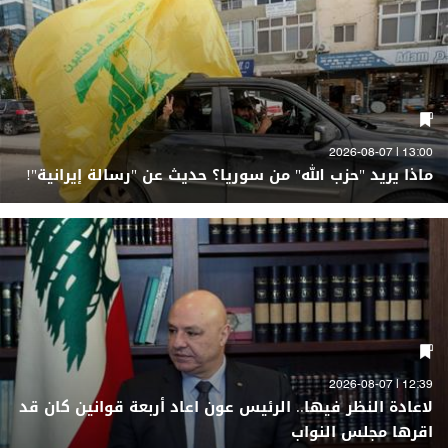
13:00 | 2026-08-07
ماذا يريد "حزب الله" من سوريا؟ حديث عن "رسالة إيرانية"!
12:39 | 2026-08-07
لاعادة النظر فيها.. الرئيس عون اعاد أربعة قوانين كان قد
اقرها مجلس النواب