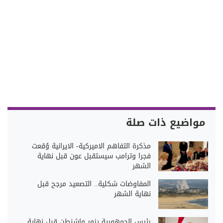
مواضيع ذات صلة
مذكرة التفاهم الاميركية- الايرانية وُقعت
فجرا وترامب سيستقبل عون قبل نهاية
الشهر
المفاوضات شكلية.. التصعيد مرجح قبل
نهاية الشهر
رئيس الجمهورية يزور واشنطن قبل نهاية