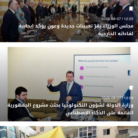
12:25 | 2026-08-07
مجلس الوزراء يقرّ تعيينات جديدة وعون يؤكد إيجابية
لقاءاته الخارجية
13:09 | 2026-08-07
وزارة الدولة لشؤون التكنولوجيا بحثت مشروع الجمهورية
القائمة على الذكاء الاصطناعي