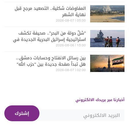
المفاوضات شكلية.. التصعيد مرجح قبل
نهاية الشهر
05:00 | 2026-08-07
"شلّ دولة من البحر".. صحيفة تكشف
استراتيجية إسرائيل البحرية الجديدة في
مواجهة "حزب الله"
15:00 | 2026-08-06
بين رسائل الانفتاح وحسابات دمشق...
هل تبدأ صفحة جديدة بين "حزب الله"
وسوريا - الشرع؟
02:00 | 2026-08-07
أخبارنا عبر بريدك الالكتروني
إشترك