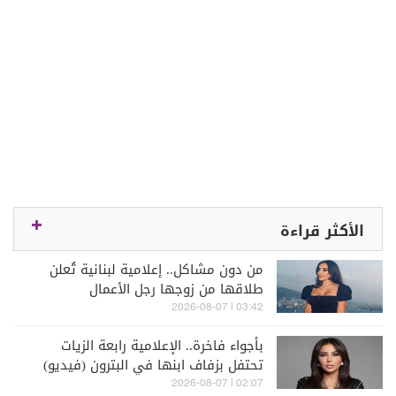
الأكثر قراءة
من دون مشاكل.. إعلامية لبنانية تُعلن
طلاقها من زوجها رجل الأعمال
03:42 | 2026-08-07
بأجواء فاخرة.. الإعلامية رابعة الزيات
تحتفل بزفاف ابنها في البترون (فيديو)
02:07 | 2026-08-07