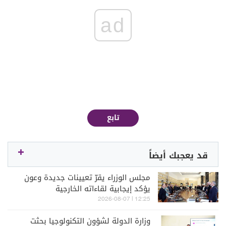
ad
تابع
قد يعجبك أيضاً
مجلس الوزراء يقرّ تعيينات جديدة وعون
يؤكد إيجابية لقاءاته الخارجية
12:25 | 2026-08-07
وزارة الدولة لشؤون التكنولوجيا بحثت