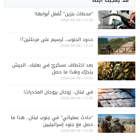
قد يعجبك أيضاً
"محطات بنزين" تُقفل أبوابها!
13:20 | 2026-08-08
حدود الجنوب.. ترسيم على مرحلتين؟!
13:10 | 2026-08-08
بعد اختطاف عسكريّ في بعلبك.. الجيش
يتحرّك وهذا ما حصل
13:00 | 2026-08-08
في لبنان.. زوجان يروجان المخدرات!
12:45 | 2026-08-08
"حادث عملياتي" في جنوب لبنان.. هذا ما
حصل مع جنود إسرائيليين
12:38 | 2026-08-08