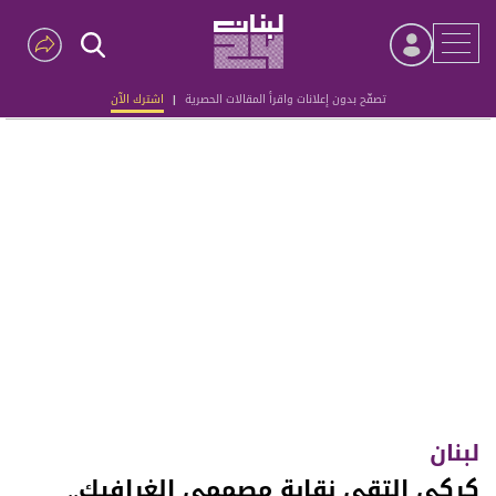
تصفّح بدون إعلانات واقرأ المقالات الحصرية
|
اشترك الآن
Advertisement
لبنان
كركي التقى نقابة مصممي الغرافيك..