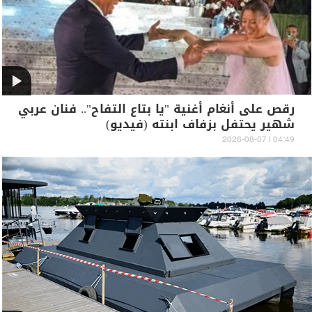
رقص على أنغام أغنية "يا بتاع التفاح".. فنان عربي
شهير يحتفل بزفاف ابنته (فيديو)
04:49 | 2026-08-07