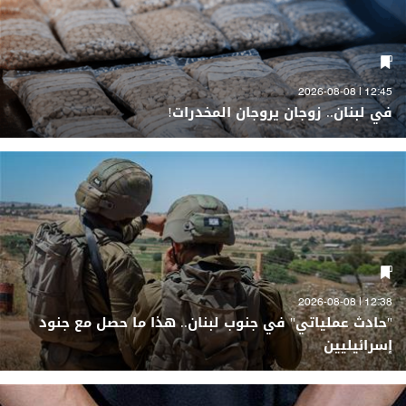
12:45 | 2026-08-08
في لبنان.. زوجان يروجان المخدرات!
12:38 | 2026-08-08
"حادث عملياتي" في جنوب لبنان.. هذا ما حصل مع جنود
إسرائيليين