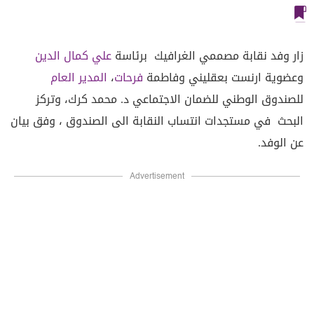
زار وفد نقابة مصممي الغرافيك برئاسة
علي كمال الدين
وعضوية ارنست بعقليني وفاطمة
فرحات
،
المدير العام
للصندوق الوطني للضمان الاجتماعي د. محمد كرك، وتركز
البحث في مستجدات انتساب النقابة الى الصندوق ، وفق بيان
عن الوفد.
Advertisement