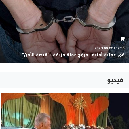
12:16 | 2026-08-08
في عملية أمنية.. مروّج عملة مزيفة بـ"قبضة الأمن"
فيديو