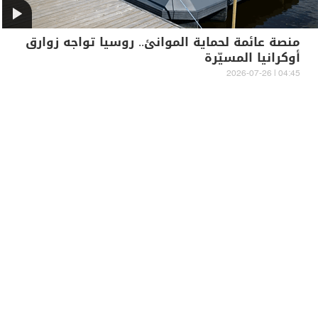
منصة عائمة لحماية الموانئ.. روسيا تواجه زوارق
أوكرانيا المسيّرة
04:45 | 2026-07-26