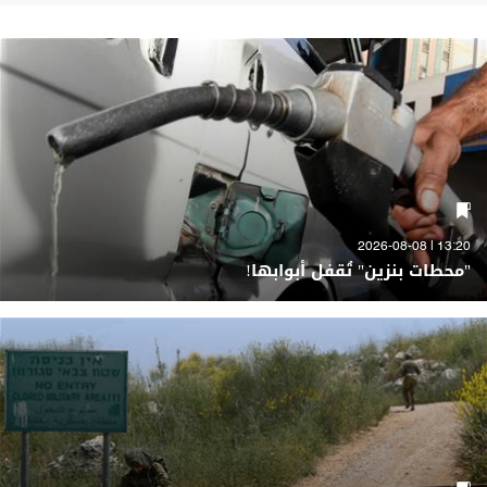
13:20 | 2026-08-08
"محطات بنزين" تُقفل أبوابها!