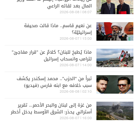
المال بعد لقائه الراعي
08:07 | 2026-08-08
عن نعيم قاسم.. ماذا قالت صحيفة
إسرائيليّة؟
15:00 | 2026-08-07
ماذا يُطبخ للبنان؟ كلامٌ عن "قرار مفاجئ"
لترامب وانسحاب إسرائيل
14:00 | 2026-08-07
تبرأ من "الحزب".. محمد إسكندر يكشف
سبب خلافه مع ابنه فارس (فيديو)
02:10 | 2026-08-08
من غزة إلى لبنان والبحر الأحمر... تقرير
أسترالي يحذر: الشرق الأوسط يدخل أخطر
مراحله
16:00 | 2026-08-07