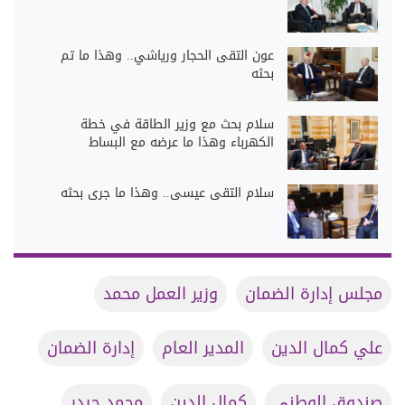
عون التقى الحجار ورياشي.. وهذا ما تم
بحثه
سلام بحث مع وزير الطاقة في خطة
الكهرباء وهذا ما عرضه مع البساط
سلام التقى عيسى.. وهذا ما جرى بحثه
مجلس إدارة الضمان
وزير العمل محمد
علي كمال الدين
المدير العام
إدارة الضمان
صندوق الوطني
كمال الدين
محمد حيدر