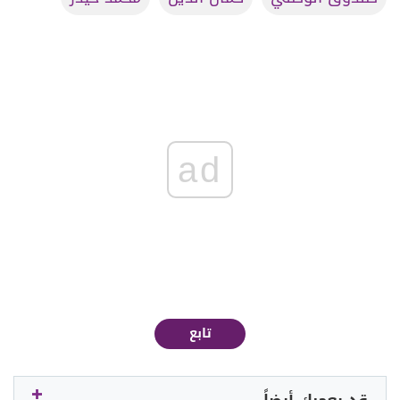
ad
تابع