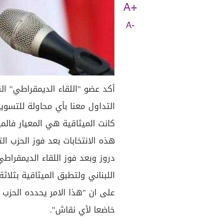
A+
A-
أكد عضو "اللقاء الديمقراطي" الن
التداول معنا بأي محاولة للتسوية
كانت الميثاقية هي المعيار فالم
هذه الانتخابات بعد فوز الحزب ا
دروز وبعد فوز اللقاء الديمقراط
اللبناني ولتطبق الميثاقية بثلاثة
على ان "هذا الامر يحدده الحزب
خاضعا لأي نقاش".