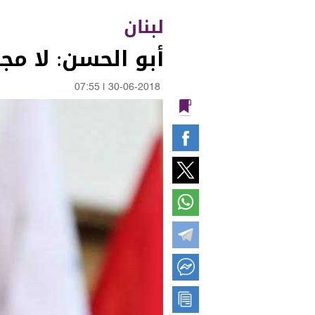
لبنان
أبو الحسن: لا مجا
07:55
|
30-06-2018