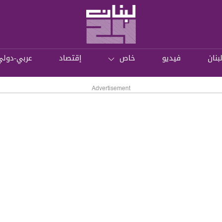
بنان
فيديو
خاص
إقتصاد
عربي-دولي
Advertisement