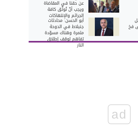
عن حقنا في المقاضاة
ويجب أنّ نُوثّق كافة
الجرائم والإنتهاكات
ل
أبو الحسن: محادثات
ى فخ
جنبلاط في الدوحة
مثمرة وهناك مسوّدة
تفاهم لوقف إطلاق
النار
ad