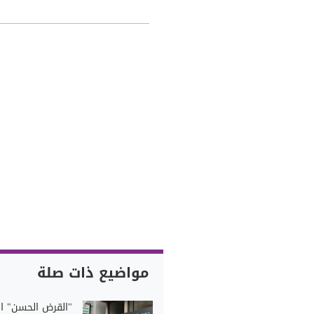
مواضيع ذات صلة
"القرض الحسن" ا