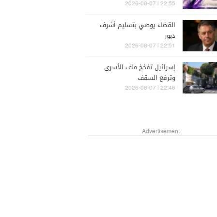
22:55 | 2026-08-07
القضاء يوصي بتسليم أشرف
دبور
22:51 | 2026-08-07
إسرائيل تفخخ ملف الأسرى
وترفع السقف
22:46 | 2026-08-07
Advertisement