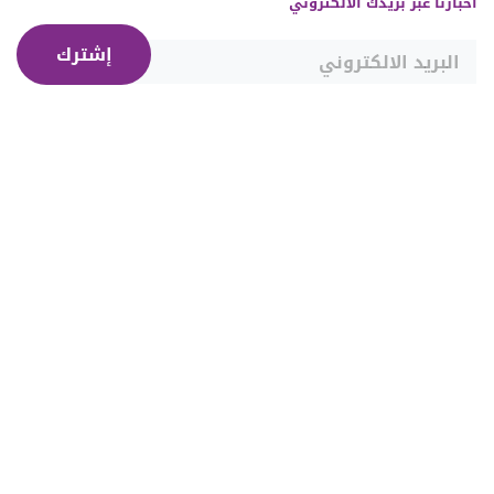
أخبارنا عبر بريدك الالكتروني
إشترك