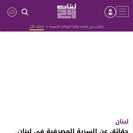
تصفّح بدون إعلانات واقرأ المقالات الحصرية
|
اشترك الآن
Advertisement
لبنان
حقائق عن السرية المصرفية في لبنان..