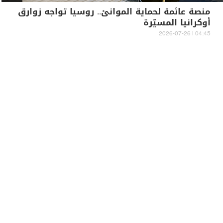
منصة عائمة لحماية الموانئ.. روسيا تواجه زوارق
أوكرانيا المسيّرة
04:45 | 2026-07-26