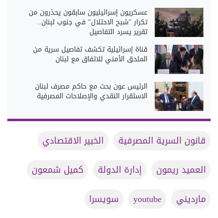
عسكريون إسرائيليون سابقون يحذرون من
تكرار "شبح الاحتلال" في جنوب لبنان..
تقرير يسرد التفاصيل
قناة إسرائيلية تكشف تفاصيل سرية من
الملحق الأمني للاتفاق مع لبنان
الرئيس عون بحث مع حاكم مصرف لبنان
الاستقرار النقدي والإصلاحات المصرفية
قانون السرية المصرفية
الخبير الاقتصادي
العميد ريمون
إدارة الدولة
كميل شمعون
مارديني
youtube
سويسرا