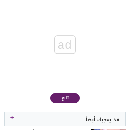
ad
تابع
قد يعجبك أيضاً