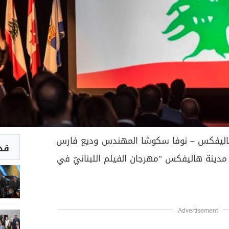
يفكس – نوفا سكوشا المهندس وديع فارس
قد 
دينة هاليفكس "مهرجان الفيلم اللبنانيّ في
Advertisement