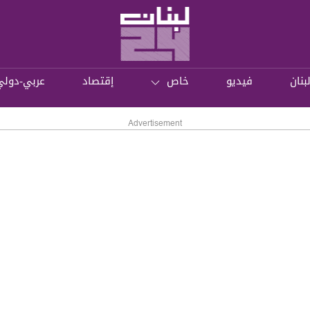
بنان
فيديو
خاص
إقتصاد
عربي-دولي
Advertisement