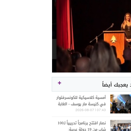
يعجبك أيضاً
أمسية كلاسيكية للكونسرفتوار
في كنيسة مار يوسف - الغابة
07:43 | 2026-08-07
نصار افتتح برنامجاً تدريبياً لـ100
شاب من 19 دولة عربية: