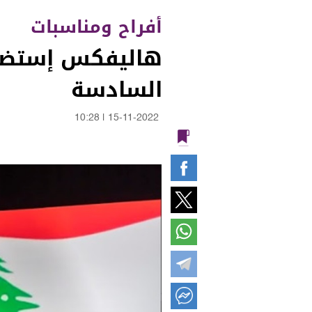
أفراح ومناسبات
هاليفكس إستضافت
السادسة
10:28
|
15-11-2022