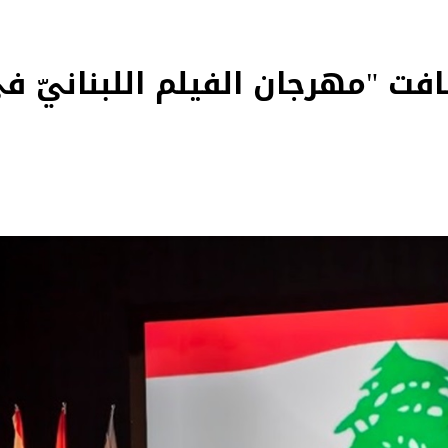
 "مهرجان الفيلم اللبنانيّ في