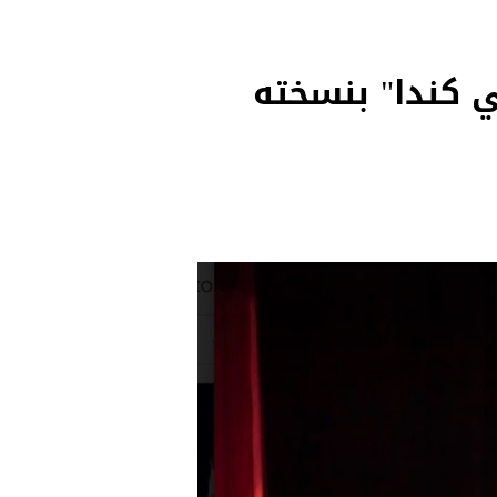
 كندا" بنسخته