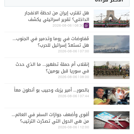
هل تقترب إيران من لحظة الانفجار
الداخلي؟ تقرير اسرائيلي يكشف
الكواليس
08:30 | 2026-08-06
مُفاوضات في روما وتدمير في الجنوب...
هل تستعدّ إسرائيل للحرب؟
07:00 | 2026-08-06
إنقلاب أم حملة تطهير... ما الذي حدث
في سوريا قبل يومين؟
08:00 | 2026-08-06
بالصور... أمير يزبك وحبيب بو أنطون معاً
07:44 | 2026-08-06
أقوى وأضعف جوازات السفر في العالم...
من هي الدول التي تصدّرت الترتيب؟
12:00 | 2026-08-06