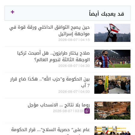
قد يعجبك أيضاً
حين يصبح التوافق الداخلي ورقة قوة في
مواجهة إسرائيل
04:15 | 2026-08-07
صلاح يختار طرابزون.. هل أصبحت تركيا
الوجهة الثالثة لنجوم العالم؟
04:30 | 2026-08-07
بين الحكومة و"حزب الله".. هكذا ضاع قرار
7 آب
04:00 | 2026-08-07
روما بلا نتائج ... الانسحاب مؤجل
03:00 | 2026-08-07
عام على" حصرية السلاح"... قرار الحكومة