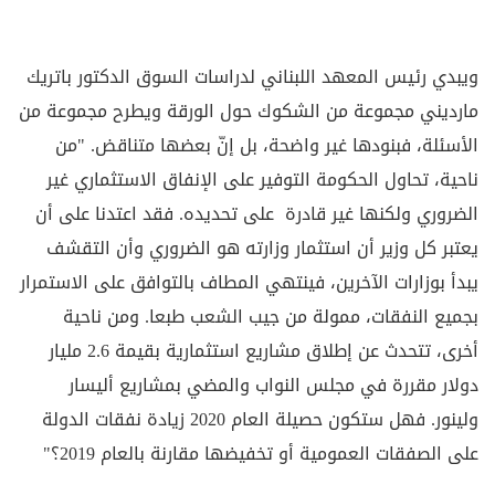
ويبدي رئيس المعهد اللبناني لدراسات السوق الدكتور باتريك
مارديني مجموعة من الشكوك حول الورقة ويطرح مجموعة من
الأسئلة، فبنودها غير واضحة، بل إنّ بعضها متناقض. "من
ناحية، تحاول الحكومة التوفير على الإنفاق الاستثماري غير
الضروري ولكنها غير قادرة على تحديده. فقد اعتدنا على أن
يعتبر كل وزير أن استثمار وزارته هو الضروري وأن التقشف
يبدأ بوزارات الآخرين، فينتهي المطاف بالتوافق على الاستمرار
بجميع النفقات، ممولة من جيب الشعب طبعا. ومن ناحية
أخرى، تتحدث عن إطلاق مشاريع استثمارية بقيمة 2.6 مليار
دولار مقررة في مجلس النواب والمضي بمشاريع أليسار
ولينور. فهل ستكون حصيلة العام 2020 زيادة نفقات الدولة
على الصفقات العمومية أو تخفيضها مقارنة بالعام 2019؟"