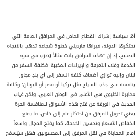
أمّا سياسة إشراك القطاع الخاص في المرافق العامة التي
تحتكرها الدولة، فيراها مارديني خطوة شجاعة تذهب بالاتجاه
الصحيح، إذ إن "هذه المرافق باتت مثالاً يُضرَب في سوء
الخدمة وغلاء التعرفة والإيرادات المخيبة. فكلفة السفر من
لبنان وإليه توازي أضعاف كلفة السفر إلى أي بلدٍ مجاور
ينافسه على جذب السياح مثل تركيا أو مصر أو اليونان؛ وكلفة
مخابرة الخليوي هي الأعلى في الوطن العربي. ولكن غياب
الحديث في الورقة عن فتح هذه الأسواق للمنافسة الحرة
يعني تحويل المرفق من احتكار عام إلى خاص، ما يمنع
انخفاض الأسعار وتحسين الخدمة، كما يفتح المجال واسعاً
أمام المحاباة في نقل المرفق إلى المحسوبين. فهل سيُسمَح