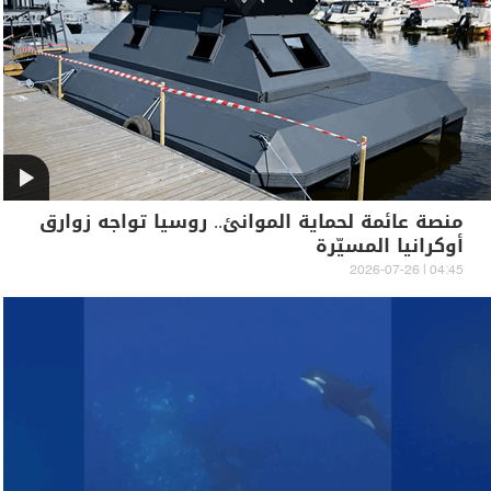
منصة عائمة لحماية الموانئ.. روسيا تواجه زوارق
أوكرانيا المسيّرة
04:45 | 2026-07-26