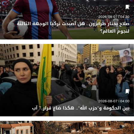
04:30 | 2026-08-07
صلاح يختار طرابزون.. هل أصبحت تركيا الوجهة الثالثة
لنجوم العالم؟
04:00 | 2026-08-07
بين الحكومة و"حزب الله".. هكذا ضاع قرار 7 آب