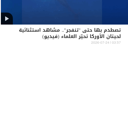
تصطدم بها حتى "تنفجر".. مشاهد استثنائية
لحيتان الأوركا تحيّر العلماء (فيديو)
03:57 | 2026-07-24