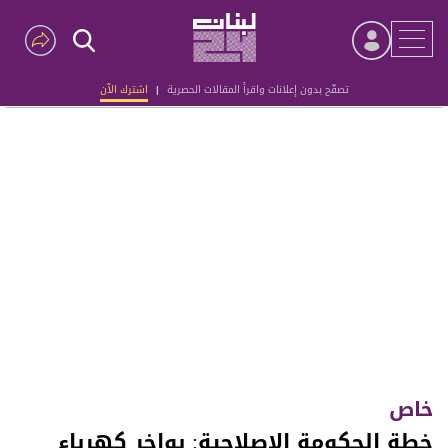
تصفّح بدون إعلانات واقرأ المقالات الحصرية
|
اشترك الآن
Advertisement
خاص
خطة الحكومة الإصلاحية: بواخر كهرباء