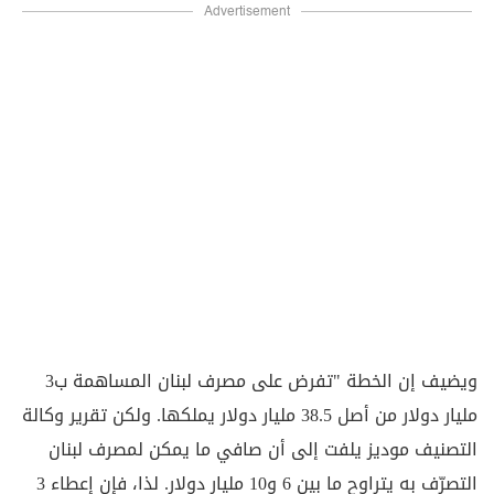
Advertisement
ويضيف إن الخطة "تفرض على مصرف لبنان المساهمة ب3
مليار دولار من أصل 38.5 مليار دولار يملكها. ولكن تقرير وكالة
التصنيف موديز يلفت إلى أن صافي ما يمكن لمصرف لبنان
التصرّف به يتراوح ما بين 6 و10 مليار دولار. لذا، فإن إعطاء 3