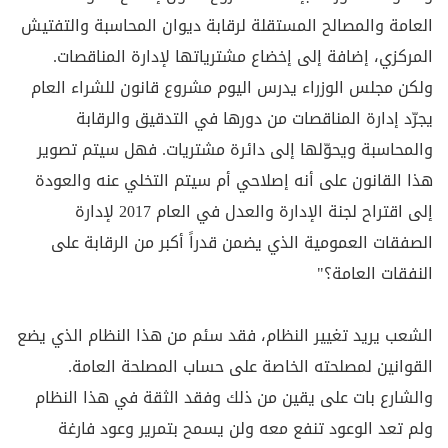
العامة والمصالح المستقلة لرقابة ديوان المحاسبة والتفتيش
المركزي، إضافة إلى إخضاع مشترياتها لإدارة المناقصات.
ولكن مجلس الوزراء يدرس اليوم مشروع قانون للشراء العام
يجرّد إدارة المناقصات من دورها في التدقيق والرقابة
والمحاسبة ويحوّلها إلى دائرة مشتريات. فهل سيتم تصوير
هذا القانون على أنه إصلاحي أم سيتم التخلي عنه والعودة
إلى اقتراح لجنة الإدارة والعدل في العام 2017 لإدارة
الصفقات العمومية الذي يضمن قدراً أكبر من الرقابة على
النفقات العامة؟"
الشعب يريد تغيير النظام، فقد سئم من هذا النظام الذي يضع
القوانين لمصلحته الخاصة على حساب المصلحة العامة.
والشارع بات على يقين من ذلك وفقد الثقة في هذا النظام
ولم تعد الوعود تنفع معه ولن يسمح بتمرير وعود فارغة