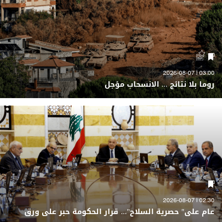
03:00 | 2026-08-07
روما بلا نتائج ... الانسحاب مؤجل
02:30 | 2026-08-07
عام على" حصرية السلاح"... قرار الحكومة حبر على ورق