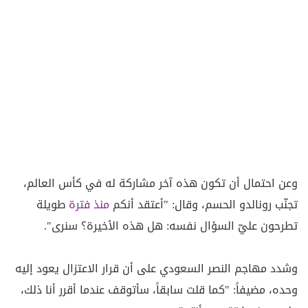
وعن احتمال أن تكون هذه آخر مشاركة له في كأس العالم،
تجنّب رونالدو الحسم، وقال: "أعتقد أنكم
منذ فترة
طويلة
تطرحون عليّ السؤال نفسه: هل هذه الأخيرة؟ سنرى".
وشدد مهاجم النصر السعودي على أن قرار الاعتزال يعود إليه
وحده، مضيفاً: "كما قلت سابقاً، سأتوقف عندما أقرر أنا ذلك،