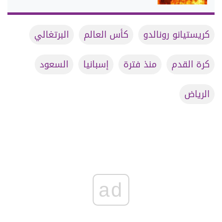
كريستيانو رونالدو
كأس العالم
البرتغالي
كرة القدم
منذ فترة
إسبانيا
السعود
الرياض
ad