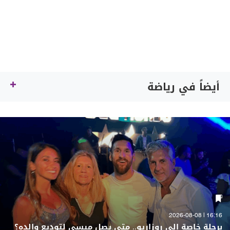
أيضاً في رياضة
16:16 | 2026-08-08
برحلة خاصة إلى روزاريو.. متى يصل ميسي لتوديع والده؟