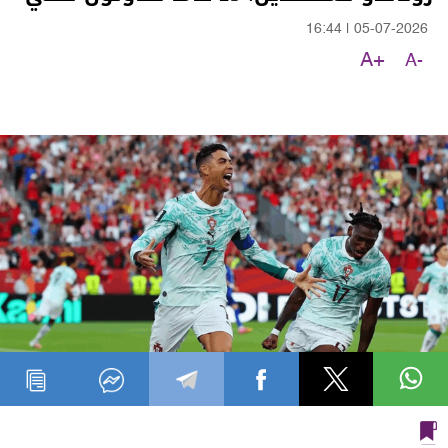
16:44
|
05-07-2026
A+
A-