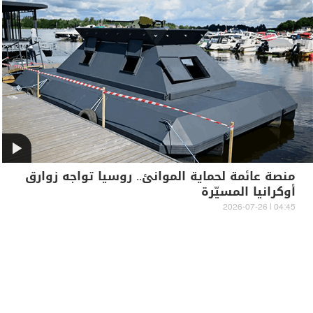
منصة عائمة لحماية الموانئ.. روسيا تواجه زوارق
أوكرانيا المسيّرة
04:45 | 2026-07-26