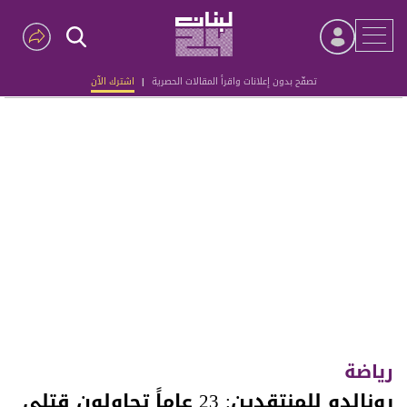
تصفّح بدون إعلانات واقرأ المقالات الحصرية
|
اشترك الآن
Advertisement
رياضة
رونالدو للمنتقدين: 23 عاماً تحاولون قتلي