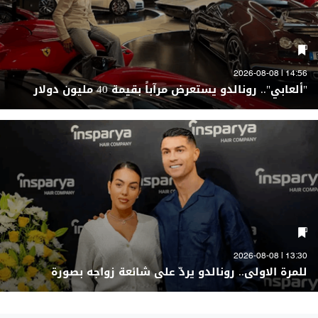
14:56 | 2026-08-08
"ألعابي".. رونالدو يستعرض مرآباً بقيمة 40 مليون دولار
13:30 | 2026-08-08
للمرة الاولى.. رونالدو يردّ على شائعة زواجه بصورة