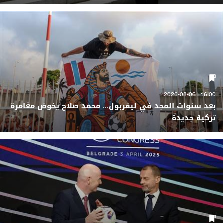
16:00 | 2026-08-06
بعد سنوات المجد في ليفربول... محمد صلاح يخوض مغامرة
تركية جديدة