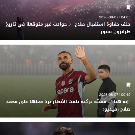
04:05 | 2026-08-07
خلف حفاوة استقبال صلاح.. 3 حوادث غير متوقعة في تاريخ
طرابزون سبور
00:45 | 2026-08-07
"إنه هنا!".. مسنّة تركية تلفت الأنظار برد فعلها على محمد
صلاح (فيديو)