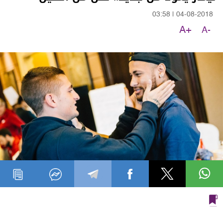
03:58
|
04-08-2018
A+
A-