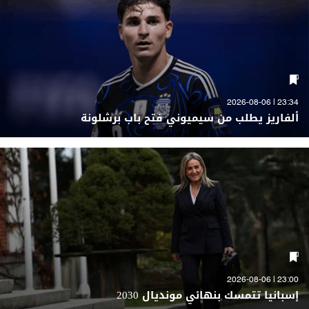
23:34 | 2026-08-06
ألفاريز يطلب من سيميوني فتح باب برشلونة
23:00 | 2026-08-06
إسبانيا تتمسك بنهائي مونديال 2030