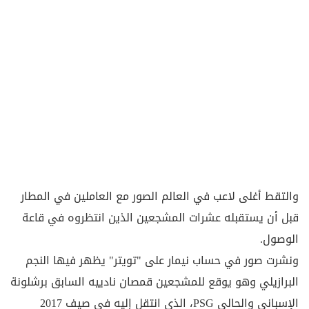
والتقط أغلى لاعب في العالم الصور مع العاملين في المطار
قبل أن يستقبله عشرات المشجعين الذين انتظروه في قاعة
الوصول.
ونشرت صور في حساب نيمار على "تويتر" يظهر فيها النجم
البرازيلي وهو يوقع للمشجعين قمصان نادييه السابق برشلونة
الإسباني والحالي PSG، الذي انتقل إليه في صيف 2017