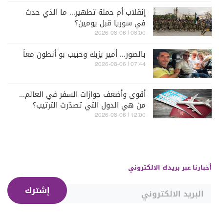
إنقلاب أم حملة تطهير... ما الذي حدث
في سوريا قبل يومين؟
08:00 | 2026-08-06
بالصور... أمير يزبك وحبيب بو أنطون معاً
07:44 | 2026-08-06
أقوى وأضعف جوازات السفر في العالم...
من هي الدول التي تصدّرت الترتيب؟
12:00 | 2026-08-06
أخبارنا عبر بريدك الالكتروني
إشترك