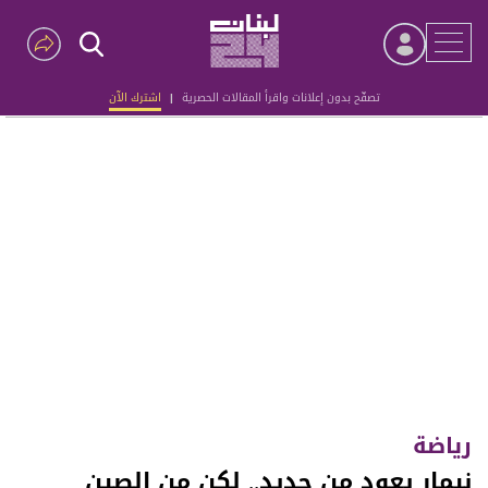
تصفّح بدون إعلانات واقرأ المقالات الحصرية
|
اشترك الآن
Advertisement
رياضة
نيمار يعود من جديد.. لكن من الصين