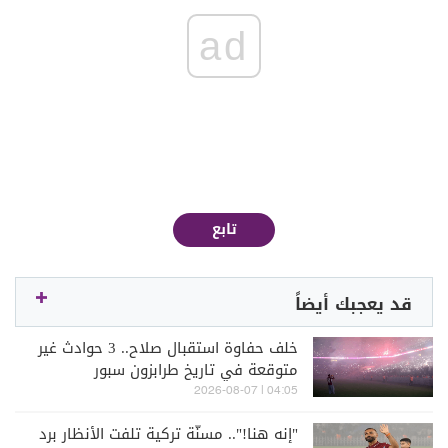
ad
تابع
قد يعجبك أيضاً
خلف حفاوة استقبال صلاح.. 3 حوادث غير
متوقعة في تاريخ طرابزون سبور
04:05 | 2026-08-07
"إنه هنا!".. مسنّة تركية تلفت الأنظار برد