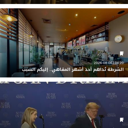
04:20 | 2026-08-06
الشرطة تُداهم أحد أشهر المقاهي.. إليكم السبب