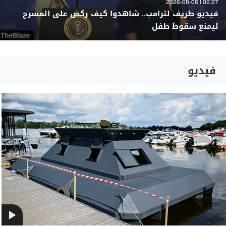
02:27 | 2026-08-06
فيديو طريف لترامب.. شاهدوا كيف ركض على المسرح
ليمنع سقوط طفل
فيديو