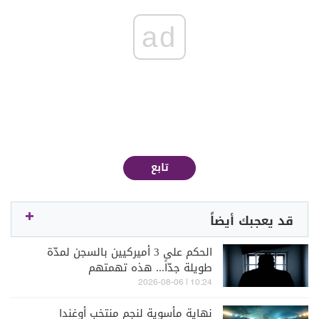
ad
تابع
قد يعجبك أيضاً
الحكم على 3 أميركيين بالسجن لمدّة
طويلة جدّاً... هذه تهمتهم
10:24 | 2026-08-06
نهاية مأسوية لنجم منتخب أوغندا