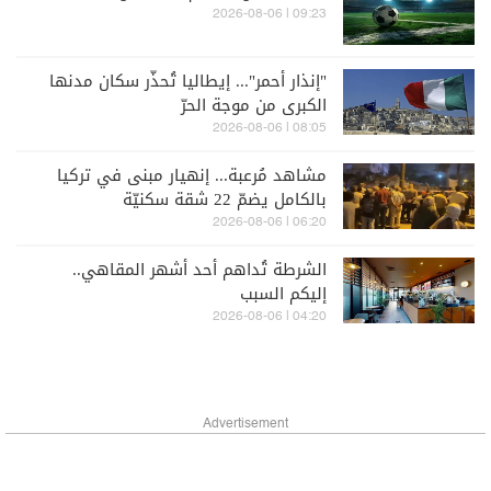
09:23 | 2026-08-06
"إنذار أحمر"... إيطاليا تُحذّر سكان مدنها
الكبرى من موجة الحرّ
08:05 | 2026-08-06
مشاهد مُرعبة... إنهيار مبنى في تركيا
بالكامل يضمّ 22 شقة سكنيّة
06:20 | 2026-08-06
الشرطة تُداهم أحد أشهر المقاهي..
إليكم السبب
04:20 | 2026-08-06
Advertisement