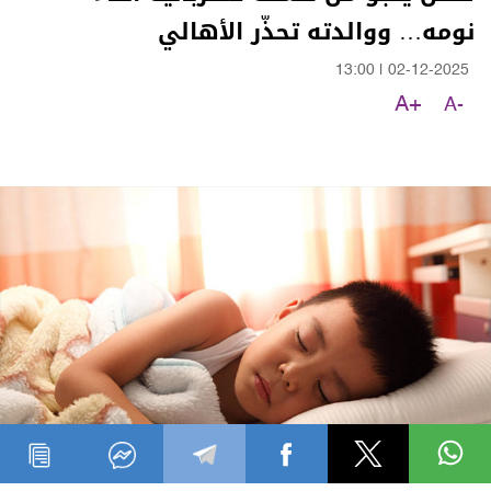
نومه… ووالدته تحذّر الأهالي
13:00
|
02-12-2025
A+
A-