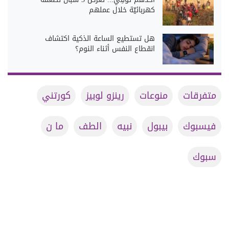
كهربائيّة خلال عملهم
هل تستطيع الساعة الذكية اكتشاف
انقطاع النفس أثناء النوم؟
متفرقات
منوعات
رينزو لوبيز
كورتني
فيسبوك
بيبول
نبيه
الطف
ما ن
سبوك