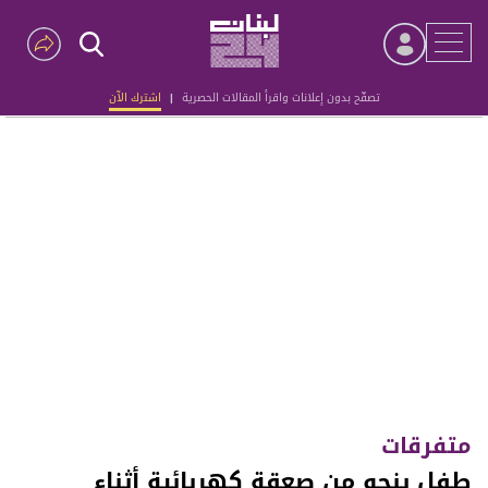
تصفّح بدون إعلانات واقرأ المقالات الحصرية
|
اشترك الآن
Advertisement
متفرقات
طفل ينجو من صعقة كهربائية أثناء