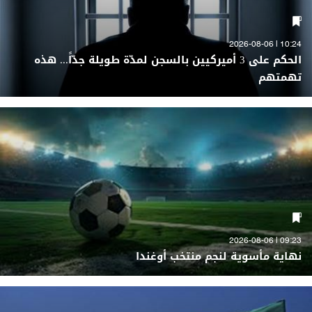
10:24 | 2026-08-06
الحكم على 3 أميركيين بالسجن لمدّة طويلة جدّاً... هذه
تهمتهم
09:23 | 2026-08-06
نهاية مأسوية لنجم منتخب أوغندا