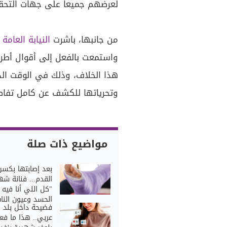
لعرضهم جميعاً على جهات التحق
من جانبها، باشرت
النيابة العامة
ت
واستمعت بالفعل إلى أقوال أطر
هذا الخلاف، وذلك في الوقت ال
وتحرياتها للكشف عن كامل تفاصي
مواضيع ذات صلة
بعد إصابتها بكس
القدم... فنانة شه
"كل اللي أنا فيه
الحسد وعيون النا
فضيحة داخل بلد
عربي.. هذا ما فعل