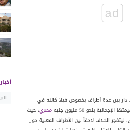
ad
أخبار
د دار بين عدة أطراف بخصوص فيلا كائنة في
تها الإجمالية بنحو 50 مليون جنيه
مصري
، حيث
يتفجر الخلاف لاحقاً بين الأطراف المعنية حول