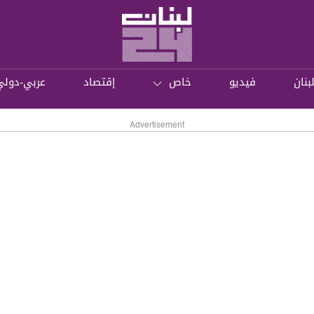
بنان
فيديو
خاص
إقتصاد
عربي-دولي
Advertisement