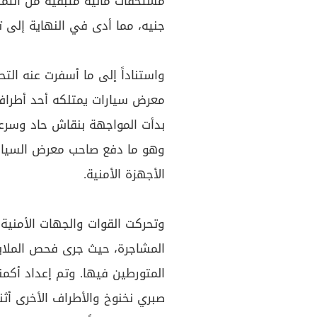
جنيه، مما أدى في النهاية إلى ت
واستناداً إلى ما أسفرت عنه التح
معرض سيارات يمتلكه أحد أطراف 
بدأت المواجهة بنقاش حاد وسرعا
وهو ما دفع صاحب معرض السيارا
الأجهزة الأمنية.
وتحركت القوات والجهات الأمنية 
المشاجرة، حيث جرى فحص الملاب
المتورطين فيها. وتم إعداد أكم
صبري نخنوخ والأطراف الأخرى أث