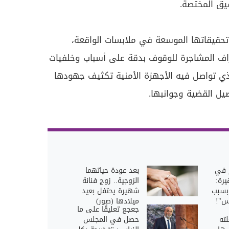
يق المختصة.
حقيقاتها الموسعة في ملابسات الواقعة،
اف المشاجرة للوقوف بدقة على أسباب وخلفيات
ذي تواصل فيه الأجهزة الأمنية تكثيف جهودها
ل القضية وجوانبها.
ر في
بعد عودة حياتهما
يرة:
الزوجية.. زوج فنانة
 بسبب
شهيرة يحتفل بعيد
س"!
ميلادها (صور)
جعجع تعليقًا على ما
ته
حصل في المجلس