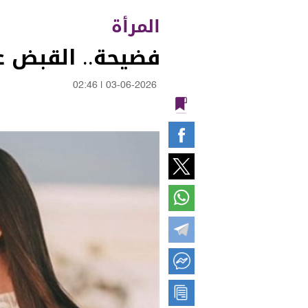
المرأة
فضيحة.. القبض ع
02:46
|
03-06-2026