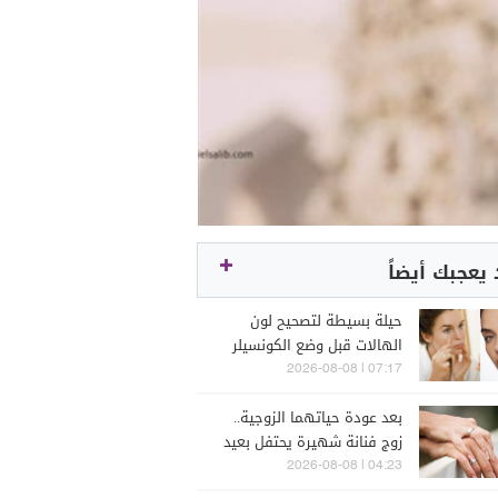
يعجبك أيضاً
حيلة بسيطة لتصحيح لون
الهالات قبل وضع الكونسيلر
07:17 | 2026-08-08
بعد عودة حياتهما الزوجية..
زوج فنانة شهيرة يحتفل بعيد
ميلادها (صور)
04:23 | 2026-08-08