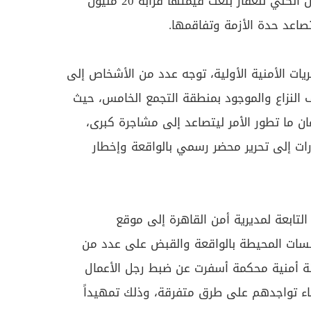
مستحقات مالية متبقية من الثمن الكلي للعقار بلغت قيمتها قرابة 20 مليون
صاعد حدة الأزمة وتفاقمها.
ريات الأمنية الأولية، توجه عدد من الأشخاص إلى
النزاع والموجود بمنطقة التجمع الخامس، حيث
ن ما تطور الأمر ليتصاعد إلى مشاجرة كبرى،
ت إلى تحرير محضر رسمي بالواقعة وإخطار
التابعة لمديرية أمن القاهرة إلى موقع
سات المحيطة بالواقعة والقبض على عدد من
نة أمنية محكمة أسفرت عن ضبط رجل الأعمال
ناء تواجدهم على طرق متفرقة، وذلك تمهيداً