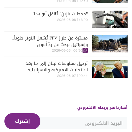
02:10 | 2026-08-08
"محطات بنزين" تُقفل أبوابها!
13:20 | 2026-08-08
مسيّرة من طراز FPV تُشعل التوتر جنوباً..
وإسرائيل تبحث عن ردّ أقوى
06:30 | 2026-08-08
ترحيل مفاوضات لبنان إلى ما بعد
الانتخابات الاميركية والاسرائيلية
22:41 | 2026-08-07
أخبارنا عبر بريدك الالكتروني
إشترك