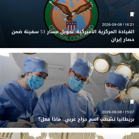
16:21 | 2026-08-08
القيادة المركزية الأميركية: تحويل مسار 53 سفينة ضمن
حصار إيران
15:07 | 2026-08-08
بريطانيا تشطب اسم جراح عربي.. ماذا فعل؟