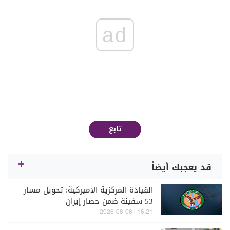
ad
تابع
قد يعجبك أيضاً
القيادة المركزية الأميركية: تحويل مسار
53 سفينة ضمن حصار إيران
16:21 | 2026-08-08