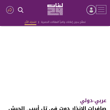
تصفّح بدون إعلانات واقرأ المقالات الحصرية
|
اشترك الآن
Advertisement
عربي-دولي
صافرات الإنذار دوت في تل أبيب.. الجيش