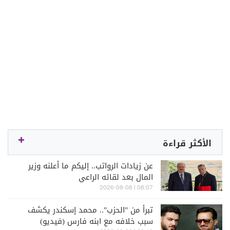
الأكثر قراءة
عن زيادات الرواتب.. إليكم ما أعلنه وزير
المال بعد لقائه الراعي
08:07 | 2026-08-08
تبرأ من "الحزب".. محمد إسكندر يكشف
سبب خلافه مع ابنه فارس (فيديو)