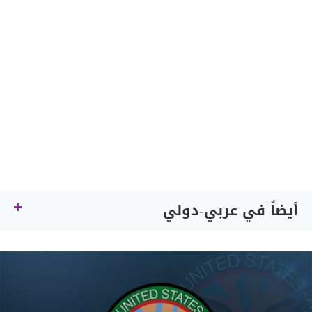
أيضاً في عربي-دولي