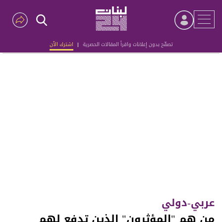
تصفّح بدون إعلانات واقرأ المقالات الحصرية
|
اشترك الآن
Advertisement
عربي-دولي
من هم "المؤثرون" الذين تدفع لهم