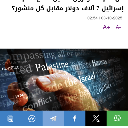
إسرائيل 7 آلاف دولار مقابل كل منشور؟
02:54
|
03-10-2025
A+
A-