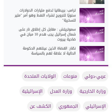
ترامب: بريطانيا تدفع مليارات الدولارات
سنويًا للنرويج لشراء النفط وهو أمر "مثير
للسخرية"
سموتريتش : مقابل كل إطلاق نار على
شمال إسرائيل يجب هدم 10 مبان في
ضاحية بيروت
نصّار: القضاة الذين عينتهم الحكومة
الحالية لا علاقة لهم بالسياسة
عربي-دولي
منوعات
الولايات المتحدة
وزارة الخارجية
وزارة العدل
الإسرائيلية
الإسرائيلي
الجمهوري
الكشف عن