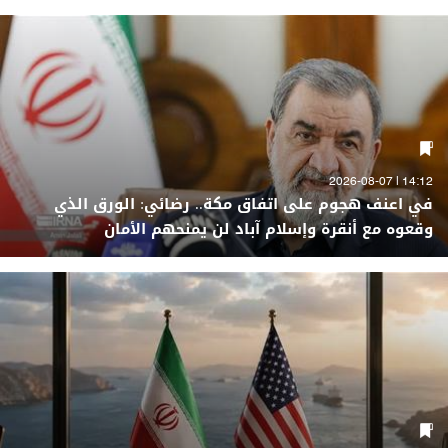
14:12 | 2026-08-07
في اعنف هجوم على اتفاق مكة.. رضائي: الورق الذي
وقعوه مع أنقرة وإسلام آباد لن يمنحهم الأمان