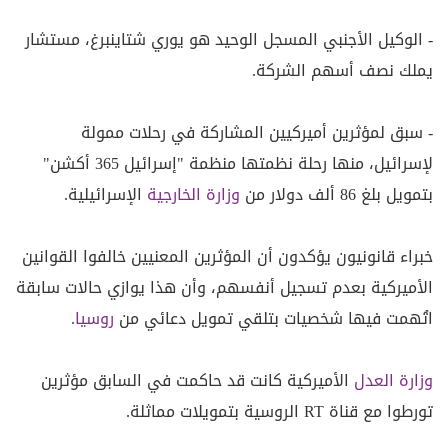
- الوكيل الأجنبي المسجل الوحيد هو يوري شتاينبرغ، مستشار
يملك نصف أسهم الشركة.
- سبق لمؤثرين أميركيين المشاركة في رحلات ممولة
لإسرائيل، منها رحلة نظمتها منظمة "إسرائيل 365 أكشن"
بتمويل بلغ 86 ألف دولار من
وزارة الخارجية
الإسرائيلية.
خبراء قانونيون يؤكدون أن المؤثرين المعنيين خالفوا القوانين
الأميركية بعدم تسجيل أنفسهم، وأن هذا يوازي حالات سابقة
اتُهمت فيها شخصيات بتلقي تمويل دعائي من
روسيا
.
وزارة العدل
الأميركية كانت قد حاكمت في السابق مؤثرين
تورطوا مع قناة RT الروسية بتمويلات مماثلة.