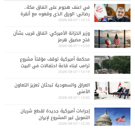
في اعنف هجوم على اتفاق مكة..
رضائي: الورق الذي وقعوه مع أنقرة
وإسلام آباد لن يمنحهم الأمان
14:12 | 2026-08-07
وزير الخزانة الأميركي: اتفاق قريب بشأن
فتح مضيق هرمز
13:52 | 2026-08-07
محكمة أميركية توقف مؤقتاً مشروع
ترامب لبناء قاعة احتفالات في البيت
الأبيض
13:19 | 2026-08-07
العراق والسعودية تبحثان تعزيز التعاون
الأمني
13:00 | 2026-08-07
إجراءات أميركية جديدة لقطع شريان
التمويل غير المشروع لإيران
12:30 | 2026-08-07