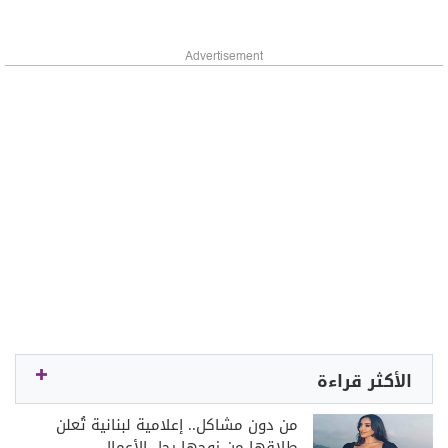
Advertisement
الأكثر قراءة
من دون مشاكل.. إعلامية لبنانية تُعلن
طلاقها من زوجها رجل الأعمال