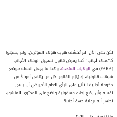
لكن حتى الآن، لم تُكشف هوية هؤلاء المؤثرين، ولم يسجَّلوا
كـ"عملاء أجانب" كما يفرض قانون تسجيل الوكلاء الأجانب
(FARA) في
الولايات المتحدة
. وهذا ما يجعل الحملة موضع
شبهات قانونية، إذ يُلزم القانون كل من يتلقى أموالاً من
حكومة أجنبية للتأثير على الرأي العام الأميركي أن يسجل
نفسه وأن يضع إخلاء مسؤولية واضح على المحتوى المنشور،
يُظهر أنه برعاية جهة أجنبية.