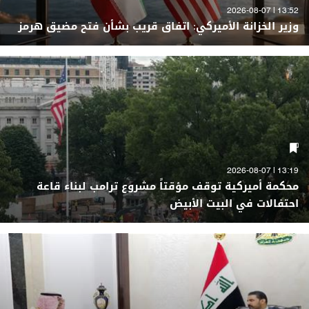
13:52 | 2026-08-07
وزير الخزانة الأميركي: اتفاق قريب بشأن فتح مضيق هرمز
13:19 | 2026-08-07
محكمة أميركية توقف مؤقتاً مشروع ترامب لبناء قاعة
احتفالات في البيت الأبيض