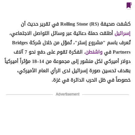
كشفت صحيفة Rolling Stone (RS) في تقرير حديث أن
إسرائيل
أطلقت حملة دعائية عبر وسائل التواصل الاجتماعي،
تُعرف باسم "مشروع إستر"، تُموّل من خلال شركة Bridges
Partners في
واشنطن
. الفكرة تقوم على دفع نحو 7 آلاف
دولار أميركي لكل منشور إلى مجموعة من 14–18 مؤثراً أميركياً
بهدف تحسين صورة إسرائيل لدى الرأي العام الأميركي،
خصوصاً في ظل الحرب الدائرة في غزة.
Advertisement