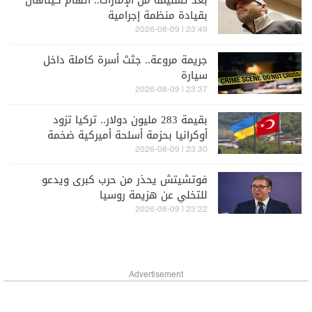
بعد تسليمه من الإمارات.. اتهام كيناهان
بقيادة منظمة إجرامية
23:49 | 2026-08-09
جريمة مروعة.. جثث أسرة كاملة داخل
سيارة
23:37 | 2026-08-09
بقيمة 283 مليون دولار.. تركيا تزود
أوكرانيا بحزمة أسلحة أميركية ضخمة
23:30 | 2026-08-09
فوتشيتش يحذر من حرب كبرى ويدعو
للتخلي عن هزيمة روسيا
23:22 | 2026-08-09
Advertisement