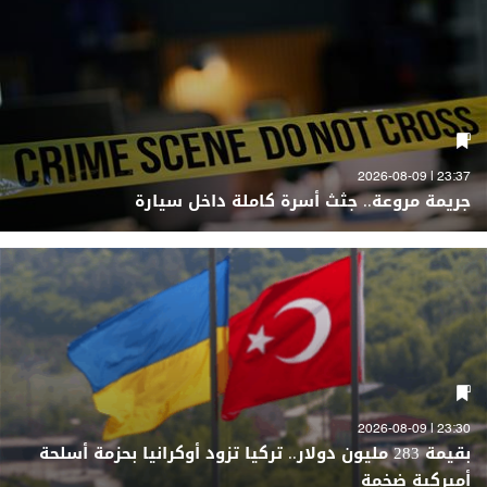
23:37 | 2026-08-09
جريمة مروعة.. جثث أسرة كاملة داخل سيارة
23:30 | 2026-08-09
بقيمة 283 مليون دولار.. تركيا تزود أوكرانيا بحزمة أسلحة
أميركية ضخمة