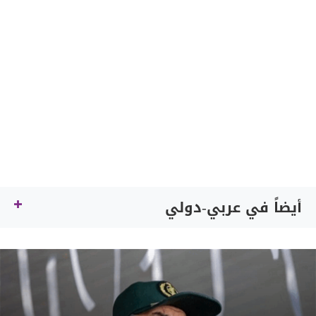
أيضاً في عربي-دولي