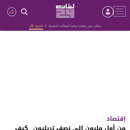
تصفّح بدون إعلانات واقرأ المقالات الحصرية
|
اشترك الآن
Advertisement
إقتصاد
من أول مليون إلى نصف تريليون.. كيف