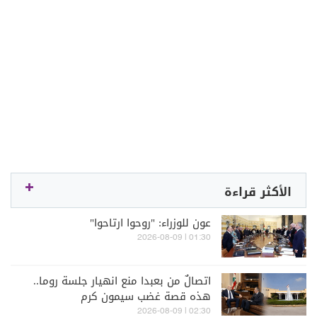
الأكثر قراءة
عون للوزراء: "روحوا ارتاحوا"
01:30 | 2026-08-09
اتصالٌ من بعبدا منع انهيار جلسة روما..
هذه قصة غضب سيمون كرم
02:30 | 2026-08-09