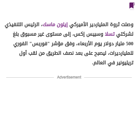
وصلت ثروة الملياردير الأميركي
إيلون ماسك
، الرئيس التنفيذي
لشركتي
تسلا
وسبيس إكس، إلى مستوى غير مسبوق بلغ
500 مليار دولار يوم الأربعاء، وفق مؤشر "فوربس" الفوري
للمليارديرات، ليصبح على بعد نصف الطريق من لقب أول
تريليونير في العالم.
Advertisement