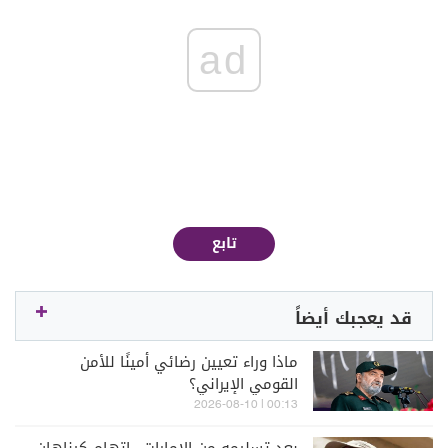
ad
تابع
قد يعجبك أيضاً
ماذا وراء تعيين رضائي أمينًا للأمن
القومي الإيراني؟
00:13 | 2026-08-10