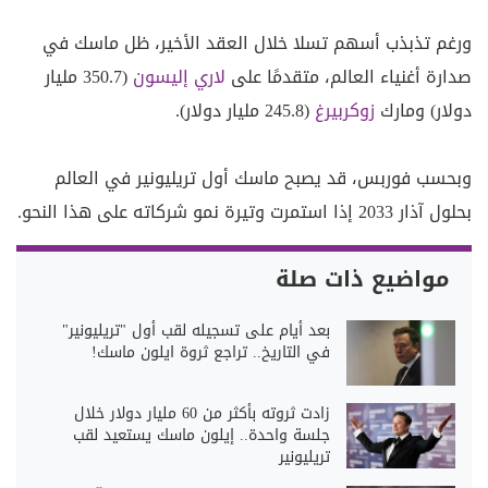
ورغم تذبذب أسهم تسلا خلال العقد الأخير، ظل ماسك في
صدارة أغنياء العالم، متقدمًا على
لاري إليسون
(350.7 مليار
دولار) ومارك
زوكربيرغ
(245.8 مليار دولار).
وبحسب فوربس، قد يصبح ماسك أول تريليونير في العالم
بحلول آذار 2033 إذا استمرت وتيرة نمو شركاته على هذا النحو.
مواضيع ذات صلة
بعد أيام على تسجيله لقب أول "تريليونير"
في التاريخ.. تراجع ثروة ايلون ماسك!
زادت ثروته بأكثر من 60 مليار دولار خلال
جلسة واحدة.. إيلون ماسك يستعيد لقب
تريليونير