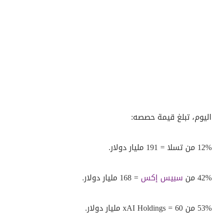
اليوم، تبلغ قيمة حصصه:
12% من تسلا = 191 مليار دولار.
42% من
سبيس إكس
= 168 مليار دولار.
53% من xAI Holdings = 60 مليار دولار.