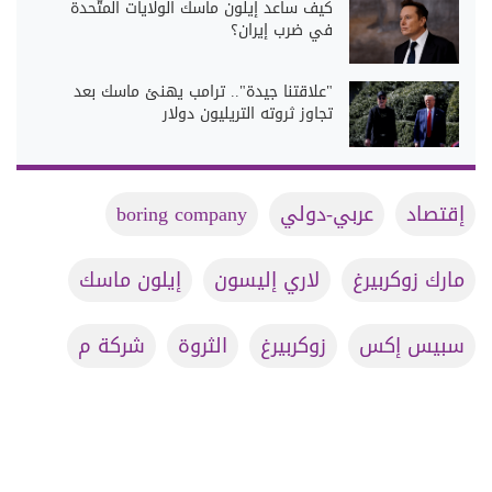
كيف ساعد إيلون ماسك الولايات المتّحدة
في ضرب إيران؟
"علاقتنا جيدة".. ترامب يهنئ ماسك بعد
تجاوز ثروته التريليون دولار
إقتصاد
عربي-دولي
boring company
مارك زوكربيرغ
لاري إليسون
إيلون ماسك
سبيس إكس
زوكربيرغ
الثروة
شركة م