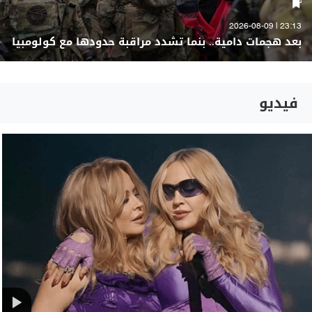
23:13 | 2026-08-09
بعد هجمات دامية.. بنما تشدد مراقبة حدودها مع كولومبيا
فيديو