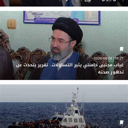
16:27 | 2026-08-06
غياب مجتبى خامنئي يثير التساؤلات.. تقرير يتحدث عن
تدهور صحته