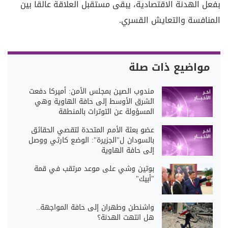
بفعل الهدنة الاقتصادية، يبقى مستقبل العلاقة عالقا بين
المنافسة والتعايش القسري.
مواضيع ذات صلة
مندوب الصين بمجلس الأمن: أميركا دفعت
الشرق الأوسط إلى حافة الهاوية وهي
المسؤولة عن التوترات بالمنطقة
عضو بعثة الأمم المتحدة لتقصي الحقائق
بالسودان ل"الجزيرة": الوضع كارثي ووصل
إلى حافة الهاوية
بوتين وشي على موعد مرتقب في قمة
"أبيك"
واشنطن وطهران إلى حافة المواجهة..
هل انتهت الهدنة؟