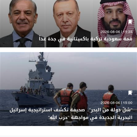
15:35 | 2026-08-06
قمة سعودية تركية باكستانية في جدة غداً
15:00 | 2026-08-06
"شلّ دولة من البحر".. صحيفة تكشف استراتيجية إسرائيل
البحرية الجديدة في مواجهة "حزب الله"