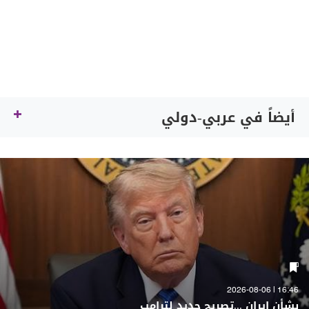
أيضاً في عربي-دولي
16:46 | 2026-08-06
بشأن إيران ...تصريح جديد لترامب