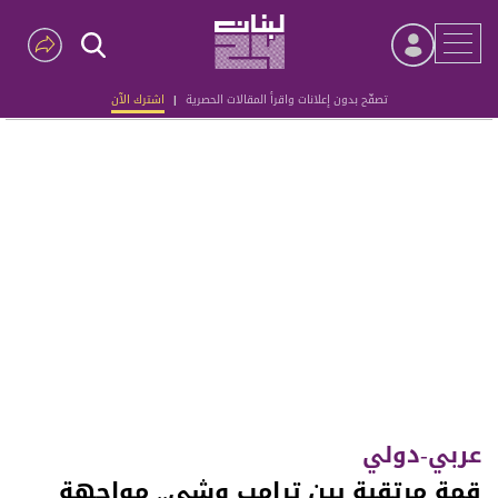
تصفّح بدون إعلانات واقرأ المقالات الحصرية
|
اشترك الآن
Advertisement
عربي-دولي
قمة مرتقبة بين ترامب وشي.. مواجهة