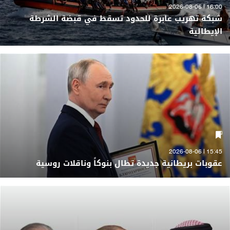
16:00 | 2026-08-06
شبكة تهريب عابرة للحدود تسقط في قبضة الشرطة
الإيطالية
15:45 | 2026-08-06
عقوبات بريطانية جديدة تطال بنوكاً وناقلات روسية