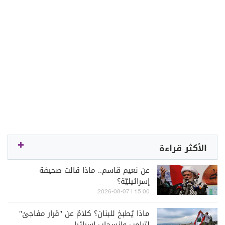
الأكثر قراءة
عن نعيم قاسم.. ماذا قالت صحيفة
إسرائيليّة؟
15:00 | 2026-08-07
ماذا يُطبخ للبنان؟ كلامٌ عن "قرار مفاجئ"
لترامب وانسحاب إسرائيل