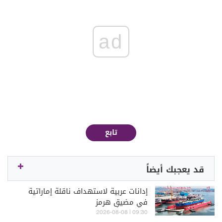
ad
تابع
قد يعجبك أيضاً
إدانات عربية لاستهداف ناقلة إماراتية
في مضيقِ هرمز
09:30 | 2026-08-08