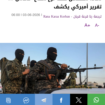
تقرير أميركي يكشف
ترجمة رنا قرعة قربان - Rana Karaa Korban
|
03-06-2026
|
06:00
A+
A-