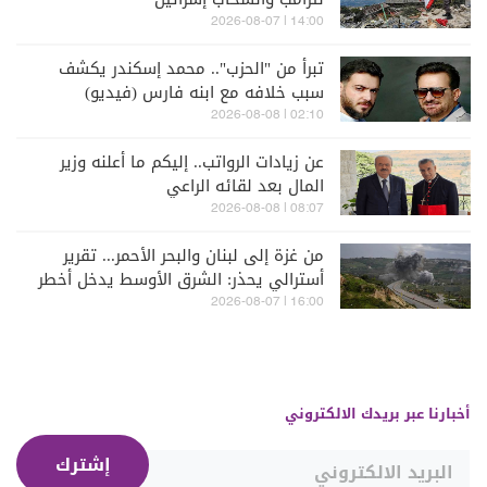
14:00 | 2026-08-07
تبرأ من "الحزب".. محمد إسكندر يكشف
سبب خلافه مع ابنه فارس (فيديو)
02:10 | 2026-08-08
عن زيادات الرواتب.. إليكم ما أعلنه وزير
المال بعد لقائه الراعي
08:07 | 2026-08-08
من غزة إلى لبنان والبحر الأحمر... تقرير
أسترالي يحذر: الشرق الأوسط يدخل أخطر
مراحله
16:00 | 2026-08-07
أخبارنا عبر بريدك الالكتروني
إشترك