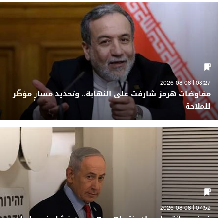
08:27 | 2026-08-08
مفاوضات هرمز شارفت على النهاية.. وتحديد مسارٍ مؤطّر
للملاحة
07:52 | 2026-08-08