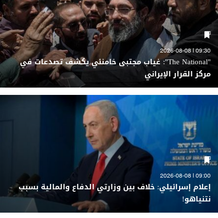
09:30 | 2026-08-08
"The National": غياب مجتبى خامنئي يكشف تصدعات في
مركز القرار الإيراني
09:00 | 2026-08-08
إعلام إسرائيلي: خلاف بين وزارتي الدفاع والمالية بسبب
نتنياهو!