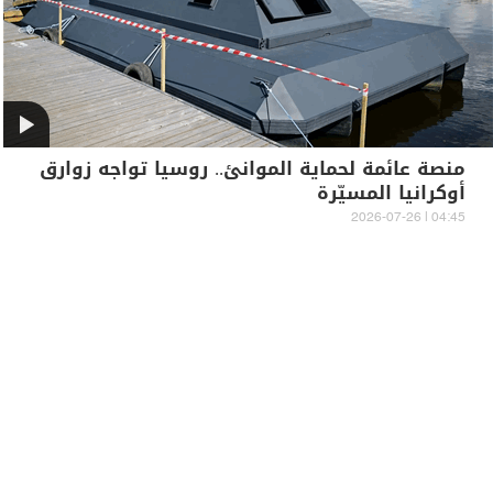
منصة عائمة لحماية الموانئ.. روسيا تواجه زوارق
أوكرانيا المسيّرة
04:45 | 2026-07-26