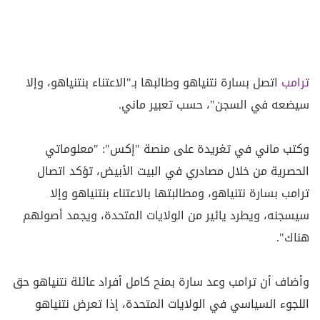
ترامب
اتصل بسارة نتنياهو وطالبها بـ"الاعتناء بنتنياهو، وإلا
سيضعه في السجن"، حسب تعبير ماني.
وكتب ماني في تغريدة على منصة "إكس": "معلوماتي
الحصرية من خلال مصادري في البيت الأبيض، تؤكد اتصال
ترامب بسارة نتنياهو، ومطالبتها بالاعتناء بنتنياهو وإلا
سيسجنه، ويطرد يائير من الولايات المتحدة، ويجمد أصولهم
هناك".
وأضاف أن ترامب وعد سارة بمنح كامل أفراد عائلة نتنياهو حق
اللجوء السياسي في الولايات المتحدة، إذا تعرض نتنياهو