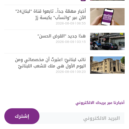
أخبار مهمّة جداً.. تابعوا قناة "لبنان24"
الآن عبر "واتسآب" بكبسة زرّ
06:55 | 2026-08-09
هذا جديد "القرض الحسن"
03:15 | 2026-08-09
نائب لبنانيّ: اعتبرتُ أن مخصصاتي ومن
اليوم الأول هي ملك للشعب اللبنانيّ
09:23 | 2026-08-09
أخبارنا عبر بريدك الالكتروني
إشترك