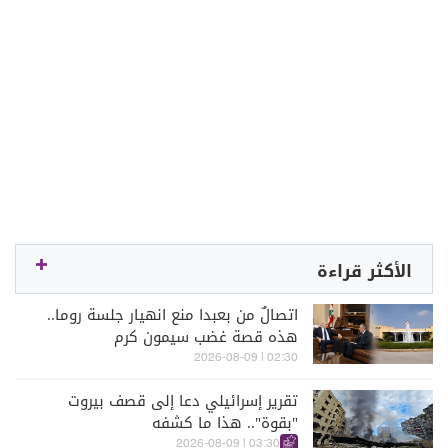
الأكثر قراءة
اتصالٌ من بعبدا منع انهيار جلسة روما..
هذه قصة غضب سيمون كرم
02:30 | 2026-08-09
تقرير إسرائيلي دعا إلى قصف بيروت
"بقوة".. هذا ما كشفه
03:30 | 2026-08-09