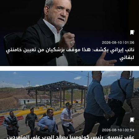
01:06 | 2026-08-10
نائب إيراني يكشف: هذا موقف بزشكيان من تعيين خامنئي
لبقائي
00:54 | 2026-08-10
عقب تنصبيه.. رئيس كولومبيا يصعّد الحرب على المتمردين