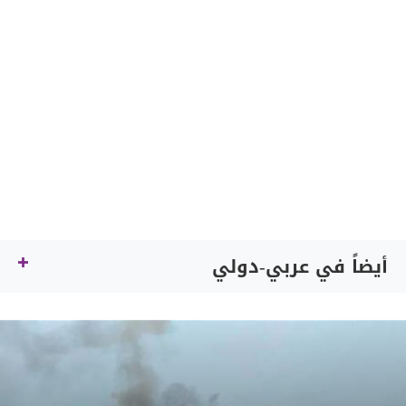
أيضاً في عربي-دولي