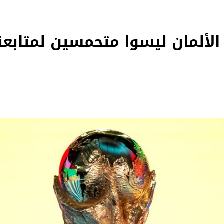
 الألمان ليسوا متحمسين لمتابعة