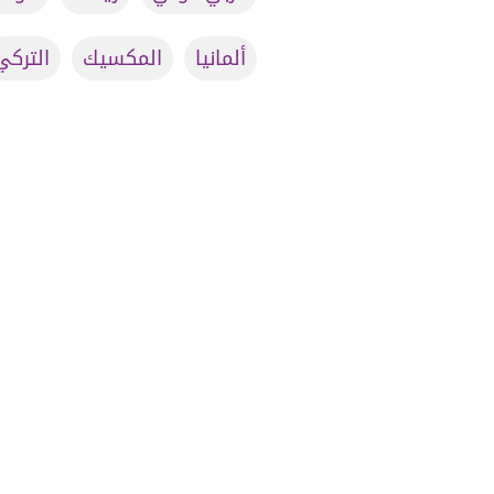
ألمانيا
المكسيك
التركي