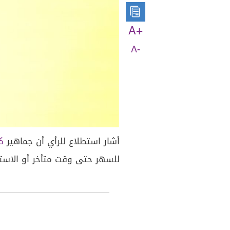
A+
A-
أشار استطلاع للرأي أن جماهير
ك
للسهر حتى وقت متأخر أو الاستيق