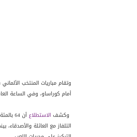
وتقام مباريات المنتخب الألمان
أمام كوراساو، وفي الساعة العاش
وكشف
الاستطلاع
أن 64 ب
التركيز على مجريات اللعب.