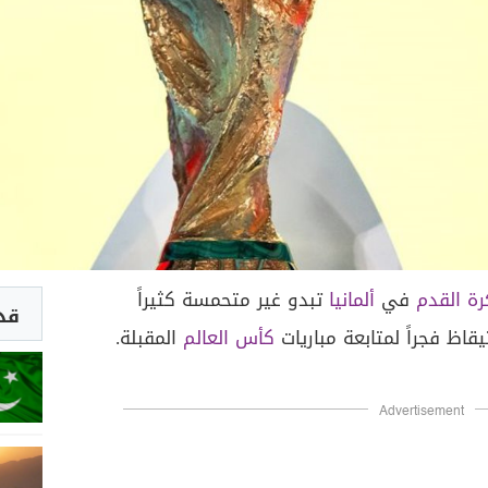
رة القدم
في
ألمانيا
تبدو غير متحمسة كثيراً
قد 
اظ فجراً لمتابعة مباريات
كأس العالم
المقبلة.
Advertisement