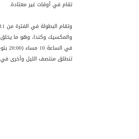
تقام في أوقات غير معتادة.
وتقام البطولة في الفترة من 11 حزيران إلى 19
والمكسيك وكندا، وهو ما يخلق فا
في الس
تنطلق منتصف الليل وأخرى في ال