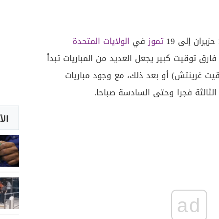
تموز
في
الولايات المتحدة
رق توقيت كبير يجعل العديد من المباريات تبدأ
اعة 10 مساء (20:00 بتوقيت غرينتش) أو بعد ذلك، مع وجود مباريات
ثالثة فجرا وحتى السادسة صباحا.
الأ
ad