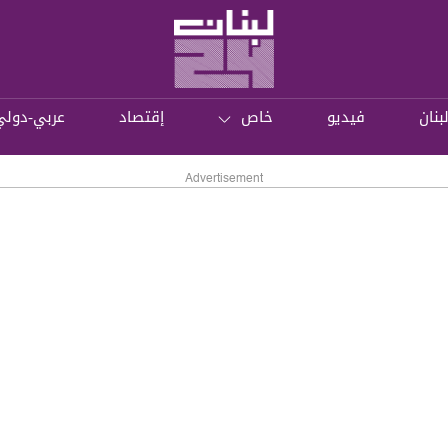
بنان
فيديو
خاص
إقتصاد
عربي-دولي
Advertisement