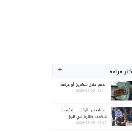
كثر قراءة
الدفع خلال شهرين أو غرامة!
15:44 | 2026-08-05
إصابات بين الركاب... إليكم ما
شهدته طائرة في الجوّ
07:15 | 2026-08-05