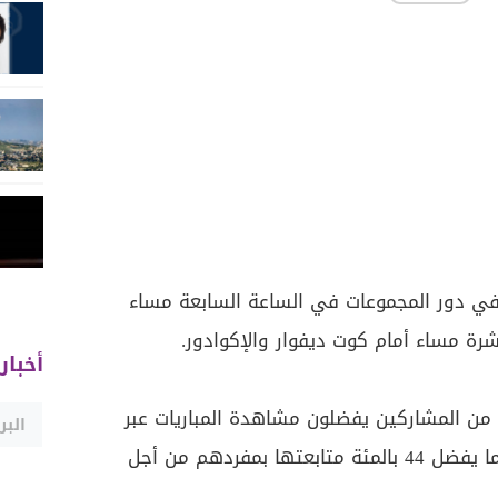
ي في دور المجموعات في الساعة السابعة مساء
رة مساء أمام كوت ديفوار والإكوادور.
أخبار
المئة من المشاركين يفضلون مشاهدة المباريات عبر
التلفاز مع العائلة والأصدقاء، بينما يفضل 44 بالمئة متابعتها بمفردهم من أجل