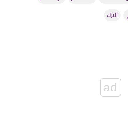
الترك
ad