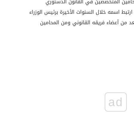
لمحامين المتخصصين في القانون الدستوري
 ارتبط اسمه خلال السنوات الأخيرة برئيس الوزراء
يُعد من أعضاء فريقه القانوني ومن المحامين
ad