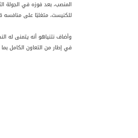
المنصب، بعد فوزه في الجولة الث
للكنيست، متغلبًا على منافسه 
وأضاف نتنياهو أنه يتمنى له النج
في إطار من التعاون الكامل بما 