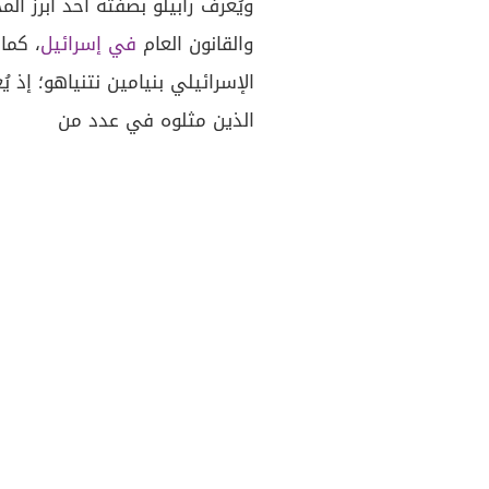
ويُعرف رابيلو بصفته أحد أبرز ا
والقانون العام
في إسرائيل
، كما
الإسرائيلي بنيامين نتنياهو؛ إذ 
الذين مثلوه في عدد من