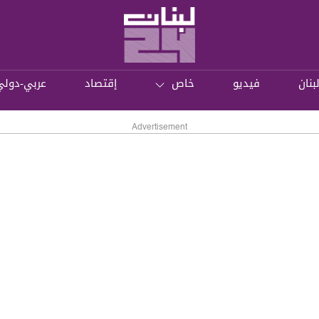
بنان
فيديو
خاص
إقتصاد
عربي-دولي
Advertisement