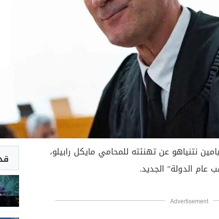
امين نتنياهو عن تهنئته للمحامي مايكل رابيلو،
قد 
 عام الدولة" الجديد.
Advertisement