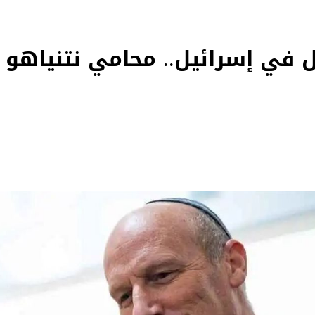
 في إسرائيل.. محامي نتنياهو مرا