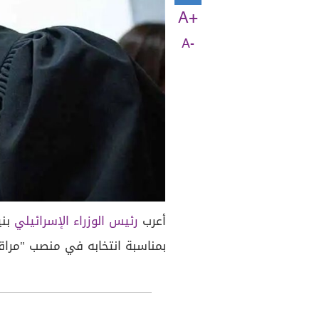
A+
A-
أعرب
رئيس الوزراء الإسرائيلي
بني
بمناسبة انتخابه في منصب "مراقب