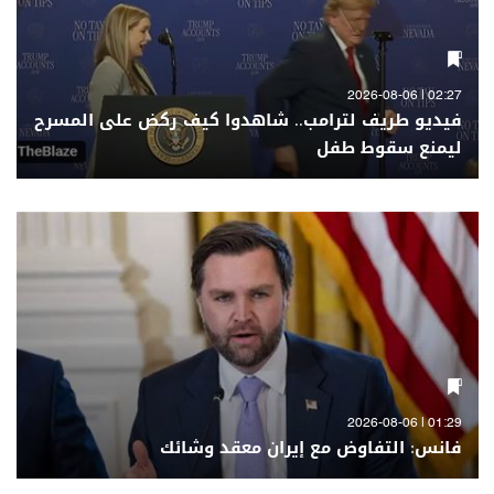
02:27 | 2026-08-06
فيديو طريف لترامب.. شاهدوا كيف ركض على المسرح
ليمنع سقوط طفل
01:29 | 2026-08-06
فانس: التفاوض مع إيران معقد وشائك