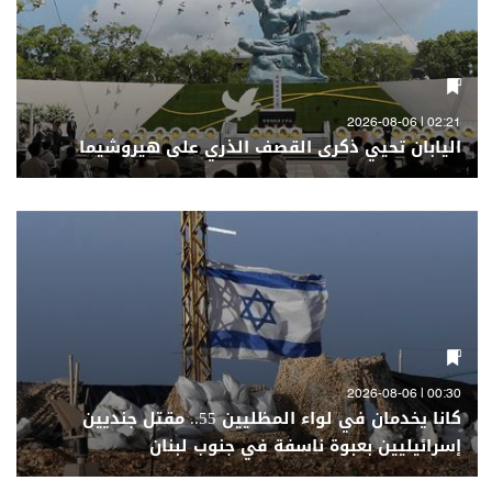
02:21 | 2026-08-06
اليابان تحيي ذكرى القصف الذري على هيروشيما
00:30 | 2026-08-06
كانا يخدمان في لواء المظليين 55.. مقتل جنديين
إسرائيليين بعبوة ناسفة في جنوب لبنان