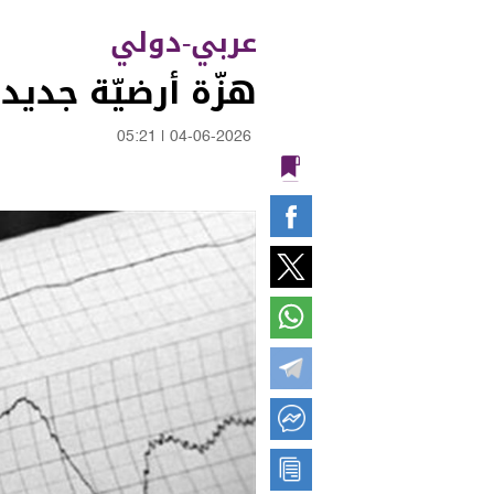
عربي-دولي
هزّة أرضيّة جديدة 
05:21
|
04-06-2026