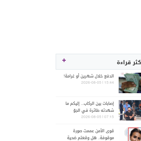
كثر قراءة
الدفع خلال شهرين أو غرامة!
15:44 | 2026-08-05
إصابات بين الركاب... إليكم ما
شهدته طائرة في الجوّ
07:15 | 2026-08-05
قوى الأمن عممت صورة
موقوفة.. هل وقعتم ضحية