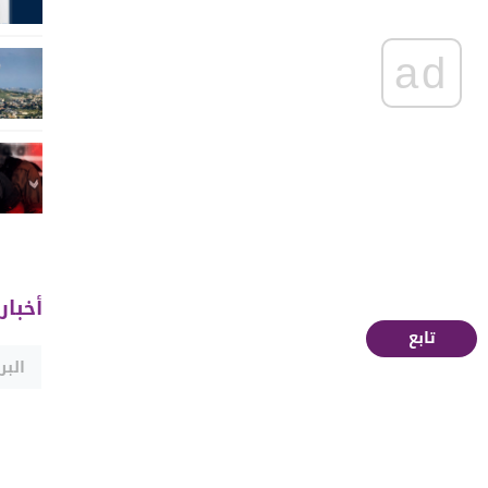
ad
أخبار
تابع