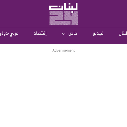
بنان
فيديو
خاص
إقتصاد
عربي-دولي
Advertisement