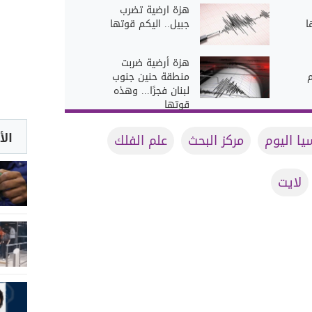
هزة ارضية تضرب
ا
جبيل.. اليكم قوتها
هزة أرضية ضربت
م
منطقة حنين جنوب
لبنان فجرًا... وهذه
قوتها
الأ
يا اليوم
مركز البحث
علم الفلك
لايت