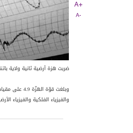
A+
A-
ضربت هزة أرضية ثانية ولاية باتنة 
وبلغت قوّة الهزّة 4.9 على مقياس ريختر، بحسب بيان
والفيزياء الفلكية والفيزياء الأرضي