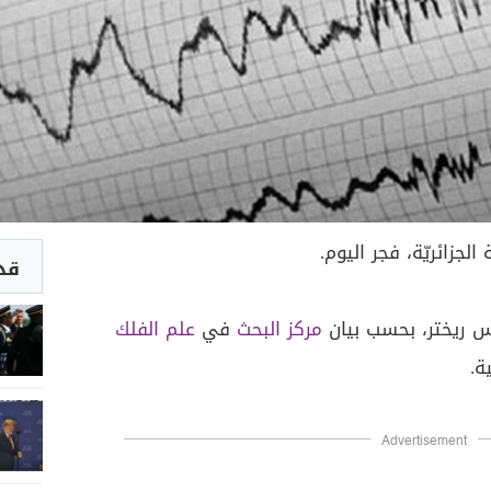
الجزائريّة، فجر اليوم.
قد 
مركز البحث
في
علم الفلك
ة.
Advertisement