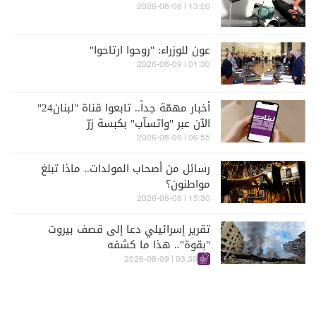
13:20 | 2026-08-08
عون للوزراء: "روحوا ارتاحوا"
01:30 | 2026-08-09
أخبار مهمّة جداً.. تابعوا قناة "لبنان24"
الآن عبر "واتسآب" بكبسة زرّ
06:55 | 2026-08-09
رسائل من أصحاب المولدات.. ماذا تبلغ
مواطنون؟
15:30 | 2026-08-08
تقرير إسرائيلي دعا إلى قصف بيروت
"بقوة".. هذا ما كشفه
03:30 | 2026-08-09