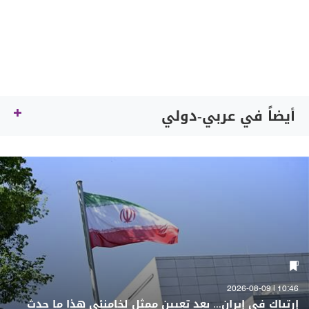
أيضاً في عربي-دولي
10:46 | 2026-08-09
إرتباك في إيران... بعد تعيين ممثل لخامنئي هذا ما حدث