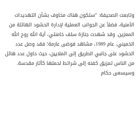
وتابعت الصحيفة: "ستكون هناك مخاوف بشأن التهديدات
الأمنية، فضلاً عن الجوانب العملية لإدارة الحشود الهائلة من
المعزين. وقد شهدت جنازة سلف خامنئي، آية الله روح الله
الخميني، عام 1989، مشاهد فوضى عارمة؛ فقد وصل عدد
الحشود على جانبي الطريق إلى الملايين، حيث حاول عدد هائل
من الناس تمزيق كفنه إلى شرائط لحملها كآثار مقدسة.
وسيسعى حكام