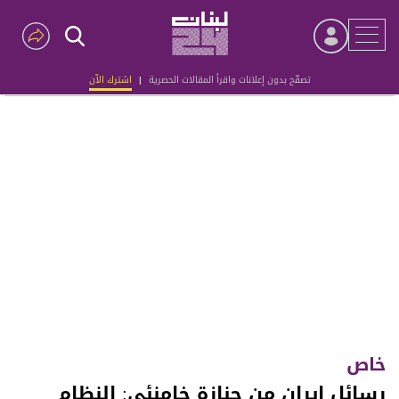
تصفّح بدون إعلانات واقرأ المقالات الحصرية
|
اشترك الآن
Advertisement
خاص
رسائل إيران من جنازة خامنئي: النظام