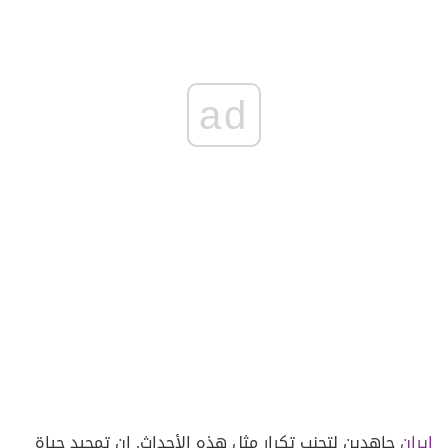
ad
إيران
جاهدين لتجنب تكرار مثل هذه الأحداث. إن تمجيد حياة