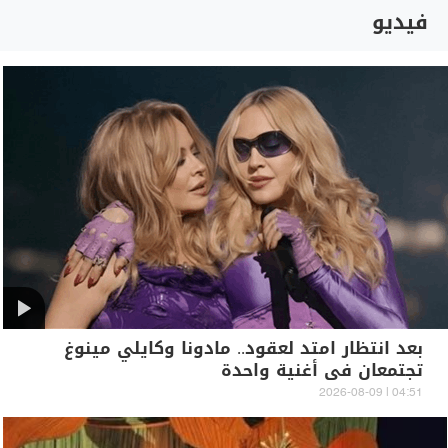
فيديو
بعد انتظار امتد لعقود.. مادونا وكايلي مينوغ
تجتمعان في أغنية واحدة
04:51 | 2026-08-09