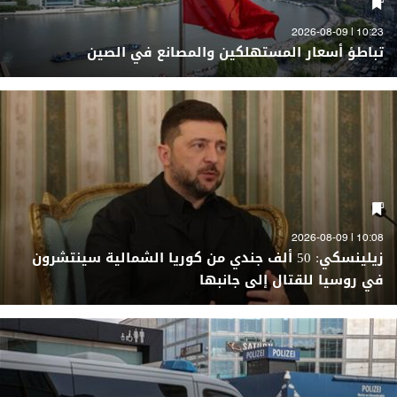
10:23 | 2026-08-09
تباطؤ أسعار المستهلكين والمصانع في الصين
10:08 | 2026-08-09
زيلينسكي: 50 ألف جندي من كوريا الشمالية سينتشرون
في روسيا للقتال إلى جانبها