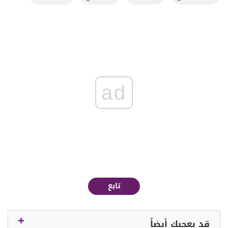
ad
تابع
قد يعجبك أيضاً