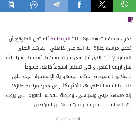
ذكرت صحيفة "The Spectator"
البريطانية
أنه "من المتوقع أن
تجذب مراسم جنازة آية الله علي خامنئي، المرشد الأعلى
السابق لإيران الذي قُتل في غارات عسكرية أميركية إسرائيلية
قبل أربعة أشهر، والتي تستمر أسبوعاً كاملاً، حشوداً
بالملايين؛ وسيحرص حكام الجمهورية الإسلامية الجدد على
ذلك. بالنسبة للنظام، هذا أكثر بكثير من مجرد مراسم جنازة؛
إنه مشهد ديني وسياسي، وفرصة لتقديم الصورة التي يرغب
بها للعالم عن زعيم محبوب رثاه ملايين المؤيدين".
Advertisement