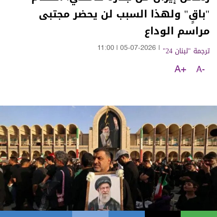
"باقٍ" ولهذا السبب لن يحضر مجتبى
مراسم الوداع
ترجمة "لبنان 24"
|
05-07-2026
|
11:00
A+
A-