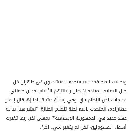
وبحسب الصحيفة: "سيستخدم المتشددون في طهران كل
حيل الدعاية المتاحة لإيصال رسالتهم الأساسية: أن خامنئي
قد مات، لكن النظام باقٍ. وفي رسالة عشية الجنازة، قال إيمان
عطارزاده، المتحدث باسم لجنة تنظيم الجنازة: "نعتبر هذا بداية
عهد جديد في الجمهورية الإسلامية"؛ بمعنى آخر، ربما تغيرت
أسماء المسؤولين، لكن لم يتغير شيء آخر".