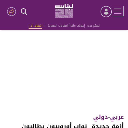
تصفّح بدون إعلانات واقرأ المقالات الحصرية
|
اشترك الآن
Advertisement
عربي-دولي
أزمة جديدة.. نواب أوروبيون يطالبون