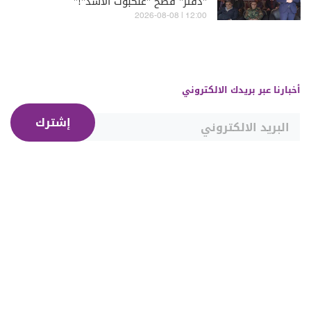
"دفتر" فضح "عنكبوت الأسد"!"
12:00 | 2026-08-08
أخبارنا عبر بريدك الالكتروني
إشترك