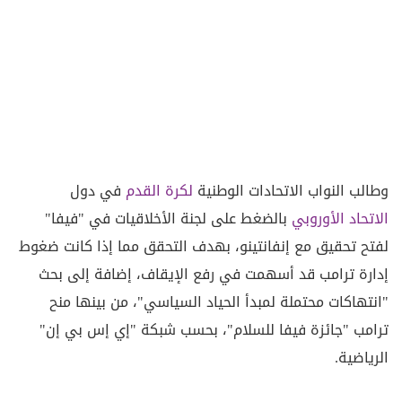
وطالب النواب الاتحادات الوطنية
لكرة القدم
في دول
الاتحاد الأوروبي
بالضغط على لجنة الأخلاقيات في "فيفا"
لفتح تحقيق مع إنفانتينو، بهدف التحقق مما إذا كانت ضغوط
إدارة ترامب قد أسهمت في رفع الإيقاف، إضافة إلى بحث
"انتهاكات محتملة لمبدأ الحياد السياسي"، من بينها منح
ترامب "جائزة فيفا للسلام"، بحسب شبكة "إي إس بي إن"
الرياضية.