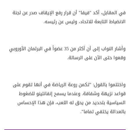
في المقابل، أكد "فيفا" أن قرار رفع الإيقاف صدر عن لجنة
الانضباط التابعة للاتحاد، وليس عن رئيسه.
وأشار النواب إلى أن أكثر من 35 عضواً في البرلمان الأوروبي
وقعوا حتى الآن على الرسالة.
واختتموا بالقول: "تكمن روعة الرياضة في أنها تقوم على
قواعد نزيهة وشفافة. وعندما يسمح إنفانتينو للضغوط
السياسية بتحديد من يحق له اللعب، فإن هذا الإحساس
بالعدالة يختفي تماما".