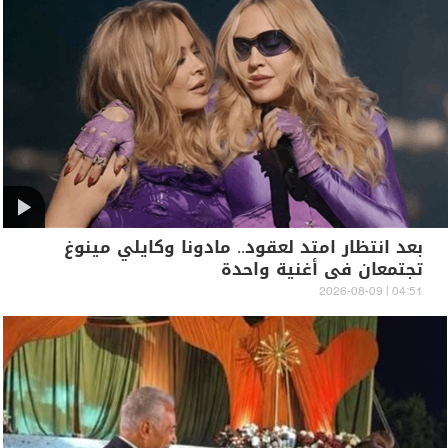
بعد انتظار امتد لعقود.. مادونا وكايلي مينوغ
تجتمعان في أغنية واحدة
04:51 | 2026-08-09