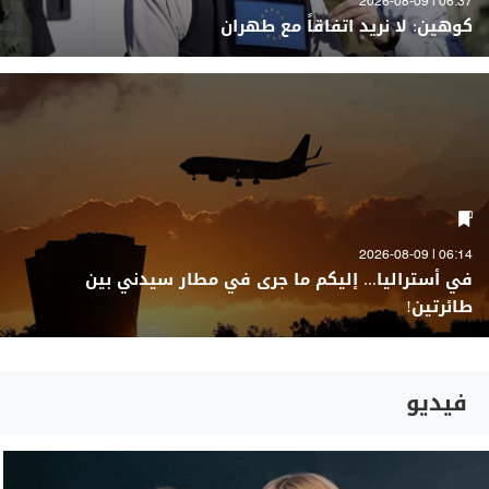
06:37 | 2026-08-09
كوهين: لا نريد اتفاقاً مع طهران
06:14 | 2026-08-09
في أستراليا... إليكم ما جرى في مطار سيدني بين
طائرتين!
فيديو