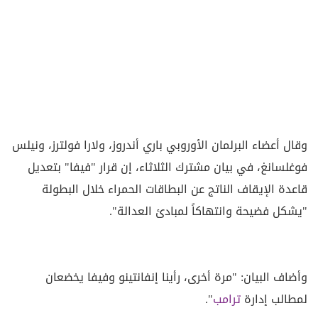
وقال أعضاء البرلمان الأوروبي باري أندروز، ولارا فولترز، ونيلس
فوغلسانغ، في بيان مشترك الثلاثاء، إن قرار "فيفا" بتعديل
قاعدة الإيقاف الناتج عن البطاقات الحمراء خلال البطولة
"يشكل فضيحة وانتهاكاً لمبادئ العدالة".
وأضاف البيان: "مرة أخرى، رأينا إنفانتينو وفيفا يخضعان
لمطالب إدارة
ترامب
".