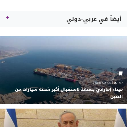
أيضاً في عربي-دولي
07:52 | 2026-08-09
ميناء إماراتيّ يستعدّ لاستقبال أكبر شحنة سيارات من
الصين