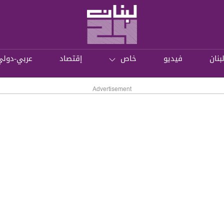
بنان
فيديو
خاص
إقتصاد
عربي-دولي
Advertisement