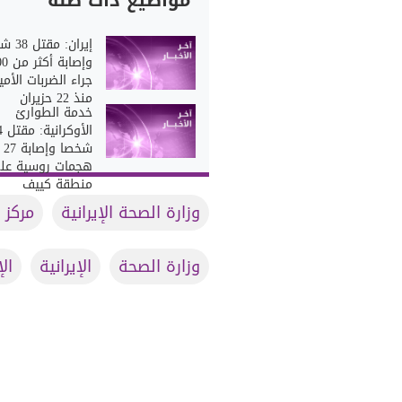
مواضيع ذات صلة
إيران: م
وإصابة أ
جراء الضربات الأمي
منذ 22 حزيران
خدمة الطوارئ
الأوك
شخص
هجمات روسية عل
منطقة كييف
وزارة الصحة الإيرانية
مركز 
وزارة الصحة
الإيرانية
ال