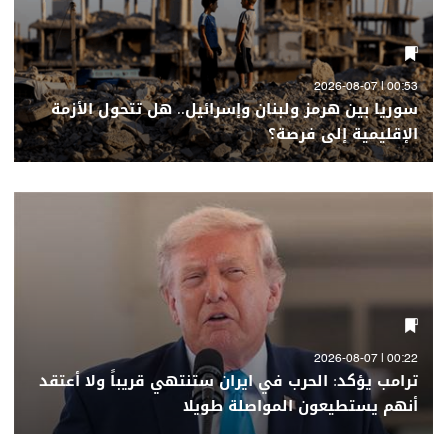
00:53 | 2026-08-07
سوريا بين هرمز ولبنان وإسرائيل.. هل تتحول الأزمة
الإقليمية إلى فرصة؟
00:22 | 2026-08-07
ترامب يؤكد: الحرب في ايران ستنتهي قريباً ولا أعتقد
أنهم يستطيعون المواصلة طويلا