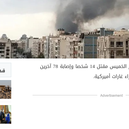
اليوم الخميس مقتل 14 شخصا وإصابة 78 آخرين
قد 
ء غارات أميركية.
Advertisement