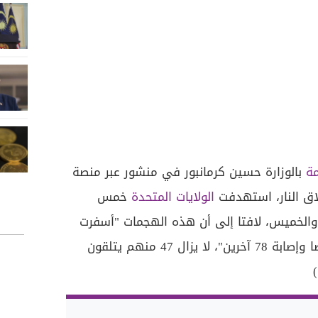
مة
بالوزارة حسين كرمانبور في منشور عبر منصة
ق النار، استهدفت
الولايات المتحدة
خمس
 والخميس، لافتا إلى أن هذه الهجمات "أسفرت
حتى الآن عن استشهاد 14 شخصا وإصابة 78 آخرين"، لا يزال 47 منهم يتلقون