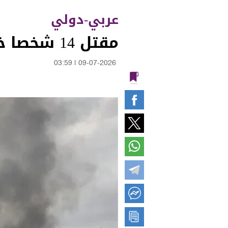
عربي-دولي
مقتل 14 شخصا خلال يومين جراء الغارات الأميركية على ايران
03:59
|
09-07-2026