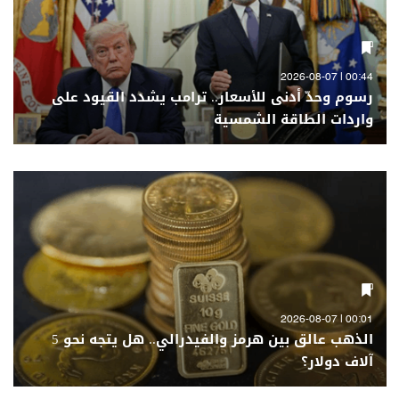
00:44 | 2026-08-07
رسوم وحدّ أدنى للأسعار.. ترامب يشدد القيود على
واردات الطاقة الشمسية
00:01 | 2026-08-07
الذهب عالق بين هرمز والفيدرالي.. هل يتجه نحو 5
آلاف دولار؟