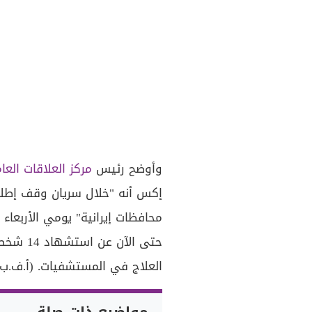
وأوضح رئيس
مركز العلاقات العا
إكس أنه "خلال سريان وقف إطلا
محافظات إيرانية" يومي الأربعاء
العلاج في المستشفيات. (أ.ف.ب)